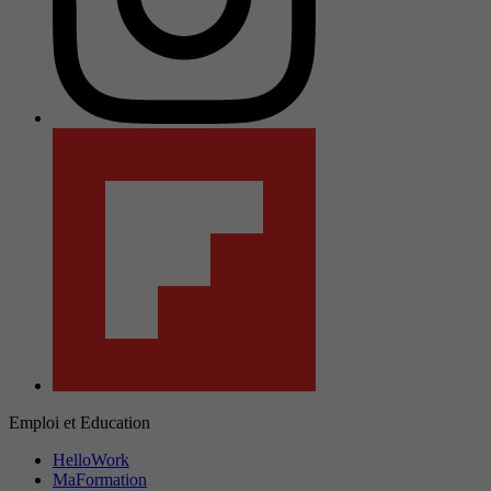
Emploi et Education
HelloWork
MaFormation