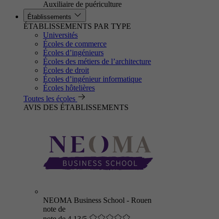
Auxiliaire de puériculture
Établissements
ÉTABLISSEMENTS PAR TYPE
Universités
Écoles de commerce
Écoles d’ingénieurs
Écoles des métiers de l’architecture
Écoles de droit
Écoles d’ingénieur informatique
Écoles hôtelières
Toutes les écoles
AVIS DES ÉTABLISSEMENTS
NEOMA Business School - Rouen
note de
note de 4.13/5