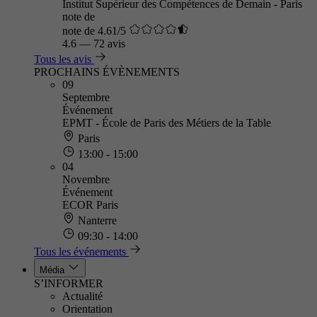
Institut Supérieur des Compétences de Demain - Paris
note de
note de 4.61/5
4.6
—
72 avis
Tous les avis
PROCHAINS ÉVÈNEMENTS
09
Septembre
Événement
EPMT - École de Paris des Métiers de la Table
Paris
13:00 - 15:00
04
Novembre
Événement
ECOR Paris
Nanterre
09:30 - 14:00
Tous les événements
Média
S’INFORMER
Actualité
Orientation