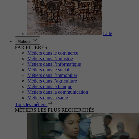
Lille
Métiers
PAR FILIÈRES
Métiers dans le commerce
Métiers dans l’industrie
Métiers dans l’informatique
Métiers dans le social
Métiers dans l’immobilier
Métiers dans l’agriculture
Métiers dans la banque
Métiers dans la communication
Métiers dans la santé
Tous les métiers
MÉTIERS LES PLUS RECHERCHÉS