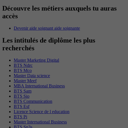
Découvre les métiers auxquels tu auras
accès
Devenir aide soignant aide soignante
Les intitulés de diplôme les plus
recherchés
Master Marketing Digital
BTS Ndrc
BTS Mco
Master Data science
Master Meef
MBA International Business
BTS Sam
BTS Sio
BTS Communication
BTS Esf
Licence Science de l education
BTS Pi
Master International Business
BTS Sp3s