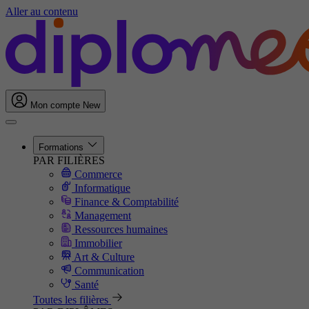
Aller au contenu
Mon compte
New
Formations
PAR FILIÈRES
Commerce
Informatique
Finance & Comptabilité
Management
Ressources humaines
Immobilier
Art & Culture
Communication
Santé
Toutes les filières