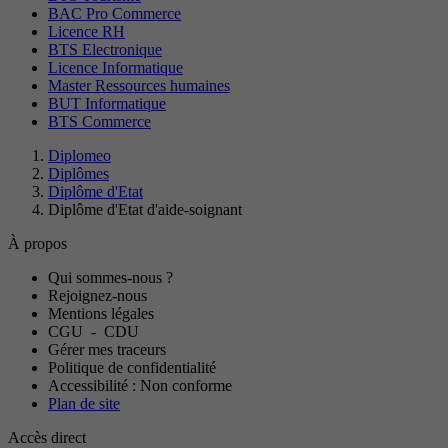
BAC Pro Commerce
Licence RH
BTS Electronique
Licence Informatique
Master Ressources humaines
BUT Informatique
BTS Commerce
Diplomeo
Diplômes
Diplôme d'Etat
Diplôme d'Etat d'aide-soignant
À propos
Qui sommes-nous ?
Rejoignez-nous
Mentions légales
CGU
-
CDU
Gérer mes traceurs
Politique de confidentialité
Accessibilité : Non conforme
Plan de site
Accès direct