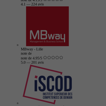
4.1
—
224 avis
MBway - Lille
note de
note de 4.95/5
5.0
—
201 avis