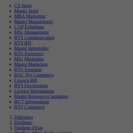
CS Sport
Master Sport
MBA Marketing
Master Management
CAP Esthétique
MSc Management
BTS Communication
BTS RH
Master Immobilier
BTS Assurance
MSc Marketing
Master Marketing
BTS Tourisme
BAC Pro Commerce
Licence RH
BTS Electronique
Licence Informatique
Master Ressources humaines
BUT Informatique
BTS Commerce
Diplomeo
Diplômes
Diplôme d'Etat