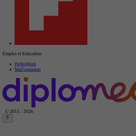
Emploi et Education
HelloWork
MaFormation
© 2011 - 2026