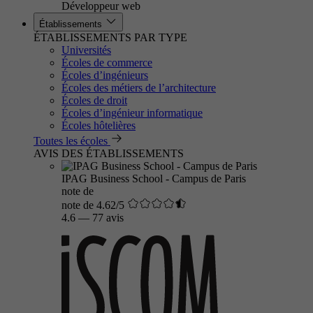
Développeur web
Établissements
ÉTABLISSEMENTS PAR TYPE
Universités
Écoles de commerce
Écoles d’ingénieurs
Écoles des métiers de l’architecture
Écoles de droit
Écoles d’ingénieur informatique
Écoles hôtelières
Toutes les écoles
AVIS DES ÉTABLISSEMENTS
IPAG Business School - Campus de Paris
note de
note de 4.62/5
4.6
—
77 avis