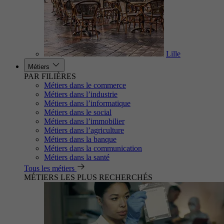
Lille
Métiers
PAR FILIÈRES
Métiers dans le commerce
Métiers dans l’industrie
Métiers dans l’informatique
Métiers dans le social
Métiers dans l’immobilier
Métiers dans l’agriculture
Métiers dans la banque
Métiers dans la communication
Métiers dans la santé
Tous les métiers
MÉTIERS LES PLUS RECHERCHÉS