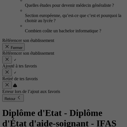
Quelles études pour devenir médecin généraliste ?
Section européenne, qu’est-ce que c’est et pourquoi la
choisir au lycée ?
Combien coûte un bachelor informatique ?
Référencer son établissement
Fermer
Référencer son établissement
Ajouté à tes favoris
Retiré de tes favoris
Erreur lors de l’ajout aux favoris
Retour
Diplôme d'Etat - Diplôme
d'État d'aide-soignant
- IFAS