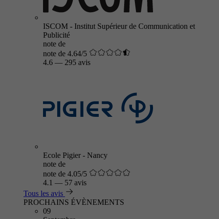
ISCOM - Institut Supérieur de Communication et
Publicité
note de
note de 4.64/5
4.6
—
295 avis
Ecole Pigier - Nancy
note de
note de 4.05/5
4.1
—
57 avis
Tous les avis
PROCHAINS ÉVÈNEMENTS
09