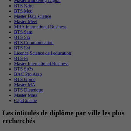
Master Marketing Digital
BTS Ndrc
BTS Mco
Master Data science
Master Meef
MBA International Business
BTS Sam
BTS Sio
BTS Communication
BTS Esf
Licence Science de l education
BTS Pi
Master International Business
BTS Sp3s
BAC Pro Assp
BTS Gpme
Master MA
BTS Dietetique
Master Mass
Cap Cuisine
Les intitulés de diplôme par ville les plus
recherchés