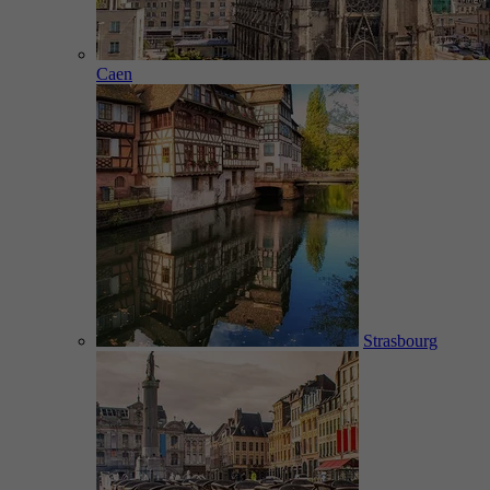
Caen
Strasbourg