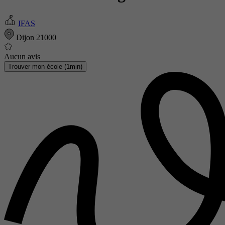
IFAS
Dijon 21000
Aucun avis
Trouver mon école (1min)