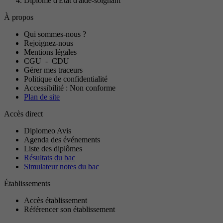
Diplôme d'Etat d'aide-soignant
À propos
Qui sommes-nous ?
Rejoignez-nous
Mentions légales
CGU
-
CDU
Gérer mes traceurs
Politique de confidentialité
Accessibilité : Non conforme
Plan de site
Accès direct
Diplomeo Avis
Agenda des événements
Liste des diplômes
Résultats du bac
Simulateur notes du bac
Établissements
Accès établissement
Référencer son établissement