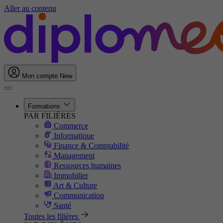
Aller au contenu
Mon compte
New
Formations
PAR FILIÈRES
Commerce
Informatique
Finance & Comptabilité
Management
Ressources humaines
Immobilier
Art & Culture
Communication
Santé
Toutes les filières