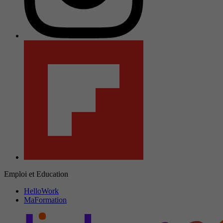
Emploi et Education
HelloWork
MaFormation