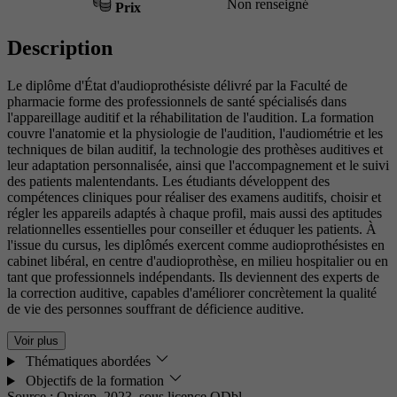
Non renseigné
Prix
Description
Le diplôme d'État d'audioprothésiste délivré par la Faculté de
pharmacie forme des professionnels de santé spécialisés dans
l'appareillage auditif et la réhabilitation de l'audition. La formation
couvre l'anatomie et la physiologie de l'audition, l'audiométrie et les
techniques de bilan auditif, la technologie des prothèses auditives et
leur adaptation personnalisée, ainsi que l'accompagnement et le suivi
des patients malentendants. Les étudiants développent des
compétences cliniques pour réaliser des examens auditifs, choisir et
régler les appareils adaptés à chaque profil, mais aussi des aptitudes
relationnelles essentielles pour conseiller et éduquer les patients. À
l'issue du cursus, les diplômés exercent comme audioprothésistes en
cabinet libéral, en centre d'audioprothèse, en milieu hospitalier ou en
tant que professionnels indépendants. Ils deviennent des experts de
la correction auditive, capables d'améliorer concrètement la qualité
de vie des personnes souffrant de déficience auditive.
Voir plus
Thématiques abordées
Objectifs de la formation
Source : Onisep, 2023,
sous licence ODbl.