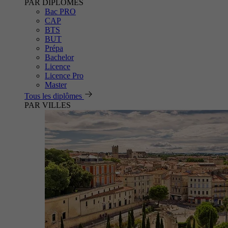
PAR DIPLÔMES
Bac PRO
CAP
BTS
BUT
Prépa
Bachelor
Licence
Licence Pro
Master
Tous les diplômes
PAR VILLES