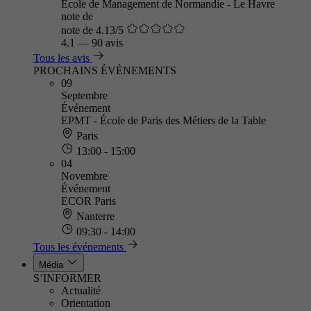
Ecole de Management de Normandie - Le Havre
note de
note de 4.13/5
4.1
—
90 avis
Tous les avis
PROCHAINS ÉVÈNEMENTS
09
Septembre
Événement
EPMT - École de Paris des Métiers de la Table
Paris
13:00 - 15:00
04
Novembre
Événement
ECOR Paris
Nanterre
09:30 - 14:00
Tous les événements
Média
S’INFORMER
Actualité
Orientation