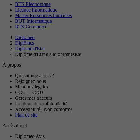
BTS Electronique
Licence Informatique
Master Ressources humaines
BUT Informatique
BTS Commerce
Diplomeo
Diplômes
Diplôme d'Etat
Diplôme d'Etat d'audioprothésiste
À propos
Qui sommes-nous ?
Rejoignez-nous
Mentions légales
CGU
-
CDU
Gérer mes traceurs
Politique de confidentialité
Accessibilité : Non conforme
Plan de site
Accès direct
Diplomeo Avis