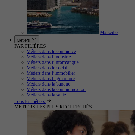
Marseille
Métiers
PAR FILIÈRES
Métiers dans le commerce
Métiers dans l’industrie
Métiers dans l’informatique
Métiers dans le social
Métiers dans l’immobilier
Métiers dans l’agriculture
Métiers dans la banque
Métiers dans la communication
Métiers dans la santé
Tous les métiers
MÉTIERS LES PLUS RECHERCHÉS