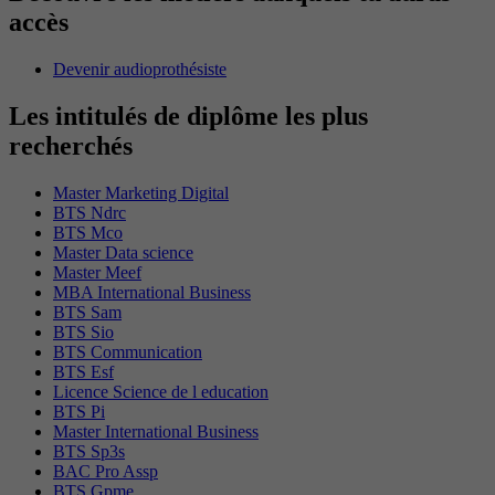
accès
Devenir audioprothésiste
Les intitulés de diplôme les plus
recherchés
Master Marketing Digital
BTS Ndrc
BTS Mco
Master Data science
Master Meef
MBA International Business
BTS Sam
BTS Sio
BTS Communication
BTS Esf
Licence Science de l education
BTS Pi
Master International Business
BTS Sp3s
BAC Pro Assp
BTS Gpme