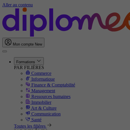
Aller au contenu
Mon compte
New
Formations
PAR FILIÈRES
Commerce
Informatique
Finance & Comptabilité
Management
Ressources humaines
Immobilier
Art & Culture
Communication
Santé
Toutes les filières