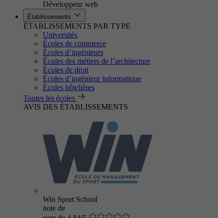
Développeur web
Établissements
ÉTABLISSEMENTS PAR TYPE
Universités
Écoles de commerce
Écoles d’ingénieurs
Écoles des métiers de l’architecture
Écoles de droit
Écoles d’ingénieur informatique
Écoles hôtelières
Toutes les écoles
AVIS DES ÉTABLISSEMENTS
Win Sport School
note de
note de 4.84/5