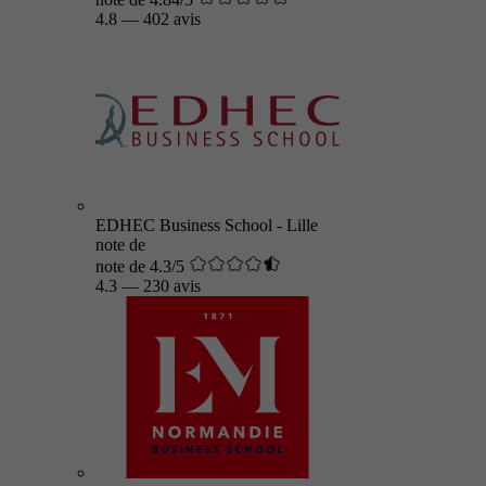
4.8
—
402 avis
EDHEC Business School - Lille
note de
note de 4.3/5
4.3
—
230 avis