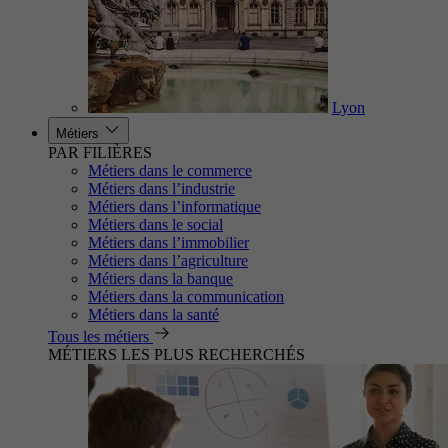
Lyon
Métiers
PAR FILIÈRES
Métiers dans le commerce
Métiers dans l’industrie
Métiers dans l’informatique
Métiers dans le social
Métiers dans l’immobilier
Métiers dans l’agriculture
Métiers dans la banque
Métiers dans la communication
Métiers dans la santé
Tous les métiers
MÉTIERS LES PLUS RECHERCHÉS