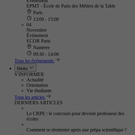
Événement
EPMT - École de Paris des Métiers de la Table
Paris
13:00 - 15:00
04
Novembre
Événement
ECOR Paris
Nanterre
09:30 - 14:00
Tous les événements
Média
S’INFORMER
Actualité
Orientation
Vie étudiante
Tous les articles
DERNIERS ARTICLES
Le CRPE : le concours pour devenir professeur des
écoles
Comment se réorienter après une prépa scientifique ?