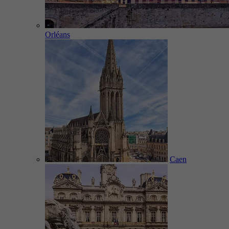
Orléans
Caen