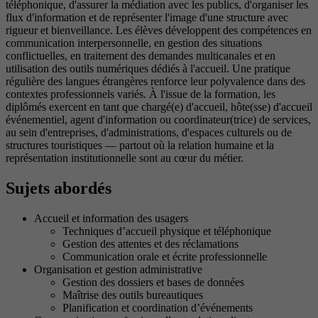
téléphonique, d'assurer la médiation avec les publics, d'organiser les
flux d'information et de représenter l'image d'une structure avec
rigueur et bienveillance. Les élèves développent des compétences en
communication interpersonnelle, en gestion des situations
conflictuelles, en traitement des demandes multicanales et en
utilisation des outils numériques dédiés à l'accueil. Une pratique
régulière des langues étrangères renforce leur polyvalence dans des
contextes professionnels variés. À l'issue de la formation, les
diplômés exercent en tant que chargé(e) d'accueil, hôte(sse) d'accueil
événementiel, agent d'information ou coordinateur(trice) de services,
au sein d'entreprises, d'administrations, d'espaces culturels ou de
structures touristiques — partout où la relation humaine et la
représentation institutionnelle sont au cœur du métier.
Sujets abordés
Accueil et information des usagers
Techniques d’accueil physique et téléphonique
Gestion des attentes et des réclamations
Communication orale et écrite professionnelle
Organisation et gestion administrative
Gestion des dossiers et bases de données
Maîtrise des outils bureautiques
Planification et coordination d’événements