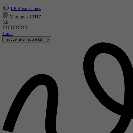
LP Brise-Lames
Martigues 13117
5.0
1 avis
Trouver mon école (1min)