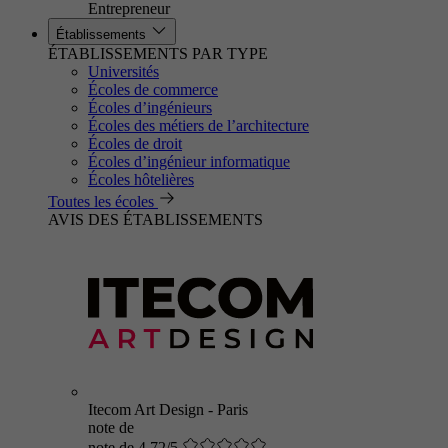
Entrepreneur
Établissements
ÉTABLISSEMENTS PAR TYPE
Universités
Écoles de commerce
Écoles d’ingénieurs
Écoles des métiers de l’architecture
Écoles de droit
Écoles d’ingénieur informatique
Écoles hôtelières
Toutes les écoles
AVIS DES ÉTABLISSEMENTS
Itecom Art Design - Paris
note de
note de 4.72/5