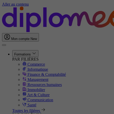
Aller au contenu
Mon compte
New
Formations
PAR FILIÈRES
Commerce
Informatique
Finance & Comptabilité
Management
Ressources humaines
Immobilier
Art & Culture
Communication
Santé
Toutes les filières