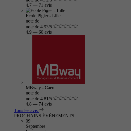
4.7
—
71 avis
Ecole Pigier - Lille
note de
note de 4.93/5
4.9
—
60 avis
MBway - Caen
note de
note de 4.81/5
4.8
—
74 avis
Tous les avis
PROCHAINS ÉVÈNEMENTS
09
Septembre