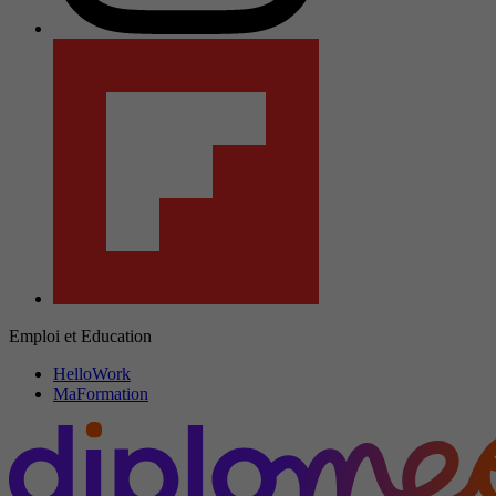
Emploi et Education
HelloWork
MaFormation