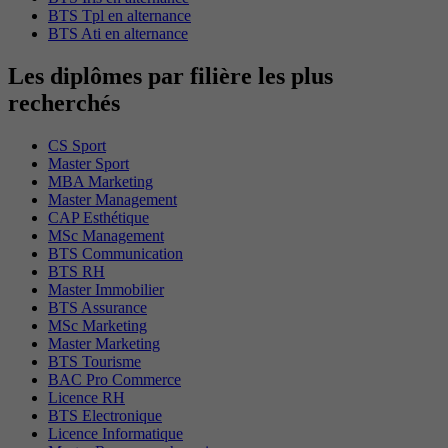
BTS Tpl en alternance
BTS Ati en alternance
Les diplômes par filière les plus
recherchés
CS Sport
Master Sport
MBA Marketing
Master Management
CAP Esthétique
MSc Management
BTS Communication
BTS RH
Master Immobilier
BTS Assurance
MSc Marketing
Master Marketing
BTS Tourisme
BAC Pro Commerce
Licence RH
BTS Electronique
Licence Informatique