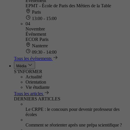
Événement
EPMT - École de Paris des Métiers de la Table
Paris
13:00 - 15:00
04
Novembre
Événement
ECOR Paris
Nanterre
09:30 - 14:00
Tous les événements
Média
S’INFORMER
Actualité
Orientation
Vie étudiante
Tous les articles
DERNIERS ARTICLES
Le CRPE : le concours pour devenir professeur des
écoles
Comment se réorienter après une prépa scientifique ?