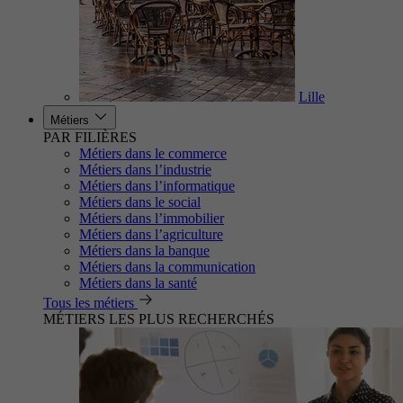
Lille
Métiers
PAR FILIÈRES
Métiers dans le commerce
Métiers dans l’industrie
Métiers dans l’informatique
Métiers dans le social
Métiers dans l’immobilier
Métiers dans l’agriculture
Métiers dans la banque
Métiers dans la communication
Métiers dans la santé
Tous les métiers
MÉTIERS LES PLUS RECHERCHÉS