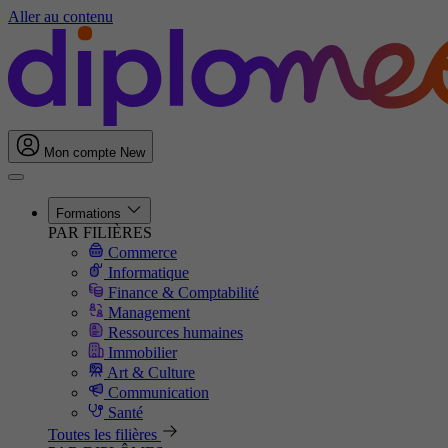
Aller au contenu
Mon compte
New
Formations
PAR FILIÈRES
Commerce
Informatique
Finance & Comptabilité
Management
Ressources humaines
Immobilier
Art & Culture
Communication
Santé
Toutes les filières