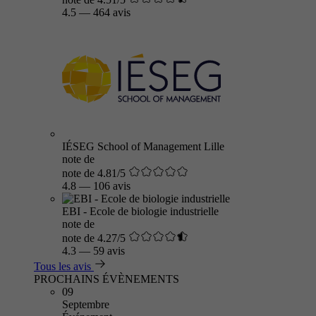
4.5
—
464 avis
IÉSEG School of Management Lille
note de
note de 4.81/5
4.8
—
106 avis
EBI - Ecole de biologie industrielle
note de
note de 4.27/5
4.3
—
59 avis
Tous les avis
PROCHAINS ÉVÈNEMENTS
09
Septembre