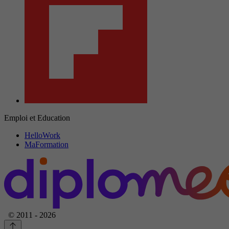
Emploi et Education
HelloWork
MaFormation
© 2011 - 2026