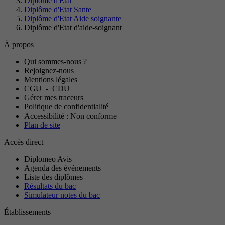
Diplôme d'Etat
Diplôme d'Etat Sante
Diplôme d'Etat Aide soignante
Diplôme d'Etat d'aide-soignant
À propos
Qui sommes-nous ?
Rejoignez-nous
Mentions légales
CGU
-
CDU
Gérer mes traceurs
Politique de confidentialité
Accessibilité : Non conforme
Plan de site
Accès direct
Diplomeo Avis
Agenda des événements
Liste des diplômes
Résultats du bac
Simulateur notes du bac
Établissements