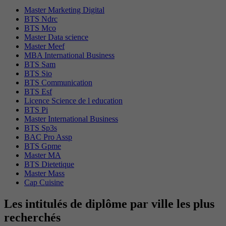
Master Marketing Digital
BTS Ndrc
BTS Mco
Master Data science
Master Meef
MBA International Business
BTS Sam
BTS Sio
BTS Communication
BTS Esf
Licence Science de l education
BTS Pi
Master International Business
BTS Sp3s
BAC Pro Assp
BTS Gpme
Master MA
BTS Dietetique
Master Mass
Cap Cuisine
Les intitulés de diplôme par ville les plus
recherchés