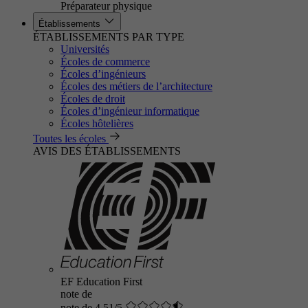
Préparateur physique
Établissements
ÉTABLISSEMENTS PAR TYPE
Universités
Écoles de commerce
Écoles d’ingénieurs
Écoles des métiers de l’architecture
Écoles de droit
Écoles d’ingénieur informatique
Écoles hôtelières
Toutes les écoles
AVIS DES ÉTABLISSEMENTS
EF Education First
note de
note de 4.51/5