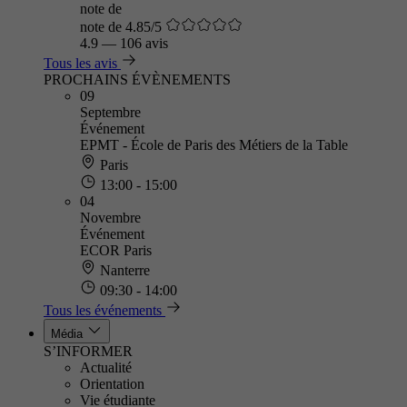
note de
note de 4.85/5
4.9
—
106 avis
Tous les avis
PROCHAINS ÉVÈNEMENTS
09
Septembre
Événement
EPMT - École de Paris des Métiers de la Table
Paris
13:00 - 15:00
04
Novembre
Événement
ECOR Paris
Nanterre
09:30 - 14:00
Tous les événements
Média
S’INFORMER
Actualité
Orientation
Vie étudiante