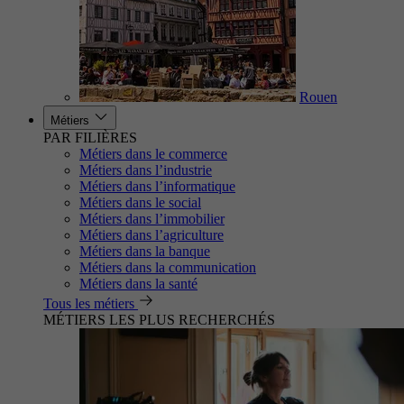
Rouen
Métiers
PAR FILIÈRES
Métiers dans le commerce
Métiers dans l’industrie
Métiers dans l’informatique
Métiers dans le social
Métiers dans l’immobilier
Métiers dans l’agriculture
Métiers dans la banque
Métiers dans la communication
Métiers dans la santé
Tous les métiers
MÉTIERS LES PLUS RECHERCHÉS