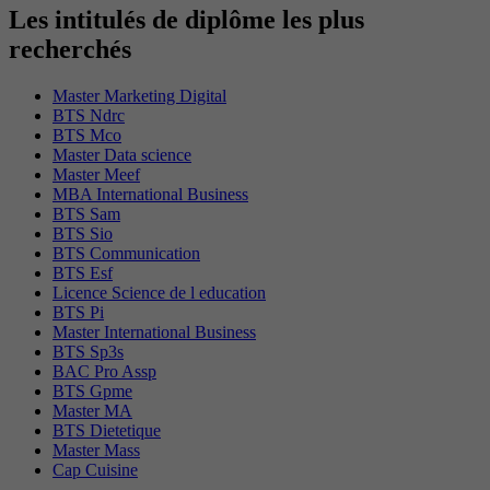
Les intitulés de diplôme les plus
recherchés
Master Marketing Digital
BTS Ndrc
BTS Mco
Master Data science
Master Meef
MBA International Business
BTS Sam
BTS Sio
BTS Communication
BTS Esf
Licence Science de l education
BTS Pi
Master International Business
BTS Sp3s
BAC Pro Assp
BTS Gpme
Master MA
BTS Dietetique
Master Mass
Cap Cuisine