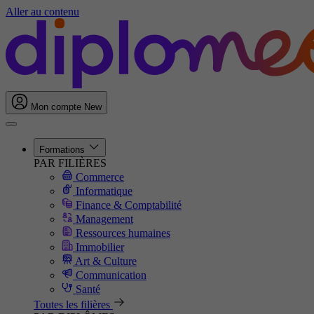
Aller au contenu
Mon compte
New
Formations
PAR FILIÈRES
Commerce
Informatique
Finance & Comptabilité
Management
Ressources humaines
Immobilier
Art & Culture
Communication
Santé
Toutes les filières