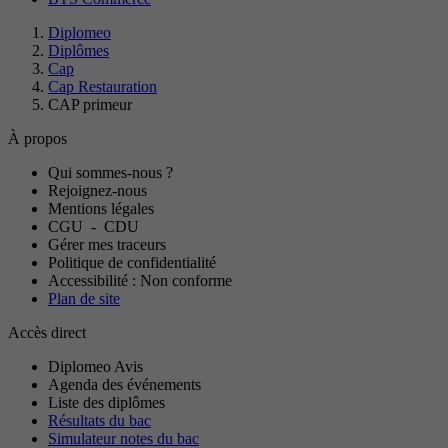
Diplomeo
Diplômes
Cap
Cap Restauration
CAP primeur
À propos
Qui sommes-nous ?
Rejoignez-nous
Mentions légales
CGU
-
CDU
Gérer mes traceurs
Politique de confidentialité
Accessibilité : Non conforme
Plan de site
Accès direct
Diplomeo Avis
Agenda des événements
Liste des diplômes
Résultats du bac
Simulateur notes du bac