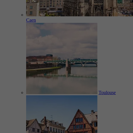
Caen
Toulouse