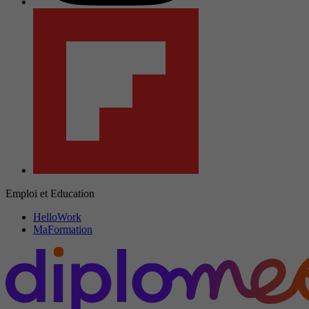
Emploi et Education
HelloWork
MaFormation