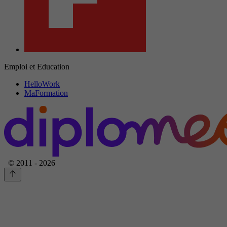
Emploi et Education
HelloWork
MaFormation
© 2011 - 2026