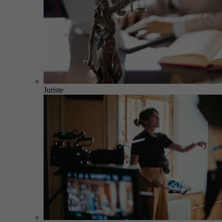
Juriste