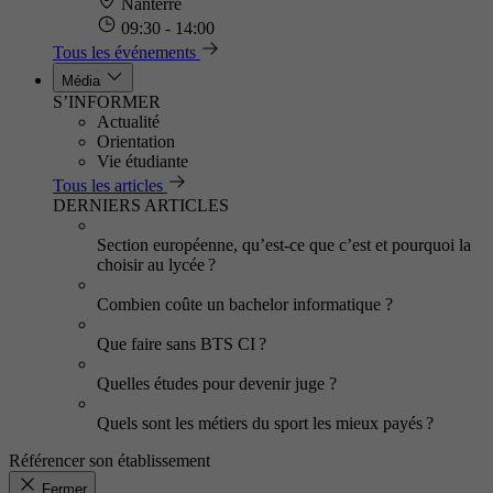
Nanterre
09:30 - 14:00
Tous les événements
Média
S’INFORMER
Actualité
Orientation
Vie étudiante
Tous les articles
DERNIERS ARTICLES
Section européenne, qu’est-ce que c’est et pourquoi la
choisir au lycée ?
Combien coûte un bachelor informatique ?
Que faire sans BTS CI ?
Quelles études pour devenir juge ?
Quels sont les métiers du sport les mieux payés ?
Référencer son établissement
Fermer