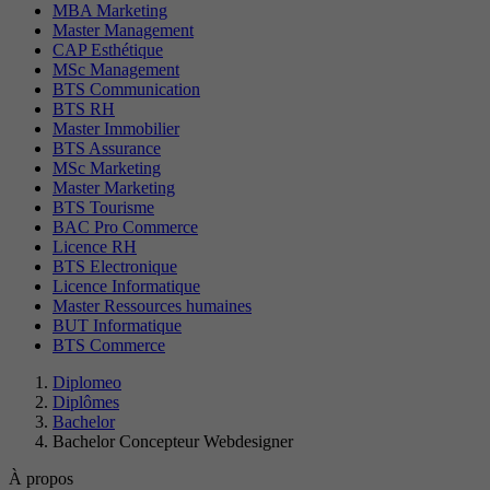
MBA Marketing
Master Management
CAP Esthétique
MSc Management
BTS Communication
BTS RH
Master Immobilier
BTS Assurance
MSc Marketing
Master Marketing
BTS Tourisme
BAC Pro Commerce
Licence RH
BTS Electronique
Licence Informatique
Master Ressources humaines
BUT Informatique
BTS Commerce
Diplomeo
Diplômes
Bachelor
Bachelor Concepteur Webdesigner
À propos