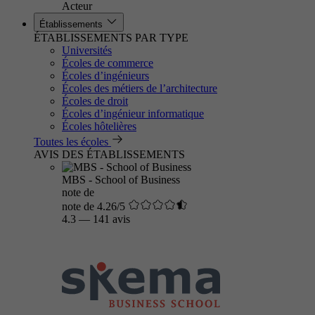
Acteur
Établissements
ÉTABLISSEMENTS PAR TYPE
Universités
Écoles de commerce
Écoles d’ingénieurs
Écoles des métiers de l’architecture
Écoles de droit
Écoles d’ingénieur informatique
Écoles hôtelières
Toutes les écoles
AVIS DES ÉTABLISSEMENTS
MBS - School of Business
note de
note de 4.26/5
4.3
—
141 avis