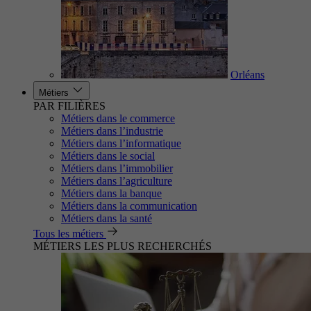
Orléans
Métiers
PAR FILIÈRES
Métiers dans le commerce
Métiers dans l’industrie
Métiers dans l’informatique
Métiers dans le social
Métiers dans l’immobilier
Métiers dans l’agriculture
Métiers dans la banque
Métiers dans la communication
Métiers dans la santé
Tous les métiers
MÉTIERS LES PLUS RECHERCHÉS