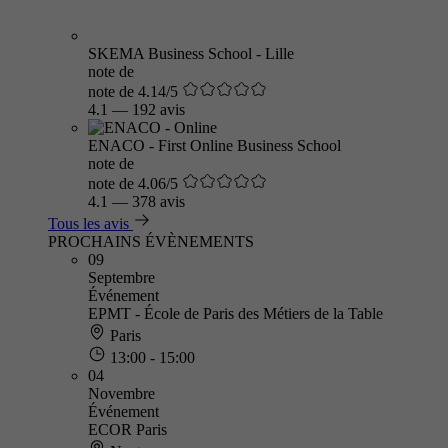
SKEMA Business School - Lille
note de
note de 4.14/5
4.1
—
192 avis
ENACO - First Online Business School
note de
note de 4.06/5
4.1
—
378 avis
Tous les avis
PROCHAINS ÉVÈNEMENTS
09
Septembre
Événement
EPMT - École de Paris des Métiers de la Table
Paris
13:00 - 15:00
04
Novembre
Événement
ECOR Paris