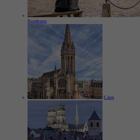
Bordeaux
Caen