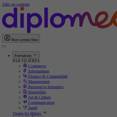
Aller au contenu
Mon compte
New
Formations
PAR FILIÈRES
Commerce
Informatique
Finance & Comptabilité
Management
Ressources humaines
Immobilier
Art & Culture
Communication
Santé
Toutes les filières