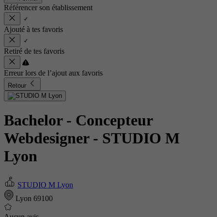
Référencer son établissement
Ajouté à tes favoris
Retiré de tes favoris
Erreur lors de l’ajout aux favoris
Retour
Bachelor - Concepteur
Webdesigner
- STUDIO M
Lyon
STUDIO M Lyon
Lyon 69100
Aucun avis