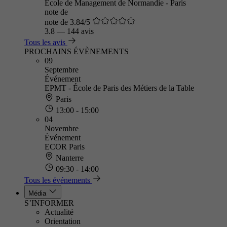
Ecole de Management de Normandie - Paris
note de
note de 3.84/5
3.8
—
144 avis
Tous les avis
PROCHAINS ÉVÈNEMENTS
09
Septembre
Événement
EPMT - École de Paris des Métiers de la Table
Paris
13:00 - 15:00
04
Novembre
Événement
ECOR Paris
Nanterre
09:30 - 14:00
Tous les événements
Média
S’INFORMER
Actualité
Orientation