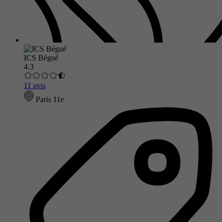
ICS Bégué
4.3
11 avis
Paris 11e