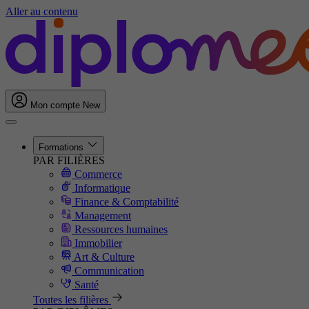
Aller au contenu
Mon compte
New
Formations
PAR FILIÈRES
Commerce
Informatique
Finance & Comptabilité
Management
Ressources humaines
Immobilier
Art & Culture
Communication
Santé
Toutes les filières