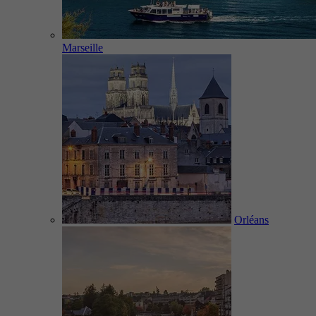
Marseille
Orléans