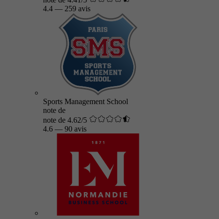
4.4
—
259 avis
Sports Management School
note de
note de 4.62/5
4.6
—
90 avis