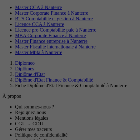
Master CCA à Nanterre
Master Corporate Finance à Nanterre
BTS Comptabilite et gestion à Nanterre
Licence CCA à Nanterre
Licence pro Comptabilite paie à Nanterre
MBA Corporate Finance à Nanterre
Master Finance entreprise à Nanterre
Master Fiscalite internationale à Nanterre
Master Mbfa à Nanterre
Diplomeo
Diplômes
Diplôme d'Etat
Diplôme d'Etat Finance & Comptabilité
Fiche Diplôme d'Etat Finance & Comptabilité à Nanterre
À propos
Qui sommes-nous ?
Rejoignez-nous
Mentions légales
CGU
-
CDU
Gérer mes traceurs
Politique de confidentialité