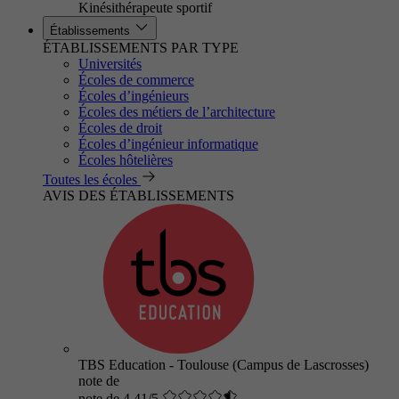
Kinésithérapeute sportif
Établissements
ÉTABLISSEMENTS PAR TYPE
Universités
Écoles de commerce
Écoles d’ingénieurs
Écoles des métiers de l’architecture
Écoles de droit
Écoles d’ingénieur informatique
Écoles hôtelières
Toutes les écoles
AVIS DES ÉTABLISSEMENTS
TBS Education - Toulouse (Campus de Lascrosses)
note de
note de 4.41/5