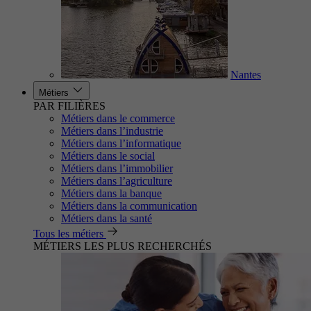
Nantes
Métiers
PAR FILIÈRES
Métiers dans le commerce
Métiers dans l’industrie
Métiers dans l’informatique
Métiers dans le social
Métiers dans l’immobilier
Métiers dans l’agriculture
Métiers dans la banque
Métiers dans la communication
Métiers dans la santé
Tous les métiers
MÉTIERS LES PLUS RECHERCHÉS