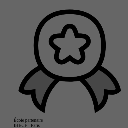
École partenaire
IHECF - Paris