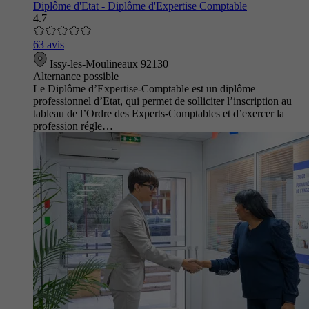
Diplôme d'Etat - Diplôme d'Expertise Comptable
4.7
63 avis
Issy-les-Moulineaux 92130
Alternance possible
Le Diplôme d’Expertise-Comptable est un diplôme
professionnel d’Etat, qui permet de solliciter l’inscription au
tableau de l’Ordre des Experts-Comptables et d’exercer la
profession régle…