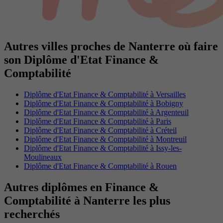
Autres villes proches de Nanterre où faire
son Diplôme d'Etat Finance &
Comptabilité
Diplôme d'Etat Finance & Comptabilité à Versailles
Diplôme d'Etat Finance & Comptabilité à Bobigny
Diplôme d'Etat Finance & Comptabilité à Argenteuil
Diplôme d'Etat Finance & Comptabilité à Paris
Diplôme d'Etat Finance & Comptabilité à Créteil
Diplôme d'Etat Finance & Comptabilité à Montreuil
Diplôme d'Etat Finance & Comptabilité à Issy-les-
Moulineaux
Diplôme d'Etat Finance & Comptabilité à Rouen
Autres diplômes en Finance &
Comptabilité à Nanterre les plus
recherchés