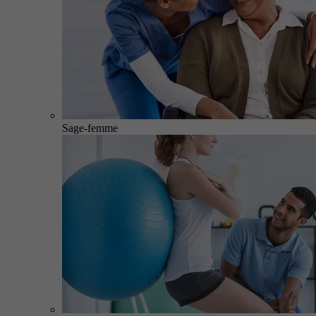
Sage-femme