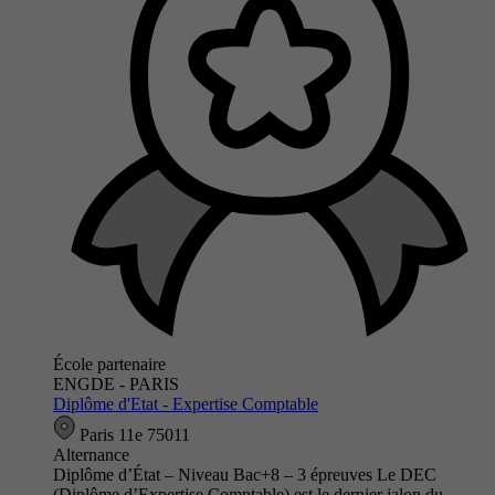
École partenaire
ENGDE - PARIS
Diplôme d'Etat - Expertise Comptable
Paris 11e 75011
Alternance
Diplôme d’État – Niveau Bac+8 – 3 épreuves Le DEC
(Diplôme d’Expertise Comptable) est le dernier jalon du