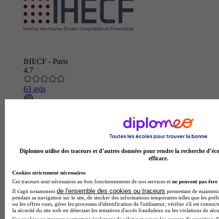
IHECF - Paris
4.7
63 avis
Issy-les-Moulineaux
Diplomeo utilise des traceurs et d’autres données pour rendre la recherche d’éco
efficace.
Cookies strictement nécessaires
Ces traceurs sont nécessaires au bon fonctionnement de nos services et
ne peuvent pas être 
de l'ensemble des cookies ou traceurs
Il s'agit notamment
permettant de maintenir 
pendant sa navigation sur le site, de stocker des informations temporaires telles que les préf
ou les offres vues, gérer les processus d'identification de l'utilisateur, vérifier s'il est conn
la sécurité du site web en détectant les tentatives d'accès frauduleux ou les violations de sécu
Ces cookies ou traceurs permettent également de piloter et suivre les sources d'acquisition d'