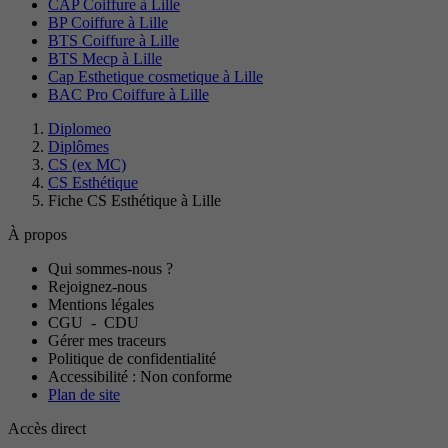
CAP Coiffure à Lille
BP Coiffure à Lille
BTS Coiffure à Lille
BTS Mecp à Lille
Cap Esthetique cosmetique à Lille
BAC Pro Coiffure à Lille
Diplomeo
Diplômes
CS (ex MC)
CS Esthétique
Fiche CS Esthétique à Lille
À propos
Qui sommes-nous ?
Rejoignez-nous
Mentions légales
CGU
-
CDU
Gérer mes traceurs
Politique de confidentialité
Accessibilité : Non conforme
Plan de site
Accès direct