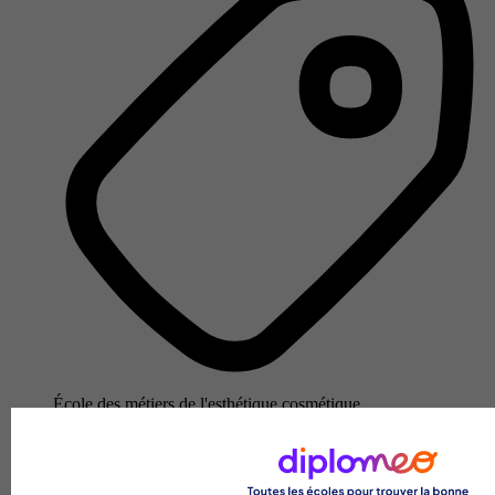
École des métiers de l'esthétique cosmétique
Voir l’établissement