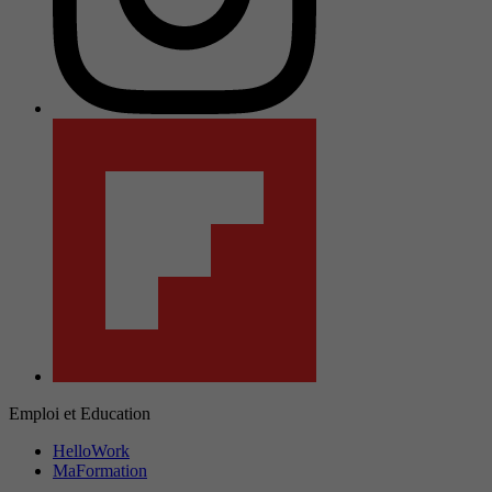
Emploi et Education
HelloWork
MaFormation