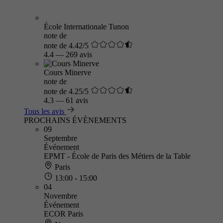
École Internationale Tunon
note de
note de 4.42/5
4.4
—
269 avis
Cours Minerve
note de
note de 4.25/5
4.3
—
61 avis
Tous les avis
PROCHAINS ÉVÈNEMENTS
09
Septembre
Événement
EPMT - École de Paris des Métiers de la Table
Paris
13:00 - 15:00
04
Novembre
Événement
ECOR Paris