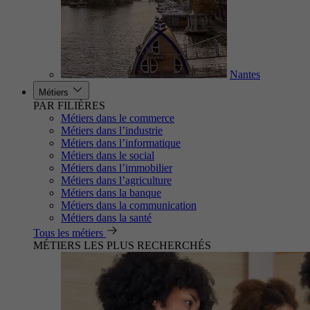
Nantes
Métiers
PAR FILIÈRES
Métiers dans le commerce
Métiers dans l’industrie
Métiers dans l’informatique
Métiers dans le social
Métiers dans l’immobilier
Métiers dans l’agriculture
Métiers dans la banque
Métiers dans la communication
Métiers dans la santé
Tous les métiers
MÉTIERS LES PLUS RECHERCHÉS