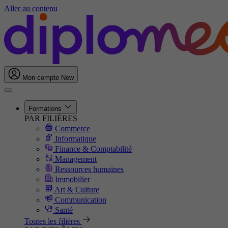
Aller au contenu
Mon compte
New
Formations
PAR FILIÈRES
Commerce
Informatique
Finance & Comptabilité
Management
Ressources humaines
Immobilier
Art & Culture
Communication
Santé
Toutes les filières