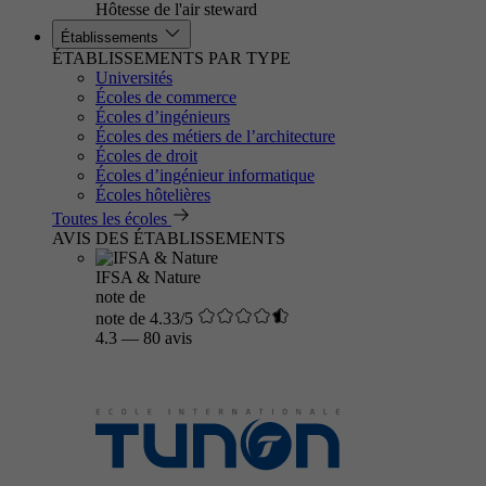
Hôtesse de l'air steward
Établissements
ÉTABLISSEMENTS PAR TYPE
Universités
Écoles de commerce
Écoles d’ingénieurs
Écoles des métiers de l’architecture
Écoles de droit
Écoles d’ingénieur informatique
Écoles hôtelières
Toutes les écoles
AVIS DES ÉTABLISSEMENTS
IFSA & Nature
note de
note de 4.33/5
4.3
—
80 avis