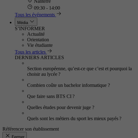
Nanterre
09:30 - 14:00
Tous les événements
Média
S’INFORMER
Actualité
Orientation
Vie étudiante
Tous les articles
DERNIERS ARTICLES
Section européenne, qu’est-ce que c’est et pourquoi la
choisir au lycée ?
Combien coûte un bachelor informatique ?
Que faire sans BTS CI ?
Quelles études pour devenir juge ?
Quels sont les métiers du sport les mieux payés ?
Référencer son établissement
Fermer