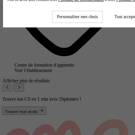
Personnaliser mes choix
Tout accept
Centre de formation d'apprentis
Voir l’établissement
Afficher plus de résultats
Trouve ton CS en 1 min avec Diplomeo !
Trouver mon école