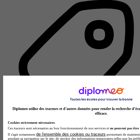
Diplomeo utilise des traceurs et d’autres données pour rendre la recherche d’éco
efficace.
Cookies strictement nécessaires
École des métiers de l'esthétique cosmétique
Ces traceurs sont nécessaires au bon fonctionnement de nos services et
ne peuvent pas être 
Voir l’établissement
de l'ensemble des cookies ou traceurs
Il s'agit notamment
permettant de maintenir 
pendant sa navigation sur le site, de stocker des informations temporaires telles que les préf