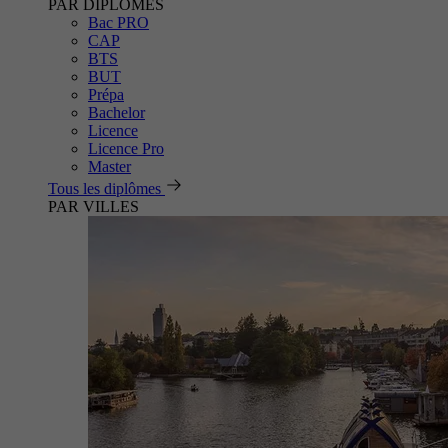
PAR DIPLÔMES
Bac PRO
CAP
BTS
BUT
Prépa
Bachelor
Licence
Licence Pro
Master
Tous les diplômes
PAR VILLES