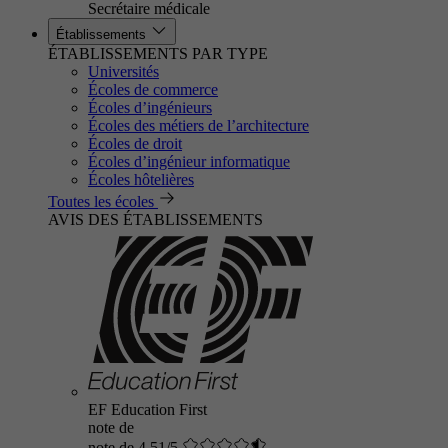
Secrétaire médicale
Établissements
ÉTABLISSEMENTS PAR TYPE
Universités
Écoles de commerce
Écoles d’ingénieurs
Écoles des métiers de l’architecture
Écoles de droit
Écoles d’ingénieur informatique
Écoles hôtelières
Toutes les écoles
AVIS DES ÉTABLISSEMENTS
EF Education First
note de
note de 4.51/5