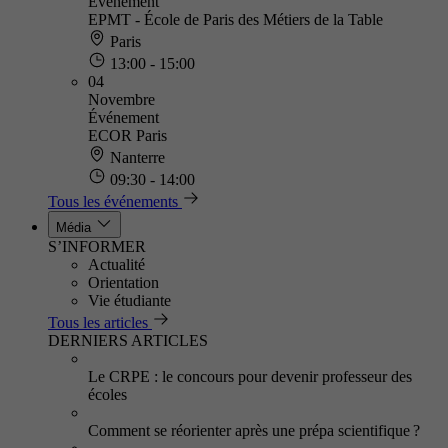
Événement
EPMT - École de Paris des Métiers de la Table
Paris
13:00 - 15:00
04
Novembre
Événement
ECOR Paris
Nanterre
09:30 - 14:00
Tous les événements
Média
S’INFORMER
Actualité
Orientation
Vie étudiante
Tous les articles
DERNIERS ARTICLES
Le CRPE : le concours pour devenir professeur des
écoles
Comment se réorienter après une prépa scientifique ?