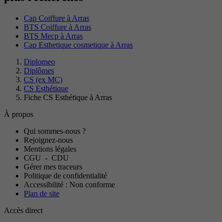
Cap Coiffure à Arras
BTS Coiffure à Arras
BTS Mecp à Arras
Cap Esthetique cosmetique à Arras
Diplomeo
Diplômes
CS (ex MC)
CS Esthétique
Fiche CS Esthétique à Arras
À propos
Qui sommes-nous ?
Rejoignez-nous
Mentions légales
CGU
-
CDU
Gérer mes traceurs
Politique de confidentialité
Accessibilité : Non conforme
Plan de site
Accès direct