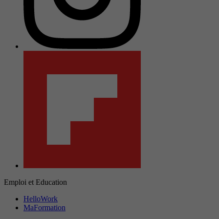
Emploi et Education
HelloWork
MaFormation