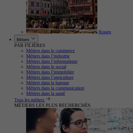
Rouen
Métiers
PAR FILIÈRES
Métiers dans le commerce
Métiers dans l’industrie
Métiers dans l’informatique
Métiers dans le social
Métiers dans l’immobilier
Métiers dans l’agriculture
Métiers dans la banque
Métiers dans la communication
Métiers dans la santé
Tous les métiers
MÉTIERS LES PLUS RECHERCHÉS