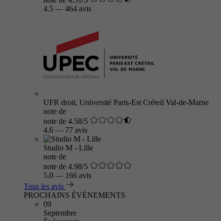
4.5
—
464 avis
UFR droit, Université Paris-Est Créteil Val-de-Marne
note de
note de 4.58/5
4.6
—
77 avis
Studio M - Lille
note de
note de 4.98/5
5.0
—
166 avis
Tous les avis
PROCHAINS ÉVÈNEMENTS
09
Septembre