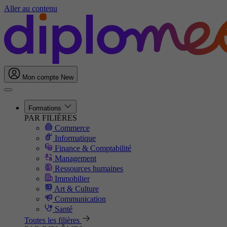
Aller au contenu
Mon compte
New
Formations
PAR FILIÈRES
Commerce
Informatique
Finance & Comptabilité
Management
Ressources humaines
Immobilier
Art & Culture
Communication
Santé
Toutes les filières