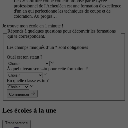
Le CS Coiffure coupe couleur proposé par le Lycée
professionnel de l'Acheuléen est une formation d'excellence
d'un an qui perfectionne les techniques de coupe et de
coloration. Au progra…
Je trouve mon école en 1 minute !
Réponds à quelques questions pour découvrir les formations
qui te correspondent.
Les champs marqués d’un
*
sont obligatoires
Quel est ton statut ?
À quel niveau seras-tu pour cette formation ?
En quelle classe es-tu ?
Commencer
Les écoles à la une
Transparence