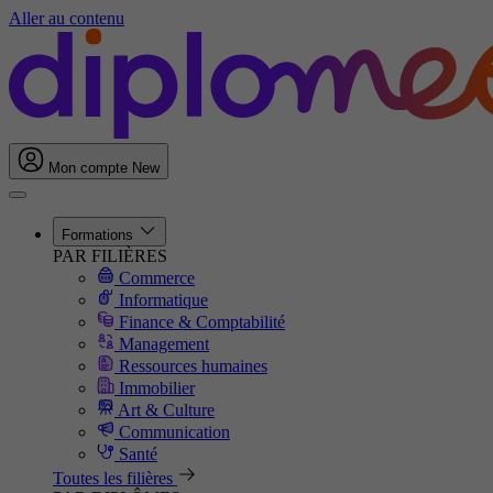
Aller au contenu
Mon compte
New
Formations
PAR FILIÈRES
Commerce
Informatique
Finance & Comptabilité
Management
Ressources humaines
Immobilier
Art & Culture
Communication
Santé
Toutes les filières