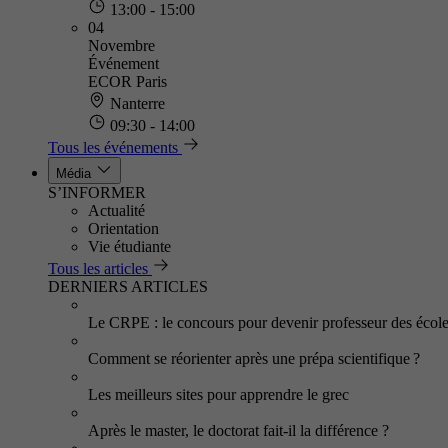
13:00 - 15:00
04
Novembre
Événement
ECOR Paris
Nanterre
09:30 - 14:00
Tous les événements
Média
S’INFORMER
Actualité
Orientation
Vie étudiante
Tous les articles
DERNIERS ARTICLES
Le CRPE : le concours pour devenir professeur des écol
Comment se réorienter après une prépa scientifique ?
Les meilleurs sites pour apprendre le grec
Après le master, le doctorat fait-il la différence ?