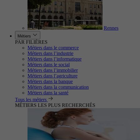
Rennes
Métiers
PAR FILIÈRES
Métiers dans le commerce
Métiers dans l’industrie
Métiers dans l’informatique
Métiers dans le social
Métiers dans l’immobilier
Métiers dans l’agriculture
Métiers dans la banque
Métiers dans la communication
Métiers dans la santé
Tous les métiers
MÉTIERS LES PLUS RECHERCHÉS