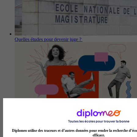
Quelles études pour devenir juge ?
Quelle formation post-bac pour travailler dans la
communication ?
Diplomeo utilise des traceurs et d’autres données pour rendre la recherche d’éco
efficace.