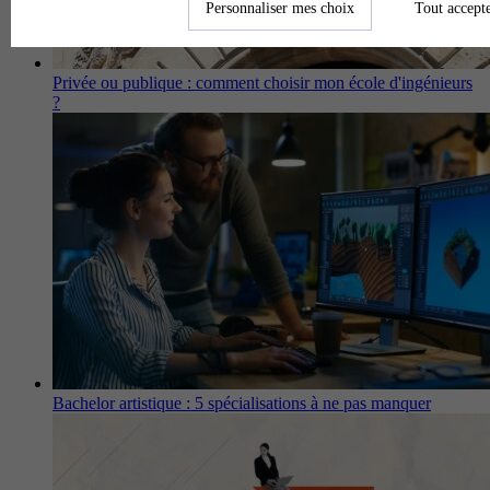
Personnaliser mes choix
Tout accept
Privée ou publique : comment choisir mon école d'ingénieurs
?
Bachelor artistique : 5 spécialisations à ne pas manquer