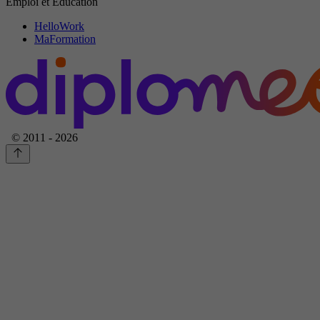
Emploi et Education
HelloWork
MaFormation
© 2011 - 2026