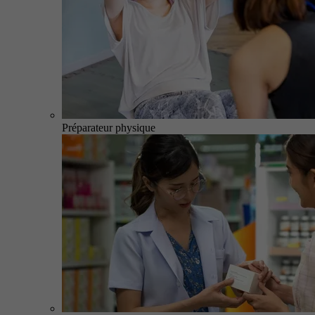
Préparateur physique