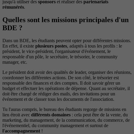
jusqu'à utiliser des
sponsors
et réaliser des
partenariats
rémunérés
.
Quelles sont les missions principales d'un
BDE ?
Dans un BDE, les étudiants peuvent opter pour différentes missions.
En effet, il existe
plusieurs postes
, adaptés à tous les profils : le
président, le vice-président, l'organisateur d'événement, le
responsable d'un pôle, le secrétaire, le trésorier, le community
manager, etc.
Le président doit avoir des qualités de leader, organiser des réunions,
coordonner les différentes actions. De son côté, le trésorier est
responsable des finances et des comptes. Il doit savoir gérer un
budget et effectuer les opérations de dépense. Quant au secrétaire, il
doit être chargé de rédiger des mails, des invitations pour un
événement et de classer tous les documents de l'association.
Tu l'auras compris, le bureau des étudiants regorge de missions en
lien étroit avec
différents domaines
: cela peut être de la vente, du
marketing, du management, de la communication, du commerce, de
l'événementiel, du community management et surtout de
l'accompagnement
!