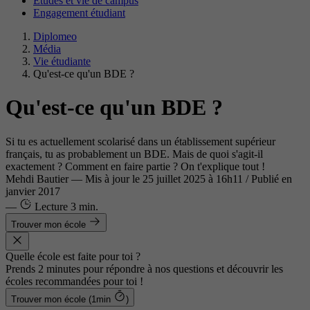
Études et vie de campus
Engagement étudiant
Diplomeo
Média
Vie étudiante
Qu'est-ce qu'un BDE ?
Qu'est-ce qu'un BDE ?
Si tu es actuellement scolarisé dans un établissement supérieur
français, tu as probablement un BDE. Mais de quoi s'agit-il
exactement ? Comment en faire partie ? On t'explique tout !
Mehdi Bautier
—
Mis à jour le
25 juillet 2025 à 16h11
/ Publié en
janvier 2017
—
Lecture
3 min.
Trouver mon école
Quelle école est faite pour toi ?
Prends 2 minutes pour répondre à nos questions et découvrir les
écoles recommandées pour toi !
Trouver mon école (1min
)