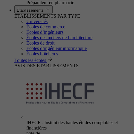
Préparateur en pharmacie
Établissements
ÉTABLISSEMENTS PAR TYPE
Universités
Écoles de commerce
Écoles d’ingénieurs
Écoles des métiers de l’architecture
Écoles de droit
Écoles d’ingénieur informatique
Écoles hôtelières
Toutes les écoles
AVIS DES ÉTABLISSEMENTS
IHECF - Institut des hautes études comptables et
financières
note de