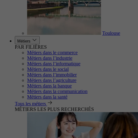
Toulouse
Métiers
PAR FILIÈRES
Métiers dans le commerce
Métiers dans l’industrie
Métiers dans l’informatique
Métiers dans le social
Métiers dans l’immobilier
Métiers dans l’agriculture
Métiers dans la banque
Métiers dans la communication
Métiers dans la santé
Tous les métiers
MÉTIERS LES PLUS RECHERCHÉS