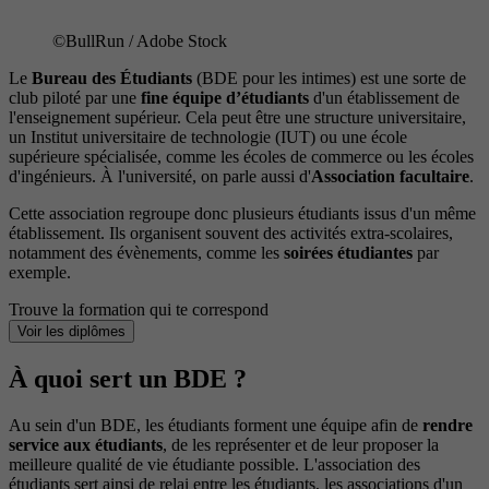
©BullRun / Adobe Stock
Le
Bureau des Étudiants
(BDE pour les intimes) est une sorte de
club piloté par une
fine équipe d’étudiants
d'un établissement de
l'enseignement supérieur. Cela peut être une structure universitaire,
un Institut universitaire de technologie (IUT) ou une école
supérieure spécialisée, comme les écoles de commerce ou les écoles
d'ingénieurs. À l'université, on parle aussi d'
Association facultaire
.
Cette association regroupe donc plusieurs étudiants issus d'un même
établissement. Ils organisent souvent des activités extra-scolaires,
notamment des évènements, comme les
soirées étudiantes
par
exemple.
Trouve la formation qui te correspond
Voir les diplômes
À quoi sert un BDE ?
Au sein d'un BDE, les étudiants forment une équipe afin de
rendre
service aux étudiants
, de les représenter et de leur proposer la
meilleure qualité de vie étudiante possible. L'association des
étudiants sert ainsi de relai entre les étudiants, les associations d'un