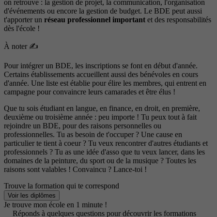
on retrouve : la gestion de projet, la communication, l'organisation
d'événements ou encore la gestion de budget. Le BDE peut aussi
t'apporter un
réseau professionnel important
et des responsabilités
dès l'école !
À noter ✍️​
Pour intégrer un BDE, les inscriptions se font en début d'année.
Certains établissements accueillent aussi des bénévoles en cours
d'année. Une liste est établie pour élire les membres, qui entrent en
campagne pour convaincre leurs camarades et être élus !
Que tu sois étudiant en langue, en finance, en droit, en première,
deuxième ou troisième année : peu importe ! Tu peux tout à fait
rejoindre un BDE, pour des raisons personnelles ou
professionnelles. Tu as besoin de t'occuper ? Une cause en
particulier te tient à coeur ? Tu veux rencontrer d'autres étudiants et
professionnels ? Tu as une idée d'asso que tu veux lancer, dans les
domaines de la peinture, du sport ou de la musique ? Toutes les
raisons sont valables ! Convaincu ? Lance-toi !
Trouve la formation qui te correspond
Voir les diplômes
Je trouve mon école en 1 minute !
Réponds à quelques questions pour découvrir les formations