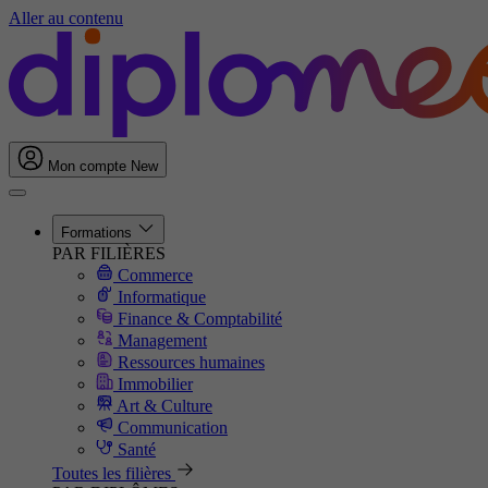
Aller au contenu
Mon compte
New
Formations
PAR FILIÈRES
Commerce
Informatique
Finance & Comptabilité
Management
Ressources humaines
Immobilier
Art & Culture
Communication
Santé
Toutes les filières