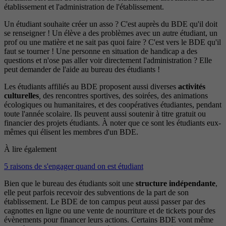
établissement et l'administration de l'établissement.
Un étudiant souhaite créer un asso ? C'est auprès du BDE qu'il doit
se renseigner ! Un élève a des problèmes avec un autre étudiant, un
prof ou une matière et ne sait pas quoi faire ? C'est vers le BDE qu'il
faut se tourner ! Une personne en situation de handicap a des
questions et n'ose pas aller voir directement l'administration ? Elle
peut demander de l'aide au bureau des étudiants !
Les étudiants affiliés au BDE proposent aussi diverses
activités
culturelles
,
des rencontres sportives, des soirées, des animations
écologiques ou humanitaires, et des coopératives étudiantes, pendant
toute l'année scolaire. Ils peuvent aussi soutenir à titre gratuit ou
financier des projets étudiants. À noter que ce sont les étudiants eux-
mêmes qui élisent les membres d'un BDE.
À lire également
5 raisons de s'engager quand on est étudiant
Bien que le bureau des étudiants soit une
structure indépendante
,
elle peut parfois recevoir des subventions de la part de son
établissement. Le BDE de ton campus peut aussi passer par des
cagnottes en ligne ou une vente de nourriture et de tickets pour des
évènements pour financer leurs actions. Certains BDE vont même