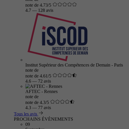
note de 4.73/5
4.7
—
128 avis
Institut Supérieur des Compétences de Demain - Paris
note de
note de 4.61/5
4.6
—
72 avis
AFTEC - Rennes
note de
note de 4.3/5
4.3
—
77 avis
Tous les avis
PROCHAINS ÉVÈNEMENTS
09