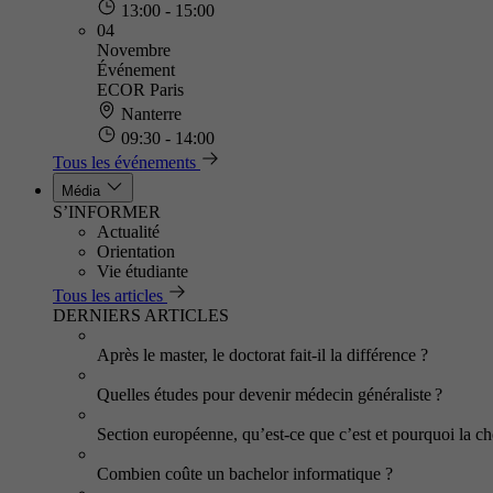
13:00 - 15:00
04
Novembre
Événement
ECOR Paris
Nanterre
09:30 - 14:00
Tous les événements
Média
S’INFORMER
Actualité
Orientation
Vie étudiante
Tous les articles
DERNIERS ARTICLES
Après le master, le doctorat fait-il la différence ?
Quelles études pour devenir médecin généraliste ?
Section européenne, qu’est-ce que c’est et pourquoi la cho
Combien coûte un bachelor informatique ?