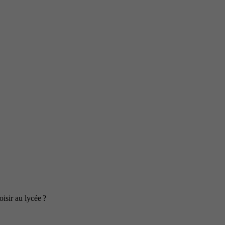
isir au lycée ?