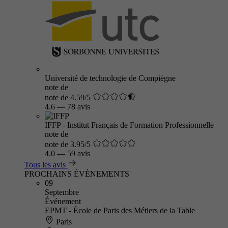
Université de technologie de Compiègne
note de
note de 4.59/5
4.6
—
78 avis
IFFP - Institut Français de Formation Professionnelle
note de
note de 3.95/5
4.0
—
59 avis
Tous les avis
PROCHAINS ÉVÈNEMENTS
09
Septembre
Événement
EPMT - École de Paris des Métiers de la Table
Paris