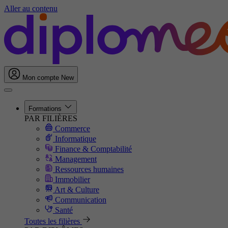
Aller au contenu
Mon compte
New
Formations
PAR FILIÈRES
Commerce
Informatique
Finance & Comptabilité
Management
Ressources humaines
Immobilier
Art & Culture
Communication
Santé
Toutes les filières