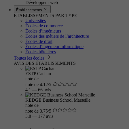
Développeur web
Établissements
ÉTABLISSEMENTS PAR TYPE
Universités
Écoles de commerce
Écoles d’ingénieurs
Écoles des métiers de l’architecture
Écoles de droit
Écoles d’ingénieur informatique
Écoles hôtelières
Toutes les écoles
AVIS DES ÉTABLISSEMENTS
ESTP Cachan
note de
note de 4.12/5
4.1
—
66 avis
KEDGE Business School Marseille
note de
note de 3.75/5
3.8
—
177 avis