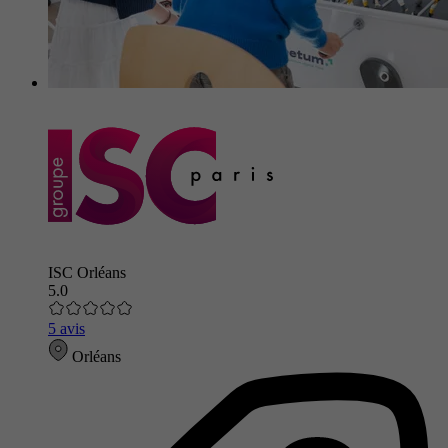
ISC Orléans
5.0
5 avis
Orléans