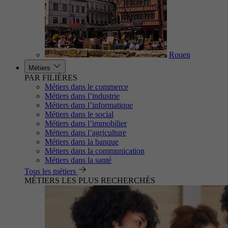
Rouen
Métiers
PAR FILIÈRES
Métiers dans le commerce
Métiers dans l’industrie
Métiers dans l’informatique
Métiers dans le social
Métiers dans l’immobilier
Métiers dans l’agriculture
Métiers dans la banque
Métiers dans la communication
Métiers dans la santé
Tous les métiers
MÉTIERS LES PLUS RECHERCHÉS