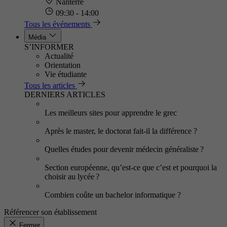
Nanterre
09:30 - 14:00
Tous les événements
Média
S’INFORMER
Actualité
Orientation
Vie étudiante
Tous les articles
DERNIERS ARTICLES
Les meilleurs sites pour apprendre le grec
Après le master, le doctorat fait-il la différence ?
Quelles études pour devenir médecin généraliste ?
Section européenne, qu’est-ce que c’est et pourquoi la
choisir au lycée ?
Combien coûte un bachelor informatique ?
Référencer son établissement
Fermer