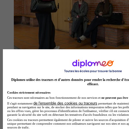
FACO Faculté libre de Droit
4.8
19 avis
Diplomeo utilise des traceurs et d’autres données pour rendre la recherche d’éco
efficace.
Paris 6e
Cookies strictement nécessaires
Ces traceurs sont nécessaires au bon fonctionnement de nos services et
ne peuvent pas être 
de l'ensemble des cookies ou traceurs
Il s'agit notamment
permettant de maintenir 
pendant sa navigation sur le site, de stocker des informations temporaires telles que les préf
ou les offres vues, gérer les processus d'identification de l'utilisateur, vérifier s'il est conn
garantir la sécurité du site web en détectant les tentatives d'accès frauduleux ou les violation
Ces cookies ou traceurs permettent également de piloter et suivre les sources d'acquisition d'
unique permettant de comprendre comment nos utilisateurs naviguent sur nos sites et nos ap
sources de trafic.