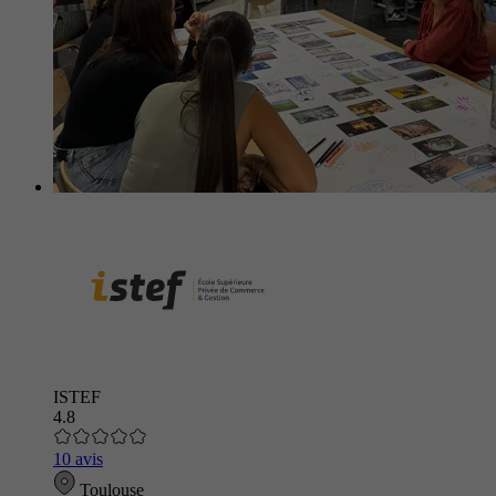
ISTEF
4.8
10 avis
Toulouse