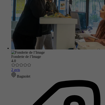
Fonderie de l’Image
4.0
2 avis
Bagnolet