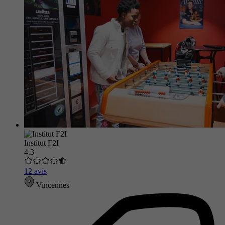
Institut F2I
4.3
12 avis
Vincennes