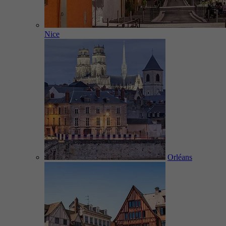
Nice
Orléans