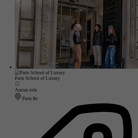
Paris School of Luxury
Aucun avis
Paris 8e