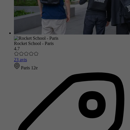
Rocket School - Paris
4.7
23 avis
Paris 12e