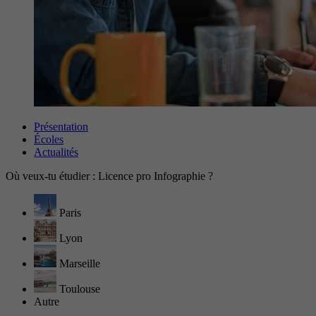
Présentation
Écoles
Actualités
Où veux-tu étudier : Licence pro Infographie ?
Paris
Lyon
Marseille
Toulouse
Autre