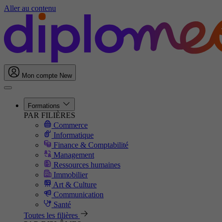
Aller au contenu
Mon compte
New
Formations
PAR FILIÈRES
Commerce
Informatique
Finance & Comptabilité
Management
Ressources humaines
Immobilier
Art & Culture
Communication
Santé
Toutes les filières