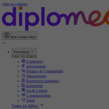
Aller au contenu
Mon compte
New
Formations
PAR FILIÈRES
Commerce
Informatique
Finance & Comptabilité
Management
Ressources humaines
Immobilier
Art & Culture
Communication
Santé
Toutes les filières