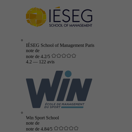
IÉSEG School of Management Paris
note de
note de 4.2/5
4.2
—
122 avis
Win Sport School
note de
note de 4.84/5