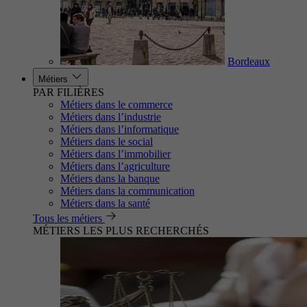
Bordeaux
Métiers
PAR FILIÈRES
Métiers dans le commerce
Métiers dans l’industrie
Métiers dans l’informatique
Métiers dans le social
Métiers dans l’immobilier
Métiers dans l’agriculture
Métiers dans la banque
Métiers dans la communication
Métiers dans la santé
Tous les métiers
MÉTIERS LES PLUS RECHERCHÉS