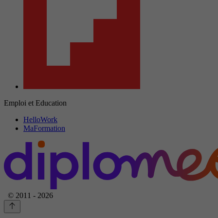
Emploi et Education
HelloWork
MaFormation
© 2011 - 2026