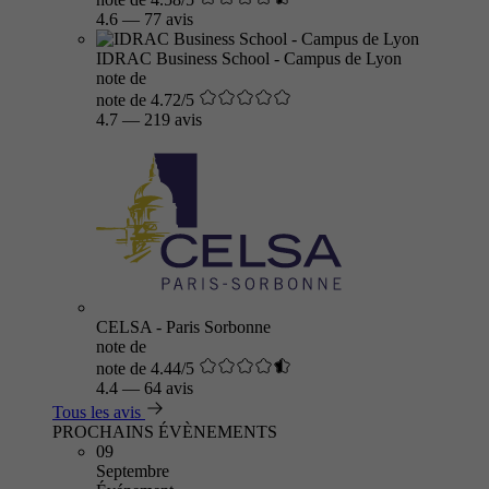
4.6
—
77 avis
IDRAC Business School - Campus de Lyon
note de
note de 4.72/5
4.7
—
219 avis
CELSA - Paris Sorbonne
note de
note de 4.44/5
4.4
—
64 avis
Tous les avis
PROCHAINS ÉVÈNEMENTS
09
Septembre