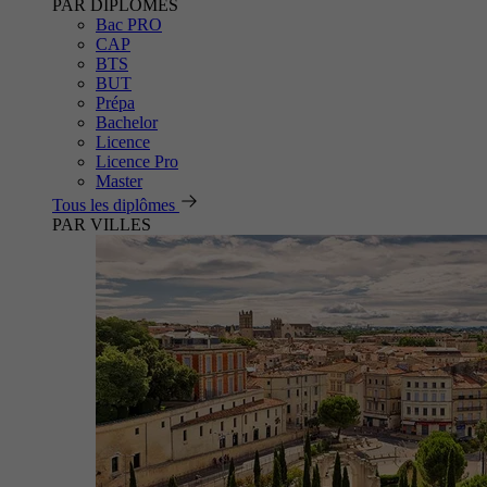
PAR DIPLÔMES
Bac PRO
CAP
BTS
BUT
Prépa
Bachelor
Licence
Licence Pro
Master
Tous les diplômes
PAR VILLES