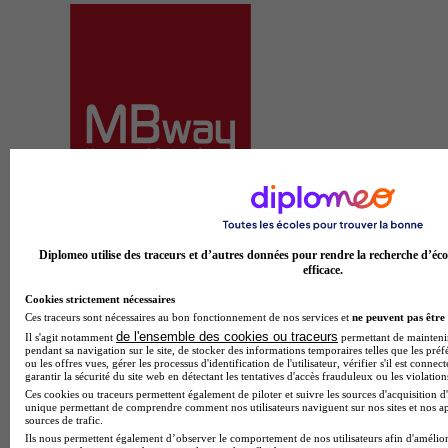
MBway - Nantes
4.5
14 avis
Diplomeo utilise des traceurs et d’autres données pour rendre la recherche d’éco
Nantes
efficace.
Cookies strictement nécessaires
Ces traceurs sont nécessaires au bon fonctionnement de nos services et
ne peuvent pas être 
de l'ensemble des cookies ou traceurs
Il s'agit notamment
permettant de maintenir 
pendant sa navigation sur le site, de stocker des informations temporaires telles que les préf
ou les offres vues, gérer les processus d'identification de l'utilisateur, vérifier s'il est conn
garantir la sécurité du site web en détectant les tentatives d'accès frauduleux ou les violation
Ces cookies ou traceurs permettent également de piloter et suivre les sources d'acquisition d'
unique permettant de comprendre comment nos utilisateurs naviguent sur nos sites et nos ap
sources de trafic.
Ils nous permettent également d’observer le comportement de nos utilisateurs afin d'amélior