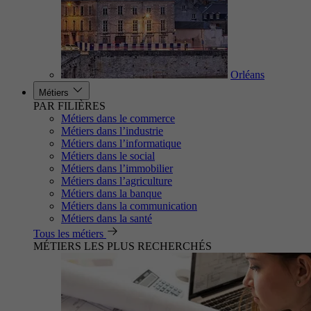
Orléans
Métiers
PAR FILIÈRES
Métiers dans le commerce
Métiers dans l’industrie
Métiers dans l’informatique
Métiers dans le social
Métiers dans l’immobilier
Métiers dans l’agriculture
Métiers dans la banque
Métiers dans la communication
Métiers dans la santé
Tous les métiers
MÉTIERS LES PLUS RECHERCHÉS