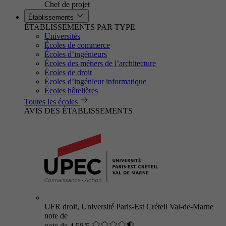
Chef de projet
Établissements
ÉTABLISSEMENTS PAR TYPE
Universités
Écoles de commerce
Écoles d’ingénieurs
Écoles des métiers de l’architecture
Écoles de droit
Écoles d’ingénieur informatique
Écoles hôtelières
Toutes les écoles
AVIS DES ÉTABLISSEMENTS
UFR droit, Université Paris-Est Créteil Val-de-Marne
note de
note de 4.58/5