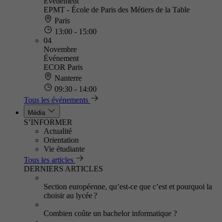
Événement
EPMT - École de Paris des Métiers de la Table
Paris
13:00 - 15:00
04
Novembre
Événement
ECOR Paris
Nanterre
09:30 - 14:00
Tous les événements
Média
S’INFORMER
Actualité
Orientation
Vie étudiante
Tous les articles
DERNIERS ARTICLES
Section européenne, qu’est-ce que c’est et pourquoi la
choisir au lycée ?
Combien coûte un bachelor informatique ?