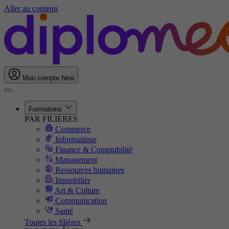
Aller au contenu
Mon compte
New
Formations
PAR FILIÈRES
Commerce
Informatique
Finance & Comptabilité
Management
Ressources humaines
Immobilier
Art & Culture
Communication
Santé
Toutes les filières