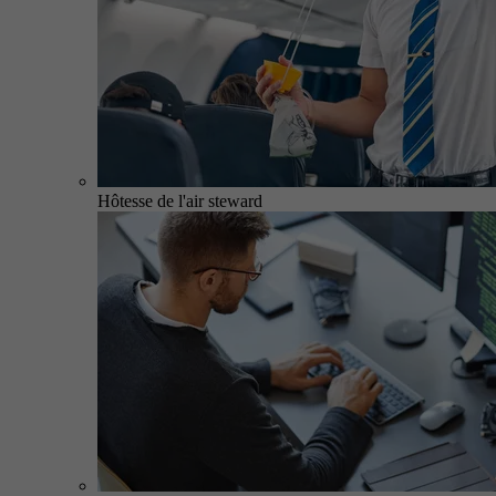
Hôtesse de l'air steward