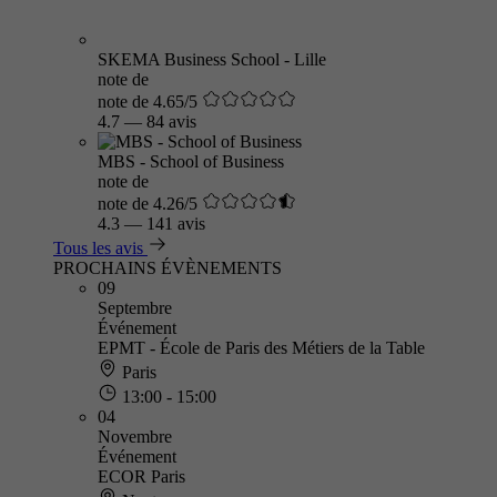
SKEMA Business School - Lille
note de
note de 4.65/5
4.7
—
84 avis
MBS - School of Business
note de
note de 4.26/5
4.3
—
141 avis
Tous les avis
PROCHAINS ÉVÈNEMENTS
09
Septembre
Événement
EPMT - École de Paris des Métiers de la Table
Paris
13:00 - 15:00
04
Novembre
Événement
ECOR Paris