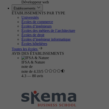
Développeur web
Établissements
ÉTABLISSEMENTS PAR TYPE
Universités
Écoles de commerce
Écoles d’ingénieurs
Écoles des métiers de l’architecture
Écoles de droit
Écoles d’ingénieur informatique
Écoles hôtelières
Toutes les écoles
AVIS DES ÉTABLISSEMENTS
IFSA & Nature
note de
note de 4.33/5
4.3
—
80 avis