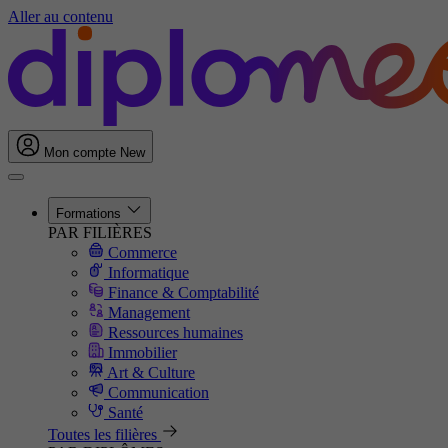
Aller au contenu
Mon compte
New
Formations
PAR FILIÈRES
Commerce
Informatique
Finance & Comptabilité
Management
Ressources humaines
Immobilier
Art & Culture
Communication
Santé
Toutes les filières