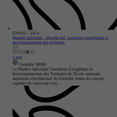
ENSAG - UGA
Mastère spécialisé - Mastère spé. transitions énergétique et
environnementale des territoires
3.5
2 avis
Grenoble 38000
Le Mastère Spécialisé Transitions Énergétique et
Environnementale des Territoires de l'École nationale
supérieure d'architecture de Grenoble forme des experts
capables de concevoir et pi…