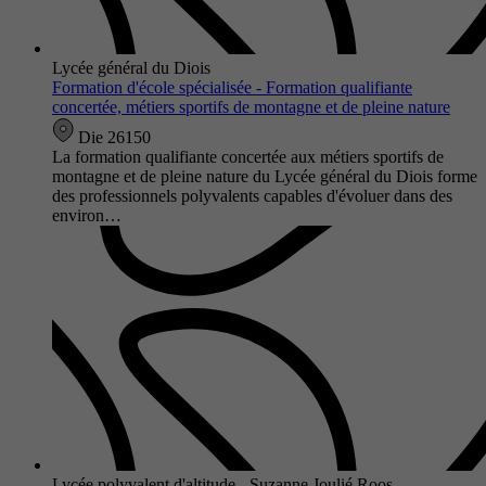
Lycée général du Diois
Formation d'école spécialisée - Formation qualifiante
concertée, métiers sportifs de montagne et de pleine nature
Die 26150
La formation qualifiante concertée aux métiers sportifs de
montagne et de pleine nature du Lycée général du Diois forme
des professionnels polyvalents capables d'évoluer dans des
environ…
Lycée polyvalent d'altitude - Suzanne Joulié Roos