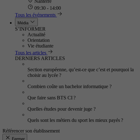
Nanterre
09:30 - 14:00
Tous les événements
Média
S’INFORMER
Actualité
Orientation
Vie étudiante
Tous les articles
DERNIERS ARTICLES
Section européenne, qu’est-ce que c’est et pourquoi la
choisir au lycée ?
Combien coûte un bachelor informatique ?
Que faire sans BTS CI ?
Quelles études pour devenir juge ?
Quels sont les métiers du sport les mieux payés ?
Référencer son établissement
Fermer