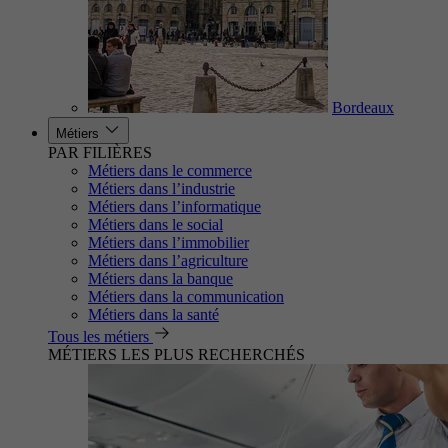
Bordeaux
Métiers
PAR FILIÈRES
Métiers dans le commerce
Métiers dans l’industrie
Métiers dans l’informatique
Métiers dans le social
Métiers dans l’immobilier
Métiers dans l’agriculture
Métiers dans la banque
Métiers dans la communication
Métiers dans la santé
Tous les métiers
MÉTIERS LES PLUS RECHERCHÉS