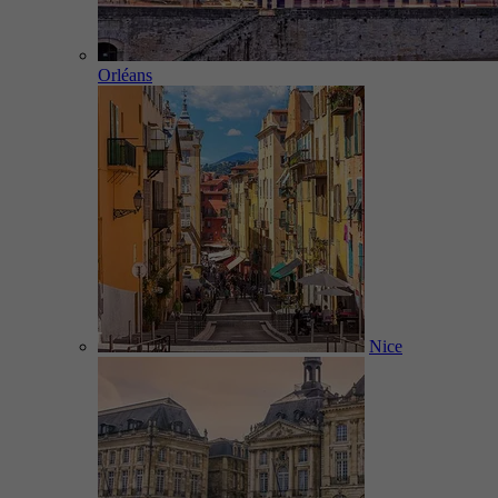
Orléans
Nice