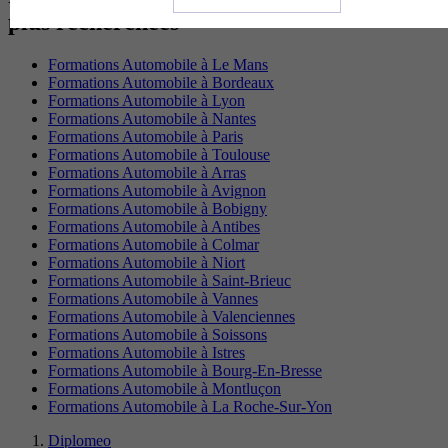
plus recherchées
Formations Automobile à Le Mans
Formations Automobile à Bordeaux
Formations Automobile à Lyon
Formations Automobile à Nantes
Formations Automobile à Paris
Formations Automobile à Toulouse
Formations Automobile à Arras
Formations Automobile à Avignon
Formations Automobile à Bobigny
Formations Automobile à Antibes
Formations Automobile à Colmar
Formations Automobile à Niort
Formations Automobile à Saint-Brieuc
Formations Automobile à Vannes
Formations Automobile à Valenciennes
Formations Automobile à Soissons
Formations Automobile à Istres
Formations Automobile à Bourg-En-Bresse
Formations Automobile à Montluçon
Formations Automobile à La Roche-Sur-Yon
Diplomeo