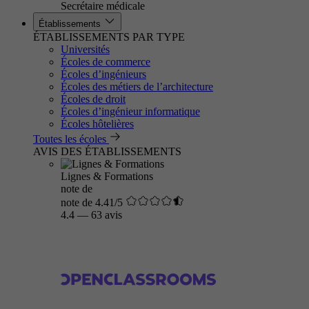
Secrétaire médicale
Établissements
ÉTABLISSEMENTS PAR TYPE
Universités
Écoles de commerce
Écoles d’ingénieurs
Écoles des métiers de l’architecture
Écoles de droit
Écoles d’ingénieur informatique
Écoles hôtelières
Toutes les écoles
AVIS DES ÉTABLISSEMENTS
Lignes & Formations
note de
note de 4.41/5
4.4
—
63 avis