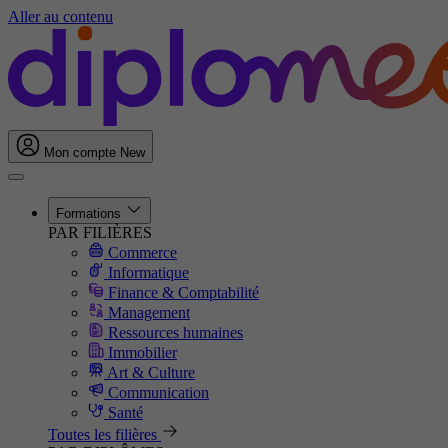
Aller au contenu
Mon compte
New
Formations
PAR FILIÈRES
Commerce
Informatique
Finance & Comptabilité
Management
Ressources humaines
Immobilier
Art & Culture
Communication
Santé
Toutes les filières