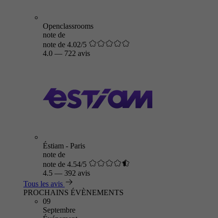
Openclassrooms
note de
note de 4.02/5
4.0
—
722 avis
Éstiam - Paris
note de
note de 4.54/5
4.5
—
392 avis
Tous les avis
PROCHAINS ÉVÈNEMENTS
09
Septembre