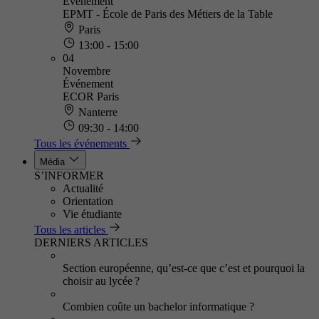
Événement
EPMT - École de Paris des Métiers de la Table
Paris
13:00 - 15:00
04
Novembre
Événement
ECOR Paris
Nanterre
09:30 - 14:00
Tous les événements
Média
S’INFORMER
Actualité
Orientation
Vie étudiante
Tous les articles
DERNIERS ARTICLES
Section européenne, qu’est-ce que c’est et pourquoi la
choisir au lycée ?
Combien coûte un bachelor informatique ?