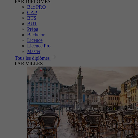
PAR DIPLÔMES
Bac PRO
CAP
BTS
BUT
Prépa
Bachelor
Licence
Licence Pro
Master
Tous les diplômes
PAR VILLES