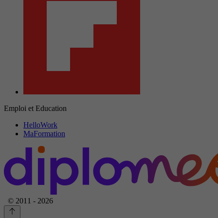
Emploi et Education
HelloWork
MaFormation
© 2011 - 2026