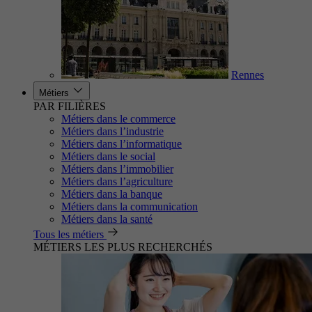
Rennes
Métiers
PAR FILIÈRES
Métiers dans le commerce
Métiers dans l’industrie
Métiers dans l’informatique
Métiers dans le social
Métiers dans l’immobilier
Métiers dans l’agriculture
Métiers dans la banque
Métiers dans la communication
Métiers dans la santé
Tous les métiers
MÉTIERS LES PLUS RECHERCHÉS