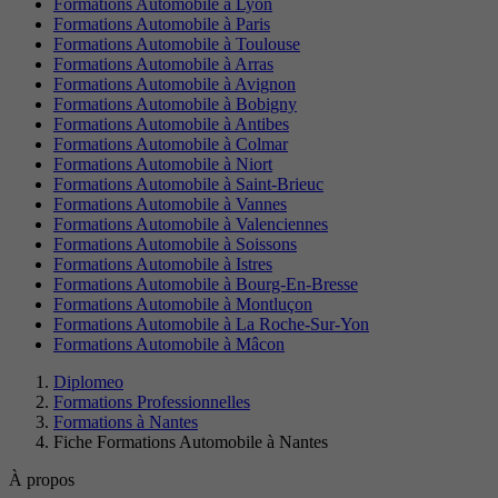
Formations Automobile à Lyon
Formations Automobile à Paris
Formations Automobile à Toulouse
Formations Automobile à Arras
Formations Automobile à Avignon
Formations Automobile à Bobigny
Formations Automobile à Antibes
Formations Automobile à Colmar
Formations Automobile à Niort
Formations Automobile à Saint-Brieuc
Formations Automobile à Vannes
Formations Automobile à Valenciennes
Formations Automobile à Soissons
Formations Automobile à Istres
Formations Automobile à Bourg-En-Bresse
Formations Automobile à Montluçon
Formations Automobile à La Roche-Sur-Yon
Formations Automobile à Mâcon
Diplomeo
Formations Professionnelles
Formations à Nantes
Fiche Formations Automobile à Nantes
À propos