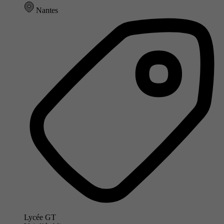
Nantes
Lycée GT