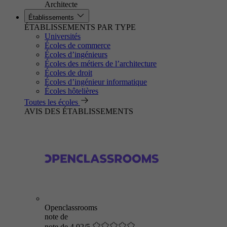
Architecte
Établissements
ÉTABLISSEMENTS PAR TYPE
Universités
Écoles de commerce
Écoles d’ingénieurs
Écoles des métiers de l’architecture
Écoles de droit
Écoles d’ingénieur informatique
Écoles hôtelières
Toutes les écoles
AVIS DES ÉTABLISSEMENTS
Openclassrooms
note de
note de 4.02/5