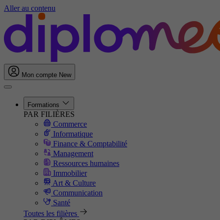
Aller au contenu
Mon compte
New
Formations
PAR FILIÈRES
Commerce
Informatique
Finance & Comptabilité
Management
Ressources humaines
Immobilier
Art & Culture
Communication
Santé
Toutes les filières