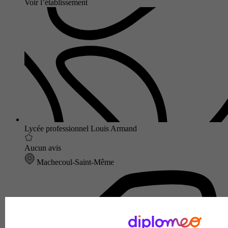
Voir l’établissement
Lycée professionnel Louis Armand
Aucun avis
Machecoul-Saint-Même