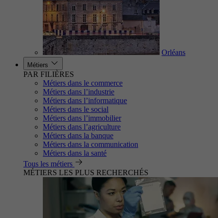
Orléans
Métiers
PAR FILIÈRES
Métiers dans le commerce
Métiers dans l’industrie
Métiers dans l’informatique
Métiers dans le social
Métiers dans l’immobilier
Métiers dans l’agriculture
Métiers dans la banque
Métiers dans la communication
Métiers dans la santé
Tous les métiers
MÉTIERS LES PLUS RECHERCHÉS