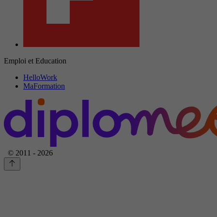
Emploi et Education
HelloWork
MaFormation
© 2011 - 2026