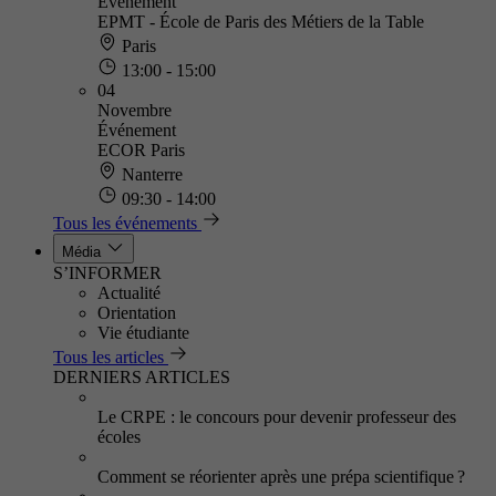
Événement
EPMT - École de Paris des Métiers de la Table
Paris
13:00 - 15:00
04
Novembre
Événement
ECOR Paris
Nanterre
09:30 - 14:00
Tous les événements
Média
S’INFORMER
Actualité
Orientation
Vie étudiante
Tous les articles
DERNIERS ARTICLES
Le CRPE : le concours pour devenir professeur des
écoles
Comment se réorienter après une prépa scientifique ?