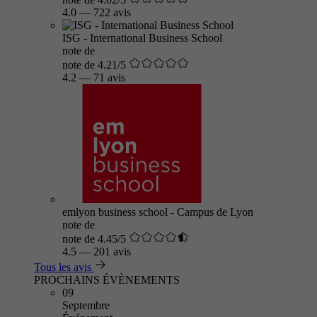
4.0
—
722 avis
ISG - International Business School
note de
note de 4.21/5
4.2
—
71 avis
emlyon business school - Campus de Lyon
note de
note de 4.45/5
4.5
—
201 avis
Tous les avis
PROCHAINS ÉVÈNEMENTS
09
Septembre