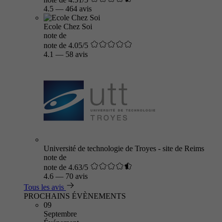
4.5
—
464 avis
Ecole Chez Soi
note de
note de 4.05/5
4.1
—
58 avis
Université de technologie de Troyes - site de Reims
note de
note de 4.63/5
4.6
—
70 avis
Tous les avis
PROCHAINS ÉVÈNEMENTS
09
Septembre