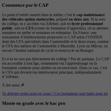
Commence par le CAP
Le point d’entrée naturel dans le métier, c’est le
cap maintenance
des véhicules option motocycles
, préparé
en deux ans
. Si tu sors
du collège, tu y accèdes via Affelnet, soit en
lycée professionnel
public
, soit en
CFA
(centre de formation d’apprentis), où tu alternes
semaines en atelier et semaines en entreprise. En France, une
soixantaine d’établissements proposent ce CAP selon l’ONISEP,
dont des CFA spécialisés dans l’automobile et le deux-roues, comme
le CFA des métiers de l’automobile à Marseille, Lyon ou Mâcon, ou
encore l’Institut national du cycle et motocycle au Bourget.
Et si tu ne sors pas directement du collège ? Pas de panique. Le CAP
est accessible à tout âge, notamment via l’apprentissage ou la
formation continue pour adultes en reconversion. Dans ce cas, c’est
le CFA qui devient ton interlocuteur principal, indépendamment
d’Affelnet.
À lire aussi 🔎
Tu détestes rester assis en cours ? Ces formations sont faites pour toi
Monte en grade avec le bac pro