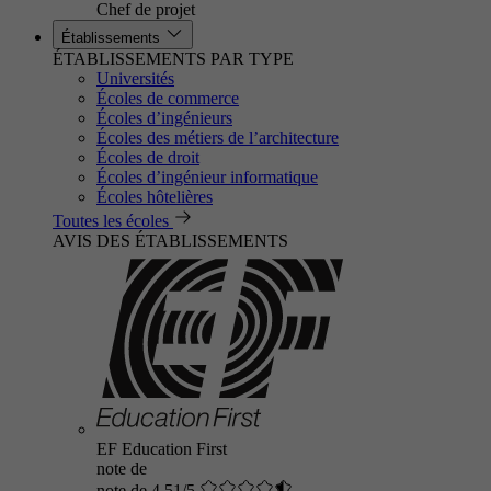
Chef de projet
Établissements
ÉTABLISSEMENTS PAR TYPE
Universités
Écoles de commerce
Écoles d’ingénieurs
Écoles des métiers de l’architecture
Écoles de droit
Écoles d’ingénieur informatique
Écoles hôtelières
Toutes les écoles
AVIS DES ÉTABLISSEMENTS
EF Education First
note de
note de 4.51/5