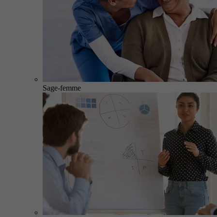
Sage-femme