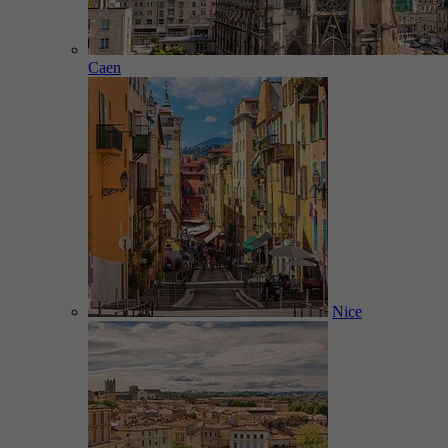
Caen
Nice