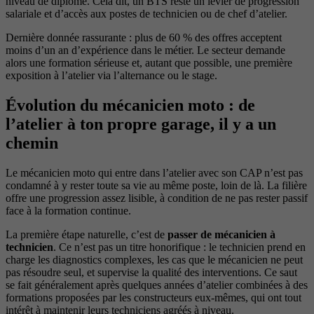
niveau de diplôme. Cela dit, un BTS reste un levier de progression
salariale et d’accès aux postes de technicien ou de chef d’atelier.
Dernière donnée rassurante : plus de 60 % des offres acceptent
moins d’un an d’expérience dans le métier. Le secteur demande
alors une formation sérieuse et, autant que possible, une première
exposition à l’atelier via l’alternance ou le stage.
Évolution du mécanicien moto : de
l’atelier à ton propre garage, il y a un
chemin
Le mécanicien moto qui entre dans l’atelier avec son CAP n’est pas
condamné à y rester toute sa vie au même poste, loin de là. La filière
offre une progression assez lisible, à condition de ne pas rester passif
face à la formation continue.
La première étape naturelle, c’est de
passer de mécanicien à
technicien
. Ce n’est pas un titre honorifique : le technicien prend en
charge les diagnostics complexes, les cas que le mécanicien ne peut
pas résoudre seul, et supervise la qualité des interventions. Ce saut
se fait généralement après quelques années d’atelier combinées à des
formations proposées par les constructeurs eux-mêmes, qui ont tout
intérêt à maintenir leurs techniciens agréés à niveau.