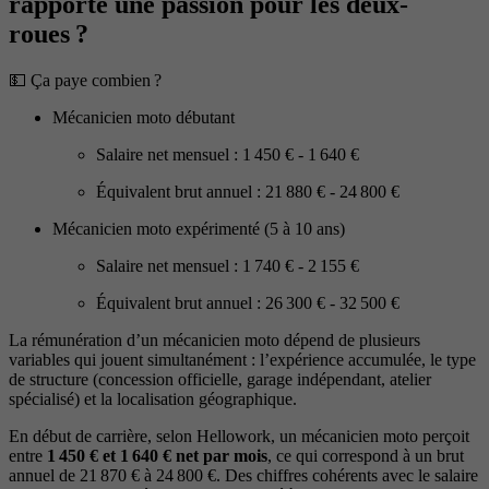
rapporte une passion pour les deux-
roues ?
💵 Ça paye combien ?
Mécanicien moto débutant
Salaire net mensuel : 1 450 € - 1 640 €
Équivalent brut annuel : 21 880 € - 24 800 €
Mécanicien moto expérimenté (5 à 10 ans)
Salaire net mensuel : 1 740 € - 2 155 €
Équivalent brut annuel : 26 300 € - 32 500 €
La rémunération d’un mécanicien moto dépend de plusieurs
variables qui jouent simultanément : l’expérience accumulée, le type
de structure (concession officielle, garage indépendant, atelier
spécialisé) et la localisation géographique.
En début de carrière, selon Hellowork, un mécanicien moto perçoit
entre
1 450 € et 1 640 € net par mois
, ce qui correspond à un brut
annuel de 21 870 € à 24 800 €. Des chiffres cohérents avec le salaire