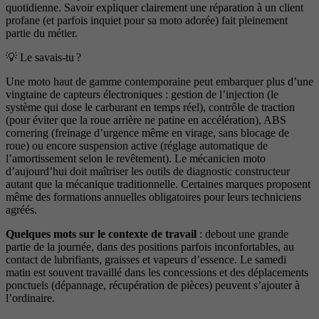
quotidienne. Savoir expliquer clairement une réparation à un client
profane (et parfois inquiet pour sa moto adorée) fait pleinement
partie du métier.
💡 Le savais-tu ?
Une moto haut de gamme contemporaine peut embarquer plus d’une
vingtaine de capteurs électroniques : gestion de l’injection (le
système qui dose le carburant en temps réel), contrôle de traction
(pour éviter que la roue arrière ne patine en accélération), ABS
cornering (freinage d’urgence même en virage, sans blocage de
roue) ou encore suspension active (réglage automatique de
l’amortissement selon le revêtement). Le mécanicien moto
d’aujourd’hui doit maîtriser les outils de diagnostic constructeur
autant que la mécanique traditionnelle. Certaines marques proposent
même des formations annuelles obligatoires pour leurs techniciens
agréés.
Quelques mots sur le contexte de travail
: debout une grande
partie de la journée, dans des positions parfois inconfortables, au
contact de lubrifiants, graisses et vapeurs d’essence. Le samedi
matin est souvent travaillé dans les concessions et des déplacements
ponctuels (dépannage, récupération de pièces) peuvent s’ajouter à
l’ordinaire.