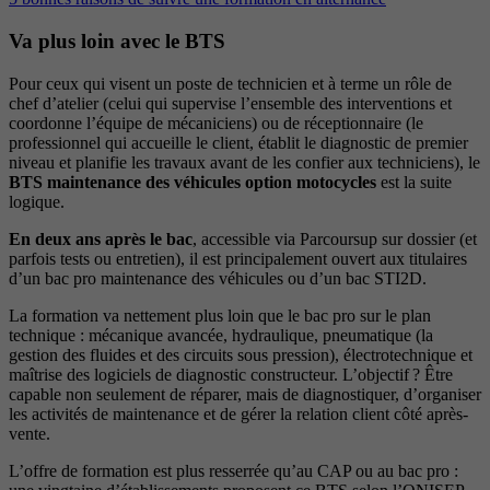
Va plus loin avec le BTS
Pour ceux qui visent un poste de technicien et à terme un rôle de
chef d’atelier (celui qui supervise l’ensemble des interventions et
coordonne l’équipe de mécaniciens) ou de réceptionnaire (le
professionnel qui accueille le client, établit le diagnostic de premier
niveau et planifie les travaux avant de les confier aux techniciens), le
BTS maintenance des véhicules option motocycles
est la suite
logique.
En deux ans après le bac
, accessible via Parcoursup sur dossier (et
parfois tests ou entretien), il est principalement ouvert aux titulaires
d’un bac pro maintenance des véhicules ou d’un bac STI2D.
La formation va nettement plus loin que le bac pro sur le plan
technique : mécanique avancée, hydraulique, pneumatique (la
gestion des fluides et des circuits sous pression), électrotechnique et
maîtrise des logiciels de diagnostic constructeur. L’objectif ? Être
capable non seulement de réparer, mais de diagnostiquer, d’organiser
les activités de maintenance et de gérer la relation client côté après-
vente.
L’offre de formation est plus resserrée qu’au CAP ou au bac pro :