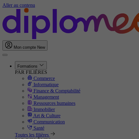
Aller au contenu
Mon compte
New
Formations
PAR FILIÈRES
Commerce
Informatique
Finance & Comptabilité
Management
Ressources humaines
Immobilier
Art & Culture
Communication
Santé
Toutes les filières