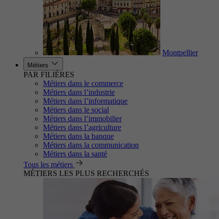
Montpellier
Métiers
PAR FILIÈRES
Métiers dans le commerce
Métiers dans l’industrie
Métiers dans l’informatique
Métiers dans le social
Métiers dans l’immobilier
Métiers dans l’agriculture
Métiers dans la banque
Métiers dans la communication
Métiers dans la santé
Tous les métiers
MÉTIERS LES PLUS RECHERCHÉS