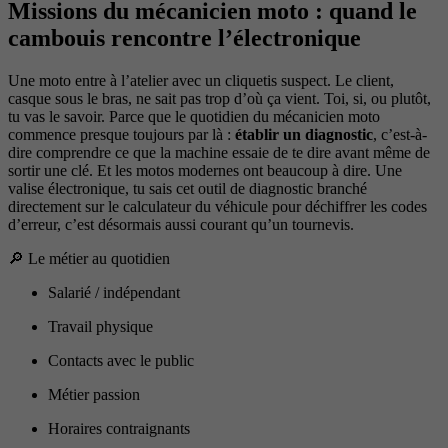
Missions du mécanicien moto : quand le
cambouis rencontre l’électronique
Une moto entre à l’atelier avec un cliquetis suspect. Le client,
casque sous le bras, ne sait pas trop d’où ça vient. Toi, si, ou plutôt,
tu vas le savoir. Parce que le quotidien du mécanicien moto
commence presque toujours par là :
établir un diagnostic
, c’est-à-
dire comprendre ce que la machine essaie de te dire avant même de
sortir une clé. Et les motos modernes ont beaucoup à dire. Une
valise électronique, tu sais cet outil de diagnostic branché
directement sur le calculateur du véhicule pour déchiffrer les codes
d’erreur, c’est désormais aussi courant qu’un tournevis.
🔎 Le métier au quotidien
Salarié / indépendant
Travail physique
Contacts avec le public
Métier passion
Horaires contraignants