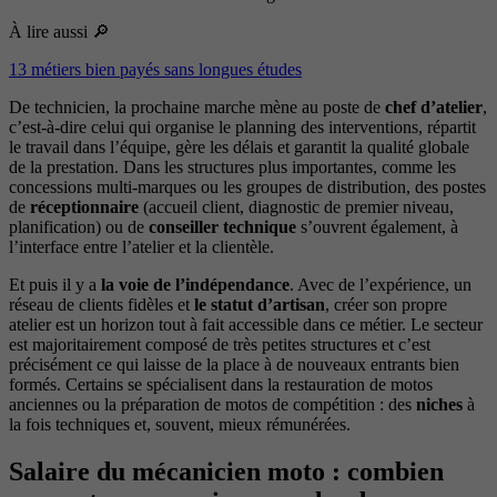
À lire aussi 🔎
13 métiers bien payés sans longues études
De technicien, la prochaine marche mène au poste de
chef d’atelier
,
c’est-à-dire celui qui organise le planning des interventions, répartit
le travail dans l’équipe, gère les délais et garantit la qualité globale
de la prestation. Dans les structures plus importantes, comme les
concessions multi-marques ou les groupes de distribution, des postes
de
réceptionnaire
(accueil client, diagnostic de premier niveau,
planification) ou de
conseiller technique
s’ouvrent également, à
l’interface entre l’atelier et la clientèle.
Et puis il y a
la voie de l’indépendance
. Avec de l’expérience, un
réseau de clients fidèles et
le statut d’artisan
, créer son propre
atelier est un horizon tout à fait accessible dans ce métier. Le secteur
est majoritairement composé de très petites structures et c’est
précisément ce qui laisse de la place à de nouveaux entrants bien
formés. Certains se spécialisent dans la restauration de motos
anciennes ou la préparation de motos de compétition : des
niches
à
la fois techniques et, souvent, mieux rémunérées.
Salaire du mécanicien moto : combien