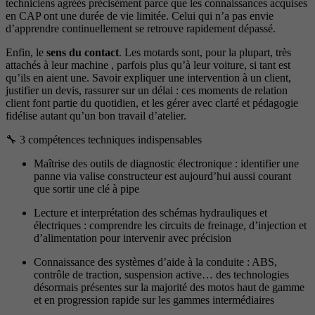
techniciens agréés précisément parce que les connaissances acquises
en CAP ont une durée de vie limitée. Celui qui n’a pas envie
d’apprendre continuellement se retrouve rapidement dépassé.
Enfin, le
sens du contact
. Les motards sont, pour la plupart, très
attachés à leur machine , parfois plus qu’à leur voiture, si tant est
qu’ils en aient une. Savoir expliquer une intervention à un client,
justifier un devis, rassurer sur un délai : ces moments de relation
client font partie du quotidien, et les gérer avec clarté et pédagogie
fidélise autant qu’un bon travail d’atelier.
🔧 3 compétences techniques indispensables
Maîtrise des outils de diagnostic électronique : identifier une
panne via valise constructeur est aujourd’hui aussi courant
que sortir une clé à pipe
Lecture et interprétation des schémas hydrauliques et
électriques : comprendre les circuits de freinage, d’injection et
d’alimentation pour intervenir avec précision
Connaissance des systèmes d’aide à la conduite : ABS,
contrôle de traction, suspension active… des technologies
désormais présentes sur la majorité des motos haut de gamme
et en progression rapide sur les gammes intermédiaires