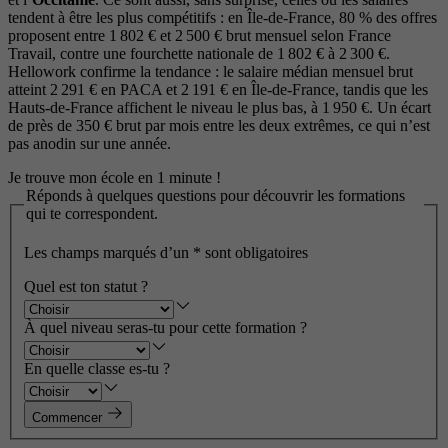
tendent à être les plus compétitifs : en Île-de-France, 80 % des offres
proposent entre 1 802 € et 2 500 € brut mensuel selon France
Travail, contre une fourchette nationale de 1 802 € à 2 300 €.
Hellowork confirme la tendance : le salaire médian mensuel brut
atteint 2 291 € en PACA et 2 191 € en Île-de-France, tandis que les
Hauts-de-France affichent le niveau le plus bas, à 1 950 €. Un écart
de près de 350 € brut par mois entre les deux extrêmes, ce qui n’est
pas anodin sur une année.
Je trouve mon école en 1 minute !
Réponds à quelques questions pour découvrir les formations
qui te correspondent.
Les champs marqués d’un
*
sont obligatoires
Quel est ton statut ?
À quel niveau seras-tu pour cette formation ?
En quelle classe es-tu ?
Commencer