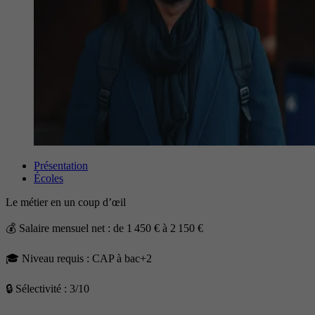
Présentation
Écoles
Le métier en un coup d’œil
💰 Salaire mensuel net : de 1 450 € à 2 150 €
🎓 Niveau requis : CAP à bac+2
🔒 Sélectivité : 3/10