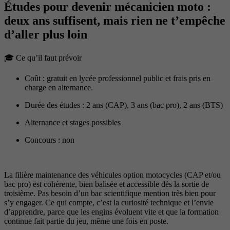
Études pour devenir mécanicien moto :
deux ans suffisent, mais rien ne t’empêche
d’aller plus loin
🎓 Ce qu’il faut prévoir
Coût : gratuit en lycée professionnel public et frais pris en
charge en alternance.
Durée des études : 2 ans (CAP), 3 ans (bac pro), 2 ans (BTS)
Alternance et stages possibles
Concours : non
La filière maintenance des véhicules option motocycles (CAP et/ou
bac pro) est cohérente, bien balisée et accessible dès la sortie de
troisième. Pas besoin d’un bac scientifique mention très bien pour
s’y engager. Ce qui compte, c’est la curiosité technique et l’envie
d’apprendre, parce que les engins évoluent vite et que la formation
continue fait partie du jeu, même une fois en poste.