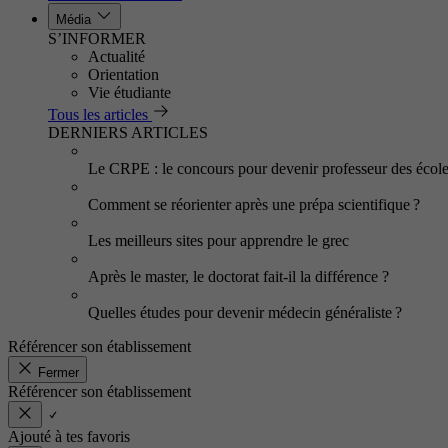
Média
S’INFORMER
Actualité
Orientation
Vie étudiante
Tous les articles
DERNIERS ARTICLES
Le CRPE : le concours pour devenir professeur des écol
Comment se réorienter après une prépa scientifique ?
Les meilleurs sites pour apprendre le grec
Après le master, le doctorat fait-il la différence ?
Quelles études pour devenir médecin généraliste ?
Référencer son établissement
Fermer
Référencer son établissement
Ajouté à tes favoris