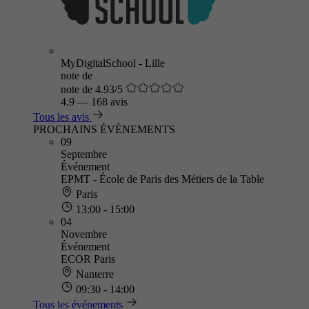
MyDigitalSchool - Lille
note de
note de 4.93/5
4.9
—
168 avis
Tous les avis
PROCHAINS ÉVÈNEMENTS
09
Septembre
Événement
EPMT - École de Paris des Métiers de la Table
Paris
13:00 - 15:00
04
Novembre
Événement
ECOR Paris
Nanterre
09:30 - 14:00
Tous les événements