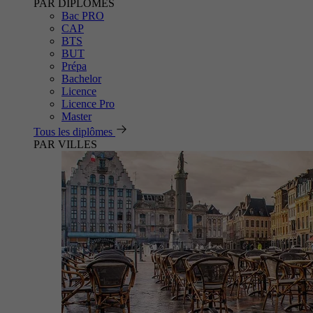
PAR DIPLÔMES
Bac PRO
CAP
BTS
BUT
Prépa
Bachelor
Licence
Licence Pro
Master
Tous les diplômes
PAR VILLES