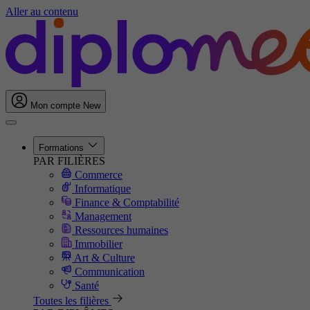
Aller au contenu
Mon compte
New
Formations
PAR FILIÈRES
Commerce
Informatique
Finance & Comptabilité
Management
Ressources humaines
Immobilier
Art & Culture
Communication
Santé
Toutes les filières