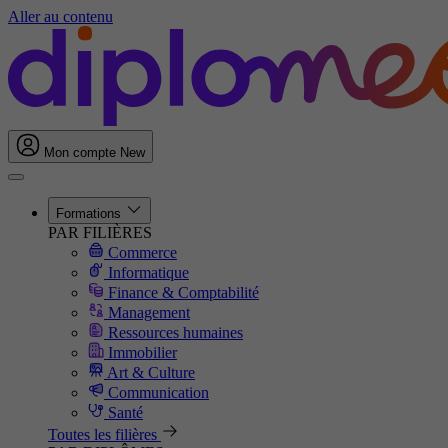
Aller au contenu
Mon compte
New
Formations
PAR FILIÈRES
Commerce
Informatique
Finance & Comptabilité
Management
Ressources humaines
Immobilier
Art & Culture
Communication
Santé
Toutes les filières