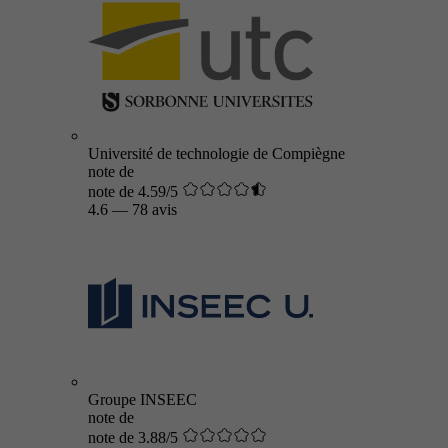
Université de technologie de Compiègne
note de
note de 4.59/5
4.6
—
78 avis
Groupe INSEEC
note de
note de 3.88/5