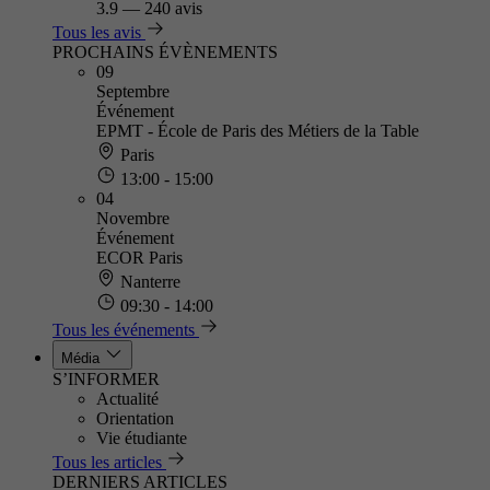
3.9
—
240 avis
Tous les avis
PROCHAINS ÉVÈNEMENTS
09
Septembre
Événement
EPMT - École de Paris des Métiers de la Table
Paris
13:00 - 15:00
04
Novembre
Événement
ECOR Paris
Nanterre
09:30 - 14:00
Tous les événements
Média
S’INFORMER
Actualité
Orientation
Vie étudiante
Tous les articles
DERNIERS ARTICLES