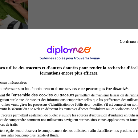
Continuer 
Entrepreneur
o utilise des traceurs et d’autres données pour rendre la recherche d’écol
formations encore plus efficace.
ement nécessaires
nt nécessaires au bon fonctionnement de nos services et
ne peuvent pas être désactivés
.
de l'ensemble des cookies ou traceurs
ment
permettant de maintenir la session de l'utilis
ation sur le site, de stocker des informations temporaires telles que les préférences des utilisate
offres vues, gérer les processus d'identification de l'utilisateur, vérifier s'il est connecté ou non,
ntir la sécurité du site web en détectant les tentatives d'accès frauduleux ou les violations de sé
raceurs permettent également de piloter et suivre les sources d'acquisition d'audience en utilisan
nt de comprendre comment nos utilisateurs naviguent sur nos sites et nos applications en fonct
Sage-femme
ces de trafic.
tent également d’observer le comportement de nos utilisateurs afin d'améliorer nos produits et r
 nos sites beaucoup plus rapide et fluide.