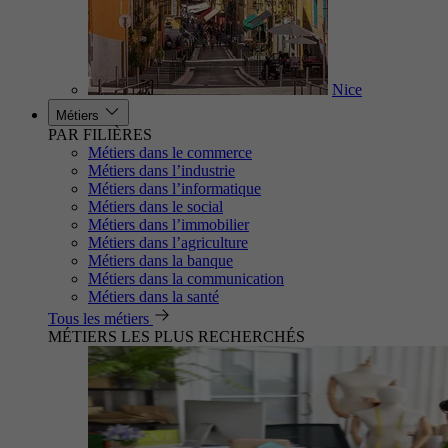
Nice
Métiers
PAR FILIÈRES
Métiers dans le commerce
Métiers dans l’industrie
Métiers dans l’informatique
Métiers dans le social
Métiers dans l’immobilier
Métiers dans l’agriculture
Métiers dans la banque
Métiers dans la communication
Métiers dans la santé
Tous les métiers
MÉTIERS LES PLUS RECHERCHÉS