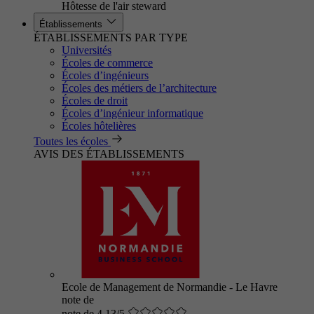
Hôtesse de l'air steward
Établissements
ÉTABLISSEMENTS PAR TYPE
Universités
Écoles de commerce
Écoles d’ingénieurs
Écoles des métiers de l’architecture
Écoles de droit
Écoles d’ingénieur informatique
Écoles hôtelières
Toutes les écoles
AVIS DES ÉTABLISSEMENTS
Ecole de Management de Normandie - Le Havre
note de
note de 4.13/5