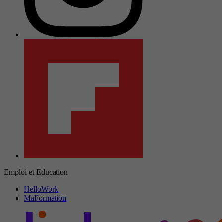
Emploi et Education
HelloWork
MaFormation