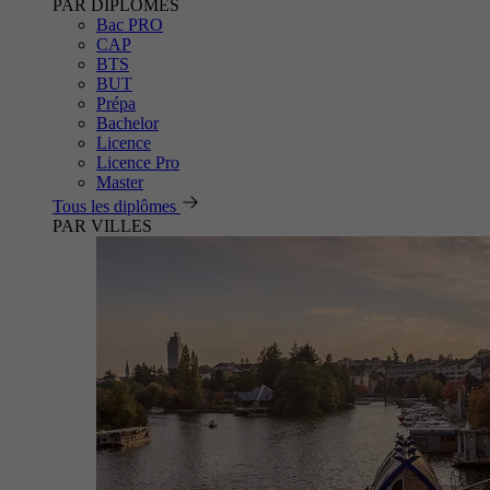
PAR DIPLÔMES
Bac PRO
CAP
BTS
BUT
Prépa
Bachelor
Licence
Licence Pro
Master
Tous les diplômes
PAR VILLES