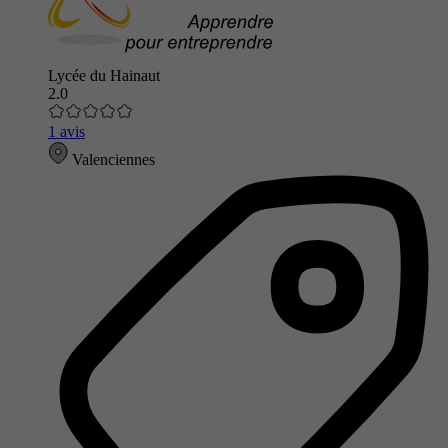
Lycée du Hainaut
2.0
1 avis
Valenciennes