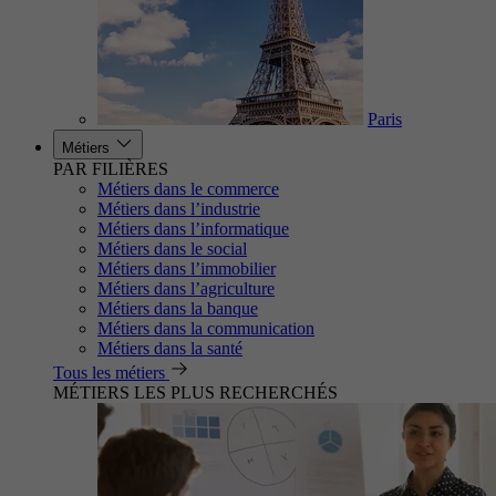
Paris
Métiers
PAR FILIÈRES
Métiers dans le commerce
Métiers dans l’industrie
Métiers dans l’informatique
Métiers dans le social
Métiers dans l’immobilier
Métiers dans l’agriculture
Métiers dans la banque
Métiers dans la communication
Métiers dans la santé
Tous les métiers
MÉTIERS LES PLUS RECHERCHÉS