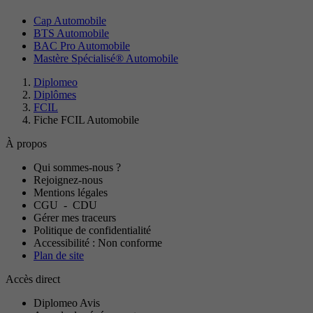
Cap Automobile
BTS Automobile
BAC Pro Automobile
Mastère Spécialisé® Automobile
Diplomeo
Diplômes
FCIL
Fiche FCIL Automobile
À propos
Qui sommes-nous ?
Rejoignez-nous
Mentions légales
CGU
-
CDU
Gérer mes traceurs
Politique de confidentialité
Accessibilité : Non conforme
Plan de site
Accès direct
Diplomeo Avis