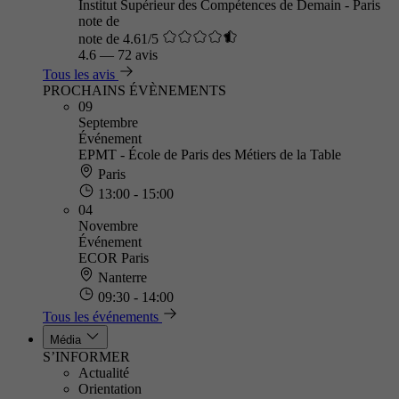
Institut Supérieur des Compétences de Demain - Paris
note de
note de 4.61/5
4.6
—
72 avis
Tous les avis
PROCHAINS ÉVÈNEMENTS
09
Septembre
Événement
EPMT - École de Paris des Métiers de la Table
Paris
13:00 - 15:00
04
Novembre
Événement
ECOR Paris
Nanterre
09:30 - 14:00
Tous les événements
Média
S’INFORMER
Actualité
Orientation