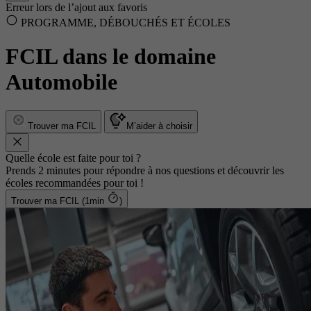
Erreur lors de l’ajout aux favoris
PROGRAMME, DÉBOUCHÉS ET ÉCOLES
FCIL dans le domaine
Automobile
Trouver ma FCIL
M’aider à choisir
Quelle école est faite pour toi ?
Prends 2 minutes pour répondre à nos questions et découvrir les
écoles recommandées pour toi !
Trouver ma FCIL (1min
)