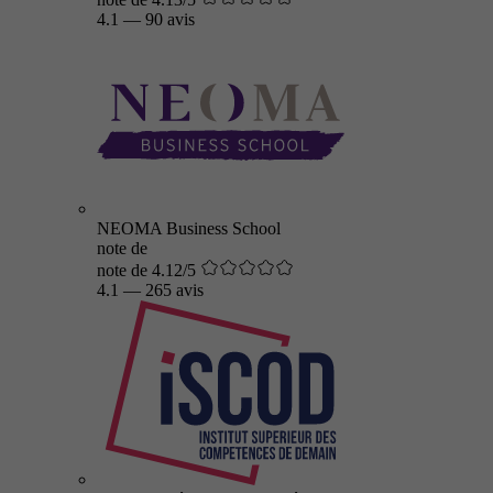
4.1
—
90 avis
NEOMA Business School
note de
note de 4.12/5
4.1
—
265 avis