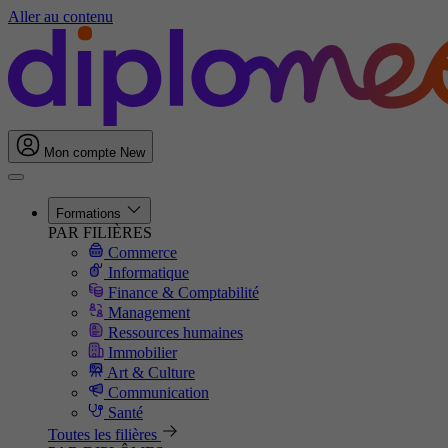
Aller au contenu
Mon compte
New
Formations
PAR FILIÈRES
Commerce
Informatique
Finance & Comptabilité
Management
Ressources humaines
Immobilier
Art & Culture
Communication
Santé
Toutes les filières