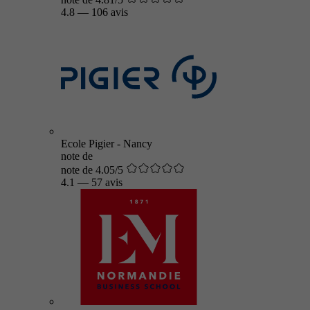
4.8
—
106 avis
Ecole Pigier - Nancy
note de
note de 4.05/5
4.1
—
57 avis