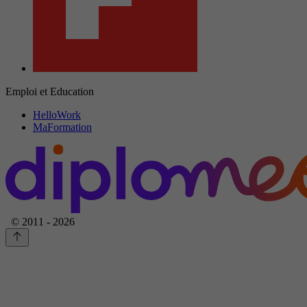
Emploi et Education
HelloWork
MaFormation
© 2011 - 2026