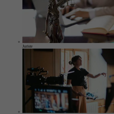
Juriste