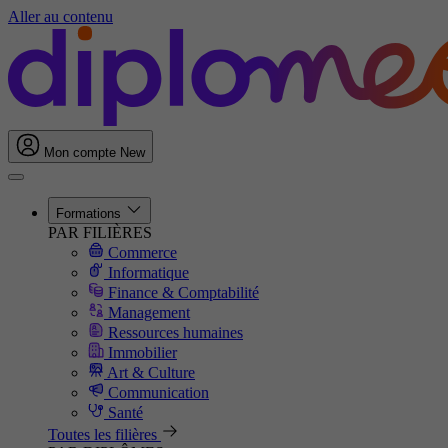
Aller au contenu
Mon compte
New
Formations
PAR FILIÈRES
Commerce
Informatique
Finance & Comptabilité
Management
Ressources humaines
Immobilier
Art & Culture
Communication
Santé
Toutes les filières