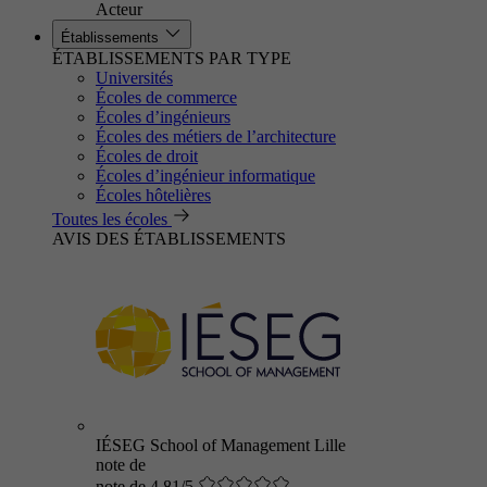
Acteur
Établissements
ÉTABLISSEMENTS PAR TYPE
Universités
Écoles de commerce
Écoles d’ingénieurs
Écoles des métiers de l’architecture
Écoles de droit
Écoles d’ingénieur informatique
Écoles hôtelières
Toutes les écoles
AVIS DES ÉTABLISSEMENTS
IÉSEG School of Management Lille
note de
note de 4.81/5