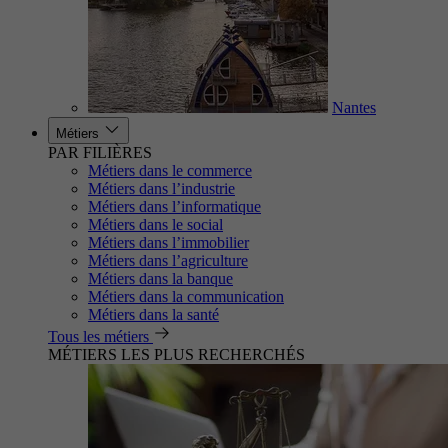
Nantes
Métiers
PAR FILIÈRES
Métiers dans le commerce
Métiers dans l’industrie
Métiers dans l’informatique
Métiers dans le social
Métiers dans l’immobilier
Métiers dans l’agriculture
Métiers dans la banque
Métiers dans la communication
Métiers dans la santé
Tous les métiers
MÉTIERS LES PLUS RECHERCHÉS