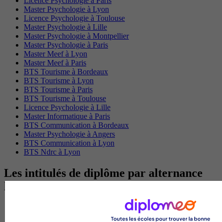
Licence Psychologie à Paris
Master Psychologie à Lyon
Licence Psychologie à Toulouse
Master Psychologie à Lille
Master Psychologie à Montpellier
Master Psychologie à Paris
Master Meef à Lyon
Master Meef à Paris
BTS Tourisme à Bordeaux
BTS Tourisme à Lyon
BTS Tourisme à Paris
BTS Tourisme à Toulouse
Licence Psychologie à Lille
Master Informatique à Paris
BTS Communication à Bordeaux
Master Psychologie à Angers
BTS Communication à Lyon
BTS Ndrc à Lyon
Les intitulés de diplôme par alternance
les plus recherchés
BTS Esf en alternance
BTS Dietetique en alternance