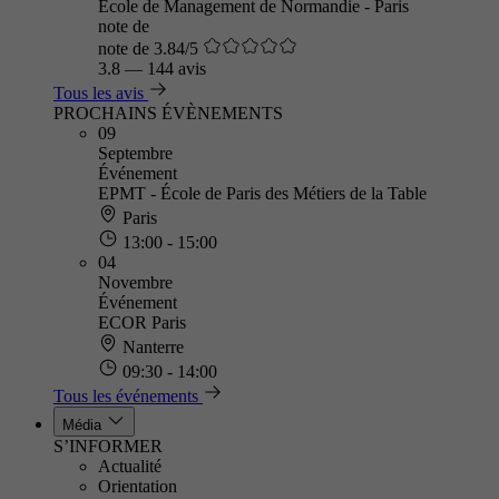
Ecole de Management de Normandie - Paris
note de
note de 3.84/5
3.8
—
144 avis
Tous les avis
PROCHAINS ÉVÈNEMENTS
09
Septembre
Événement
EPMT - École de Paris des Métiers de la Table
Paris
13:00 - 15:00
04
Novembre
Événement
ECOR Paris
Nanterre
09:30 - 14:00
Tous les événements
Média
S’INFORMER
Actualité
Orientation