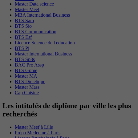
Master Data science
Master Meef
MBA International Business
BTS Sam
BTS Sio
BTS Communication
BTS Esf
Licence Science de l education
BTS Pi
Master International Business
BTS Sp3s
BAC Pro Assp
BTS Gpme
Master MA
BTS Dietetique
Master Mass
Cap Cuisine
Les intitulés de diplôme par ville les plus
recherchés
Master Meef à Lille
Prépa Medecine à Paris