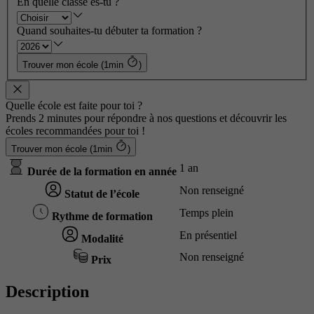
En quelle classe es-tu ?
Quand souhaites-tu débuter ta formation ?
Trouver mon école (1min
)
Quelle école est faite pour toi ?
Prends 2 minutes pour répondre à nos questions et découvrir les
écoles recommandées pour toi !
Trouver mon école (1min
)
1 an
Durée de la formation en année
Non renseigné
Statut de l’école
Temps plein
Rythme de formation
En présentiel
Modalité
Non renseigné
Prix
Description