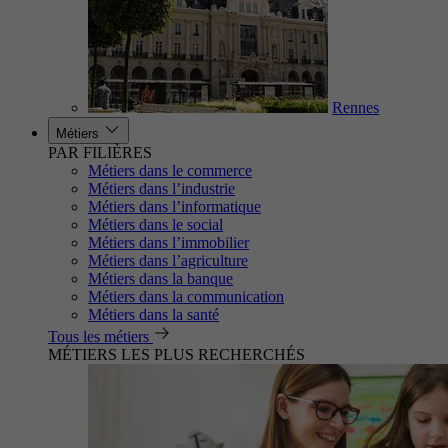
Rennes
Métiers
PAR FILIÈRES
Métiers dans le commerce
Métiers dans l’industrie
Métiers dans l’informatique
Métiers dans le social
Métiers dans l’immobilier
Métiers dans l’agriculture
Métiers dans la banque
Métiers dans la communication
Métiers dans la santé
Tous les métiers
MÉTIERS LES PLUS RECHERCHÉS