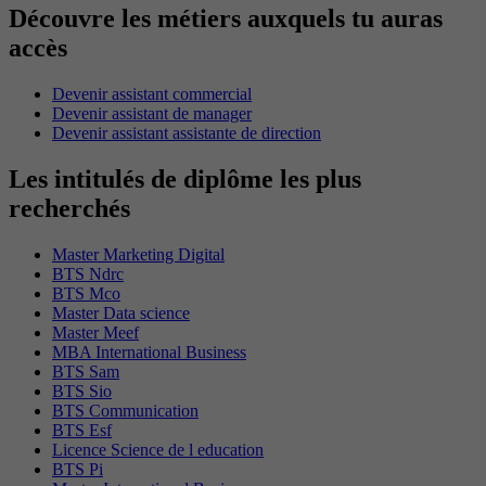
Découvre les métiers auxquels tu auras
accès
Devenir assistant commercial
Devenir assistant de manager
Devenir assistant assistante de direction
Les intitulés de diplôme les plus
recherchés
Master Marketing Digital
BTS Ndrc
BTS Mco
Master Data science
Master Meef
MBA International Business
BTS Sam
BTS Sio
BTS Communication
BTS Esf
Licence Science de l education
BTS Pi