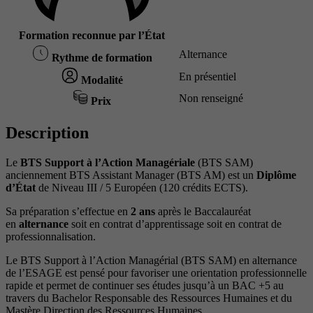
Formation reconnue par l’État
Alternance
Rythme de formation
En présentiel
Modalité
Non renseigné
Prix
Description
Le
BTS Support à l’Action Managériale
(BTS SAM)
anciennement BTS Assistant Manager (BTS AM) est un
Diplôme
d’État
de Niveau III / 5 Européen (120 crédits ECTS).
Sa préparation s’effectue en
2 ans
après le Baccalauréat
en
alternance
soit en contrat d’apprentissage soit en contrat de
professionnalisation.
Le BTS Support à l’Action Managérial (BTS SAM) en alternance
de l’ESAGE est pensé pour favoriser une orientation professionnelle
rapide et permet de continuer ses études jusqu’à un BAC +5 au
travers du Bachelor Responsable des Ressources Humaines et du
Mastère Direction des Ressources Humaines.