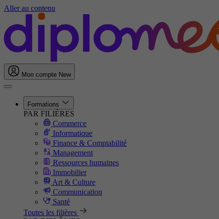
Aller au contenu
Mon compte
New
Formations
PAR FILIÈRES
Commerce
Informatique
Finance & Comptabilité
Management
Ressources humaines
Immobilier
Art & Culture
Communication
Santé
Toutes les filières