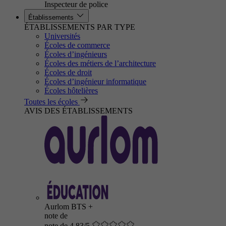
Inspecteur de police
Établissements
ÉTABLISSEMENTS PAR TYPE
Universités
Écoles de commerce
Écoles d’ingénieurs
Écoles des métiers de l’architecture
Écoles de droit
Écoles d’ingénieur informatique
Écoles hôtelières
Toutes les écoles
AVIS DES ÉTABLISSEMENTS
Aurlom BTS +
note de
note de 4.83/5