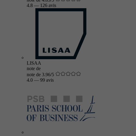
4.8
—
126 avis
LISAA
note de
note de 3.96/5
4.0
—
99 avis