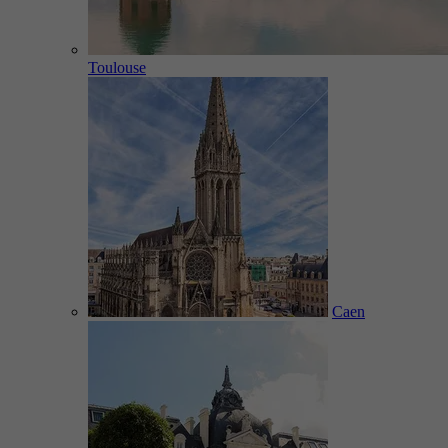
Toulouse
Caen