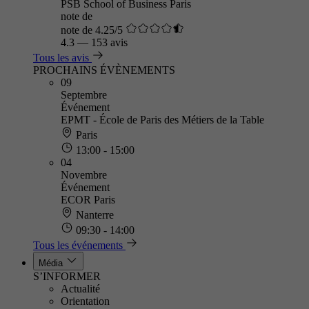
PSB School of Business Paris
note de
note de 4.25/5
4.3
—
153 avis
Tous les avis
PROCHAINS ÉVÈNEMENTS
09
Septembre
Événement
EPMT - École de Paris des Métiers de la Table
Paris
13:00 - 15:00
04
Novembre
Événement
ECOR Paris
Nanterre
09:30 - 14:00
Tous les événements
Média
S’INFORMER
Actualité
Orientation