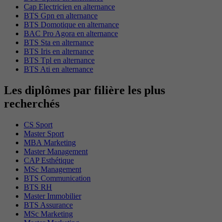
Cap Electricien en alternance
BTS Gpn en alternance
BTS Domotique en alternance
BAC Pro Agora en alternance
BTS Sta en alternance
BTS Iris en alternance
BTS Tpl en alternance
BTS Ati en alternance
Les diplômes par filière les plus
recherchés
CS Sport
Master Sport
MBA Marketing
Master Management
CAP Esthétique
MSc Management
BTS Communication
BTS RH
Master Immobilier
BTS Assurance
MSc Marketing