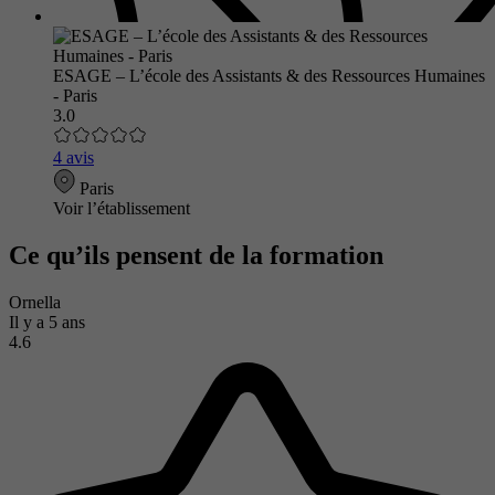
ESAGE – L’école des Assistants & des Ressources Humaines
- Paris
3.0
4 avis
Paris
Voir l’établissement
Ce qu’ils pensent de la formation
Ornella
Il y a 5 ans
4.6