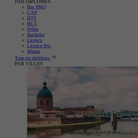
PAR DIPLÔMES
Bac PRO
CAP
BTS
BUT
Prépa
Bachelor
Licence
Licence Pro
Master
Tous les diplômes
PAR VILLES