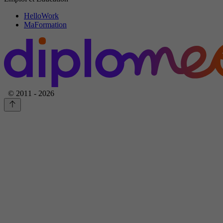
HelloWork
MaFormation
© 2011 - 2026