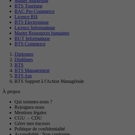
Master Marketing
BTS Tourisme
BAC Pro Commerce
Licence RH
BTS Electronique
Licence Informatique
Master Ressources humaines
BUT Informatique
BTS Commerce
Diplomeo
Diplômes
BTS
BTS Management
BTS Am
BTS Support à l'Action Managériale
À propos
Qui sommes-nous ?
Rejoignez-nous
Mentions légales
CGU
-
CDU
Gérer mes traceurs
Politique de confidentialité
Accessibilité : Non conforme