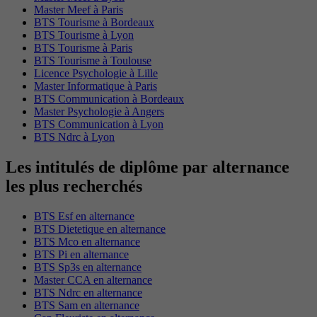
Master Meef à Paris
BTS Tourisme à Bordeaux
BTS Tourisme à Lyon
BTS Tourisme à Paris
BTS Tourisme à Toulouse
Licence Psychologie à Lille
Master Informatique à Paris
BTS Communication à Bordeaux
Master Psychologie à Angers
BTS Communication à Lyon
BTS Ndrc à Lyon
Les intitulés de diplôme par alternance
les plus recherchés
BTS Esf en alternance
BTS Dietetique en alternance
BTS Mco en alternance
BTS Pi en alternance
BTS Sp3s en alternance
Master CCA en alternance
BTS Ndrc en alternance
BTS Sam en alternance