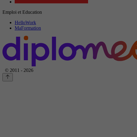
Emploi et Education
HelloWork
MaFormation
© 2011 - 2026