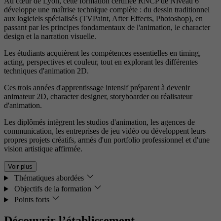
Au cœur de Lyon, cette formation certifiée RNCP de Niveau 6
développe une maîtrise technique complète : du dessin traditionnel
aux logiciels spécialisés (TVPaint, After Effects, Photoshop), en
passant par les principes fondamentaux de l'animation, le character
design et la narration visuelle.
Les étudiants acquièrent les compétences essentielles en timing,
acting, perspectives et couleur, tout en explorant les différentes
techniques d'animation 2D.
Ces trois années d'apprentissage intensif préparent à devenir
animateur 2D, character designer, storyboarder ou réalisateur
d'animation.
Les diplômés intègrent les studios d'animation, les agences de
communication, les entreprises de jeu vidéo ou développent leurs
propres projets créatifs, armés d'un portfolio professionnel et d'une
vision artistique affirmée.
Voir plus
Thématiques abordées
Objectifs de la formation
Points forts
Découvrir l’établissement