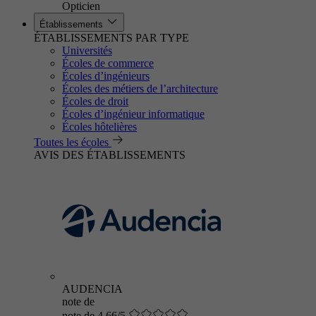
Opticien
Établissements
ÉTABLISSEMENTS PAR TYPE
Universités
Écoles de commerce
Écoles d’ingénieurs
Écoles des métiers de l’architecture
Écoles de droit
Écoles d’ingénieur informatique
Écoles hôtelières
Toutes les écoles
AVIS DES ÉTABLISSEMENTS
AUDENCIA
note de
note de 4.66/5