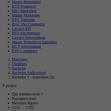
Master Immobilier
BTS Assurance
MSc Marketing
Master Marketing
BTS Tourisme
BAC Pro Commerce
Licence RH
BTS Electronique
Licence Informatique
Master Ressources humaines
BUT Informatique
BTS Commerce
Diplomeo
Diplômes
Bachelor
Bachelor Audiovisuel
Bachelor 2 - Animation 2D
À propos
Qui sommes-nous ?
Rejoignez-nous
Mentions légales
CGU
-
CDU