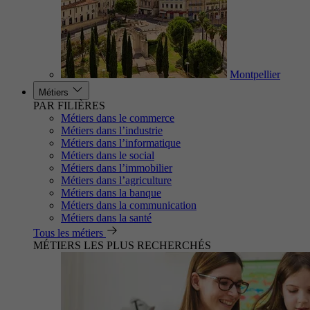
Montpellier
Métiers
PAR FILIÈRES
Métiers dans le commerce
Métiers dans l’industrie
Métiers dans l’informatique
Métiers dans le social
Métiers dans l’immobilier
Métiers dans l’agriculture
Métiers dans la banque
Métiers dans la communication
Métiers dans la santé
Tous les métiers
MÉTIERS LES PLUS RECHERCHÉS