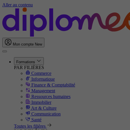
Aller au contenu
Mon compte
New
Formations
PAR FILIÈRES
Commerce
Informatique
Finance & Comptabilité
Management
Ressources humaines
Immobilier
Art & Culture
Communication
Santé
Toutes les filières