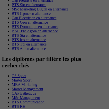
Cap Fleuriste en alternance
BTS Sio en alternance
MSc Marketing Digital en alternance
BTS Gpme en alternance
Cap Electricien en alternance
BTS Gpn en alternance
BTS Domotique en alternance
BAC Pro Agora en alternance
BTS Sta en alternance
BTS Iris en alternance
BTS Tpl en alternance
BTS Ati en alternance
Les diplômes par filière les plus
recherchés
CS Sport
Master Sport
MBA Marketing
Master Management
CAP Esthétique
MSc Management
BTS Communication
BTS RH