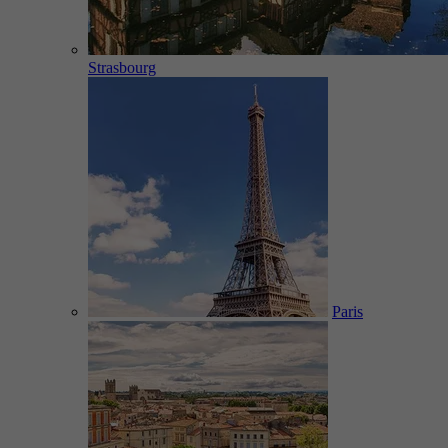
Strasbourg
Paris