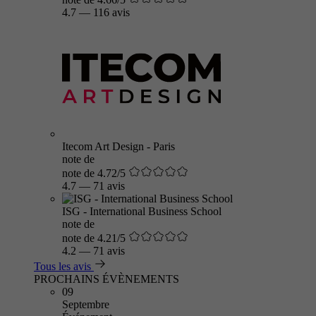
4.7
—
116 avis
Itecom Art Design - Paris
note de
note de 4.72/5
4.7
—
71 avis
ISG - International Business School
note de
note de 4.21/5
4.2
—
71 avis
Tous les avis
PROCHAINS ÉVÈNEMENTS
09
Septembre