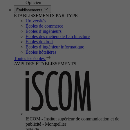
Opticien
Établissements
ÉTABLISSEMENTS PAR TYPE
Universités
Écoles de commerce
Écoles d’ingénieurs
Écoles des métiers de l’architecture
Écoles de droit
Écoles d’ingénieur informatique
Écoles hôtelières
Toutes les écoles
AVIS DES ÉTABLISSEMENTS
ISCOM - Institut supérieur de communication et de
publicité - Montpellier
note de