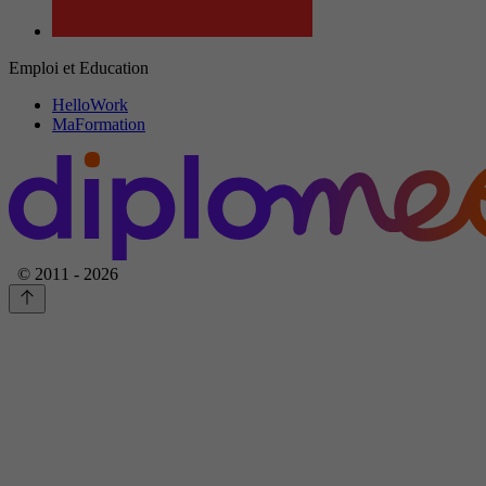
Emploi et Education
HelloWork
MaFormation
© 2011 - 2026