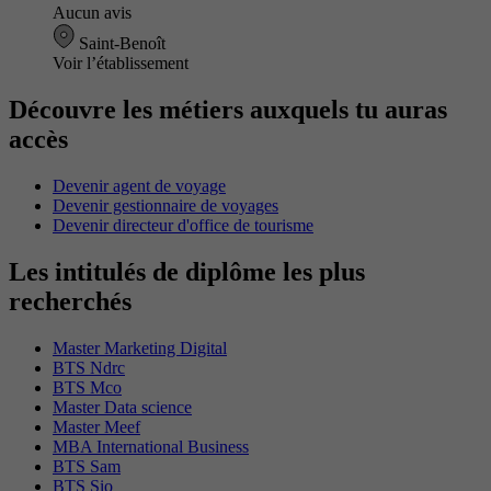
Aucun avis
Saint-Benoît
Voir l’établissement
Découvre les métiers auxquels tu auras
accès
Devenir agent de voyage
Devenir gestionnaire de voyages
Devenir directeur d'office de tourisme
Les intitulés de diplôme les plus
recherchés
Master Marketing Digital
BTS Ndrc
BTS Mco
Master Data science
Master Meef
MBA International Business
BTS Sam
BTS Sio