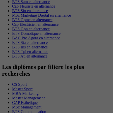
BTS Sam en alternance
Cap Fleuriste en alternance
BTS Sio en alternance
MSc Marketing Digital en alternance
BTS Gpme en alternance
Cap Electricien en alternance
BTS Gpn en alternance
BTS Domotique en alternance
BAC Pro Agora en alternance
BTS Sta en alternance
BTS Iris en alternance
BTS Tpl en alternance
BTS Ati en alternance
Les diplômes par filière les plus
recherchés
CS Sport
Master Sport
MBA Marketing
Master Management
CAP Esthétique
MSc Management
BTS Communication