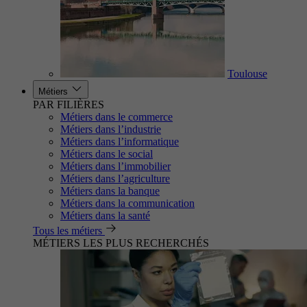
Toulouse
Métiers
PAR FILIÈRES
Métiers dans le commerce
Métiers dans l’industrie
Métiers dans l’informatique
Métiers dans le social
Métiers dans l’immobilier
Métiers dans l’agriculture
Métiers dans la banque
Métiers dans la communication
Métiers dans la santé
Tous les métiers
MÉTIERS LES PLUS RECHERCHÉS