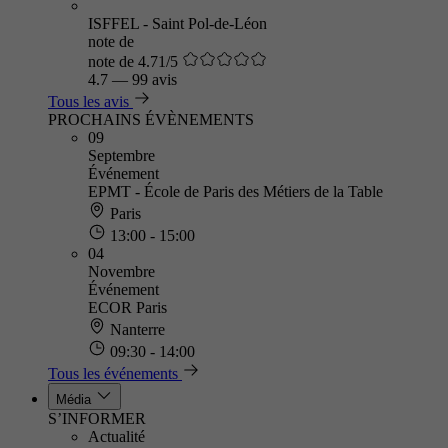
ISFFEL - Saint Pol-de-Léon
note de
note de 4.71/5
4.7
—
99 avis
Tous les avis
PROCHAINS ÉVÈNEMENTS
09
Septembre
Événement
EPMT - École de Paris des Métiers de la Table
Paris
13:00 - 15:00
04
Novembre
Événement
ECOR Paris
Nanterre
09:30 - 14:00
Tous les événements
Média
S’INFORMER
Actualité