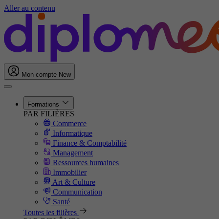
Aller au contenu
Mon compte
New
Formations
PAR FILIÈRES
Commerce
Informatique
Finance & Comptabilité
Management
Ressources humaines
Immobilier
Art & Culture
Communication
Santé
Toutes les filières