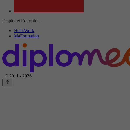
Emploi et Education
HelloWork
MaFormation
© 2011 - 2026