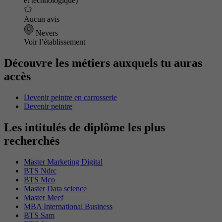
et technologique)
Aucun avis
Nevers
Voir l’établissement
Découvre les métiers auxquels tu auras
accès
Devenir peintre en carrosserie
Devenir peintre
Les intitulés de diplôme les plus
recherchés
Master Marketing Digital
BTS Ndrc
BTS Mco
Master Data science
Master Meef
MBA International Business
BTS Sam