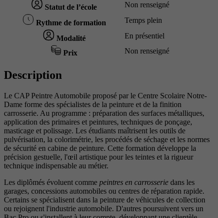
Non renseigné
Statut de l’école
Temps plein
Rythme de formation
En présentiel
Modalité
Non renseigné
Prix
Description
Le CAP Peintre Automobile proposé par le Centre Scolaire Notre-
Dame forme des spécialistes de la peinture et de la finition
carrosserie. Au programme : préparation des surfaces métalliques,
application des primaires et peintures, techniques de ponçage,
masticage et polissage. Les étudiants maîtrisent les outils de
pulvérisation, la colorimétrie, les procédés de séchage et les normes
de sécurité en cabine de peinture. Cette formation développe la
précision gestuelle, l'œil artistique pour les teintes et la rigueur
technique indispensable au métier.
Les diplômés évoluent comme
peintres en carrosserie
dans les
garages, concessions automobiles ou centres de réparation rapide.
Certains se spécialisent dans la peinture de véhicules de collection
ou rejoignent l'industrie automobile. D'autres poursuivent vers un
Bac Pro ou s'installent à leur compte, développant une clientèle