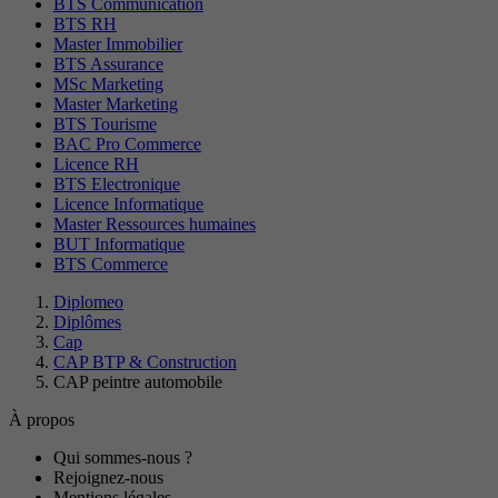
BTS Communication
BTS RH
Master Immobilier
BTS Assurance
MSc Marketing
Master Marketing
BTS Tourisme
BAC Pro Commerce
Licence RH
BTS Electronique
Licence Informatique
Master Ressources humaines
BUT Informatique
BTS Commerce
Diplomeo
Diplômes
Cap
CAP BTP & Construction
CAP peintre automobile
À propos
Qui sommes-nous ?
Rejoignez-nous
Mentions légales