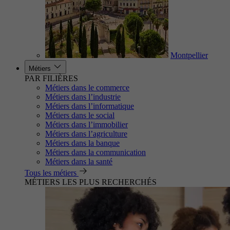
Montpellier
Métiers
PAR FILIÈRES
Métiers dans le commerce
Métiers dans l’industrie
Métiers dans l’informatique
Métiers dans le social
Métiers dans l’immobilier
Métiers dans l’agriculture
Métiers dans la banque
Métiers dans la communication
Métiers dans la santé
Tous les métiers
MÉTIERS LES PLUS RECHERCHÉS