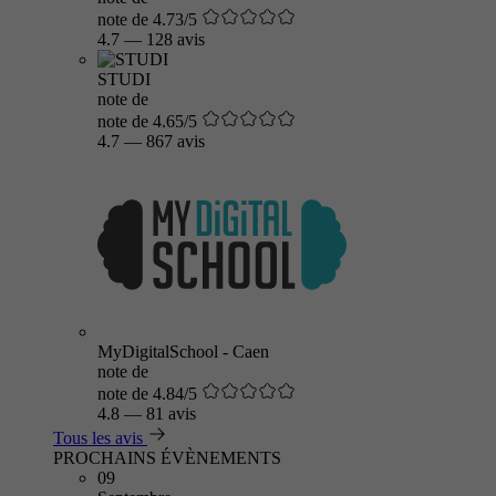
note de 4.73/5
4.7
—
128 avis
STUDI
note de
note de 4.65/5
4.7
—
867 avis
MyDigitalSchool - Caen
note de
note de 4.84/5
4.8
—
81 avis
Tous les avis
PROCHAINS ÉVÈNEMENTS
09