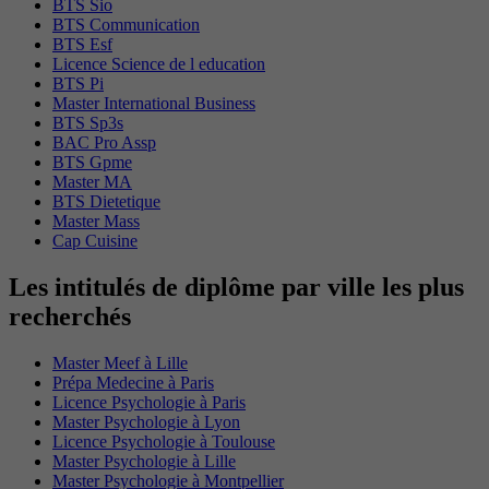
BTS Sio
BTS Communication
BTS Esf
Licence Science de l education
BTS Pi
Master International Business
BTS Sp3s
BAC Pro Assp
BTS Gpme
Master MA
BTS Dietetique
Master Mass
Cap Cuisine
Les intitulés de diplôme par ville les plus
recherchés
Master Meef à Lille
Prépa Medecine à Paris
Licence Psychologie à Paris
Master Psychologie à Lyon
Licence Psychologie à Toulouse
Master Psychologie à Lille
Master Psychologie à Montpellier