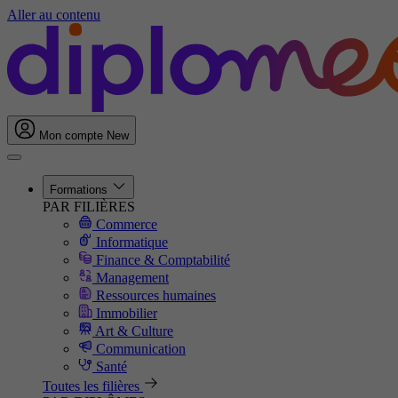
Aller au contenu
Mon compte
New
Formations
PAR FILIÈRES
Commerce
Informatique
Finance & Comptabilité
Management
Ressources humaines
Immobilier
Art & Culture
Communication
Santé
Toutes les filières