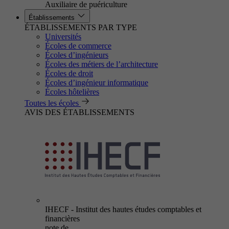
Auxiliaire de puériculture
Établissements
ÉTABLISSEMENTS PAR TYPE
Universités
Écoles de commerce
Écoles d’ingénieurs
Écoles des métiers de l’architecture
Écoles de droit
Écoles d’ingénieur informatique
Écoles hôtelières
Toutes les écoles
AVIS DES ÉTABLISSEMENTS
IHECF - Institut des hautes études comptables et
financières
note de