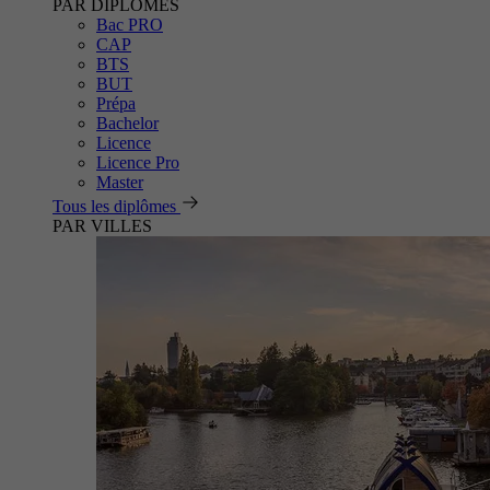
PAR DIPLÔMES
Bac PRO
CAP
BTS
BUT
Prépa
Bachelor
Licence
Licence Pro
Master
Tous les diplômes
PAR VILLES