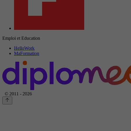
Emploi et Education
HelloWork
MaFormation
© 2011 - 2026