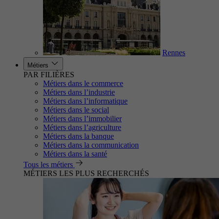
Rennes
Métiers
PAR FILIÈRES
Métiers dans le commerce
Métiers dans l’industrie
Métiers dans l’informatique
Métiers dans le social
Métiers dans l’immobilier
Métiers dans l’agriculture
Métiers dans la banque
Métiers dans la communication
Métiers dans la santé
Tous les métiers
MÉTIERS LES PLUS RECHERCHÉS