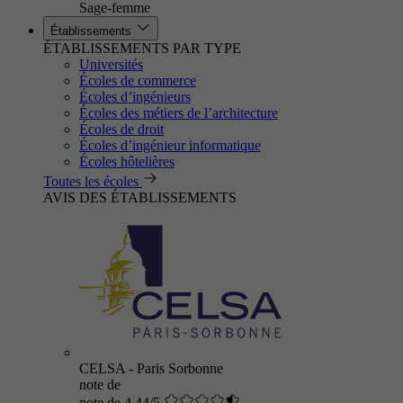
Sage-femme
Établissements
ÉTABLISSEMENTS PAR TYPE
Universités
Écoles de commerce
Écoles d’ingénieurs
Écoles des métiers de l’architecture
Écoles de droit
Écoles d’ingénieur informatique
Écoles hôtelières
Toutes les écoles
AVIS DES ÉTABLISSEMENTS
CELSA - Paris Sorbonne
note de
note de 4.44/5