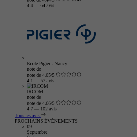
4.4
—
64 avis
Ecole Pigier - Nancy
note de
note de 4.05/5
4.1
—
57 avis
IRCOM
note de
note de 4.66/5
4.7
—
102 avis
Tous les avis
PROCHAINS ÉVÈNEMENTS
09
Septembre