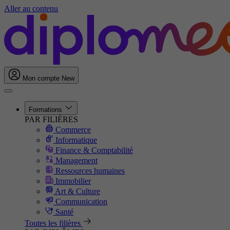
Aller au contenu
Mon compte
New
Formations
PAR FILIÈRES
Commerce
Informatique
Finance & Comptabilité
Management
Ressources humaines
Immobilier
Art & Culture
Communication
Santé
Toutes les filières