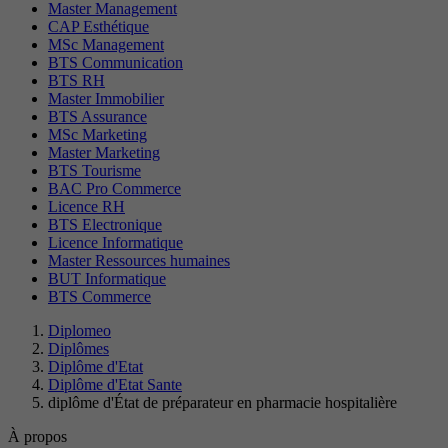
Master Management
CAP Esthétique
MSc Management
BTS Communication
BTS RH
Master Immobilier
BTS Assurance
MSc Marketing
Master Marketing
BTS Tourisme
BAC Pro Commerce
Licence RH
BTS Electronique
Licence Informatique
Master Ressources humaines
BUT Informatique
BTS Commerce
Diplomeo
Diplômes
Diplôme d'Etat
Diplôme d'Etat Sante
diplôme d'État de préparateur en pharmacie hospitalière
À propos