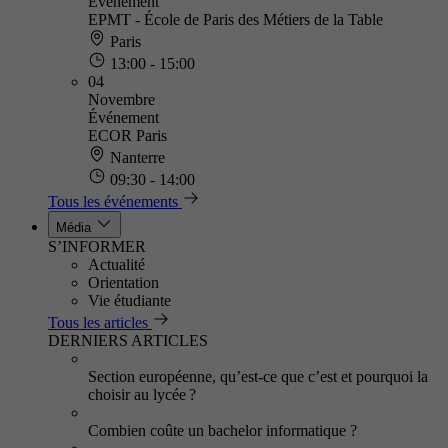
Événement
EPMT - École de Paris des Métiers de la Table
Paris
13:00 - 15:00
04
Novembre
Événement
ECOR Paris
Nanterre
09:30 - 14:00
Tous les événements
Média
S’INFORMER
Actualité
Orientation
Vie étudiante
Tous les articles
DERNIERS ARTICLES
Section européenne, qu’est-ce que c’est et pourquoi la
choisir au lycée ?
Combien coûte un bachelor informatique ?