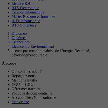
Licence RH
BTS Electronique
Licence Informatique
Master Ressources humaines
BUT Informatique
BTS Commerce
Diplomeo
Diplômes
Licence pro
Licence pro Environnement
licence pro mention maîtrise de l'énergie, électricité,
développement durable
À propos
Qui sommes-nous ?
Rejoignez-nous
Mentions légales
CGU
-
CDU
Gérer mes traceurs
Politique de confidentialité
Accessibilité : Non conforme
Plan de site