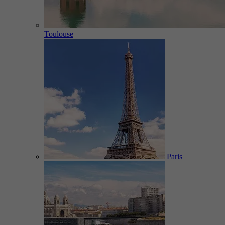
Toulouse
Paris