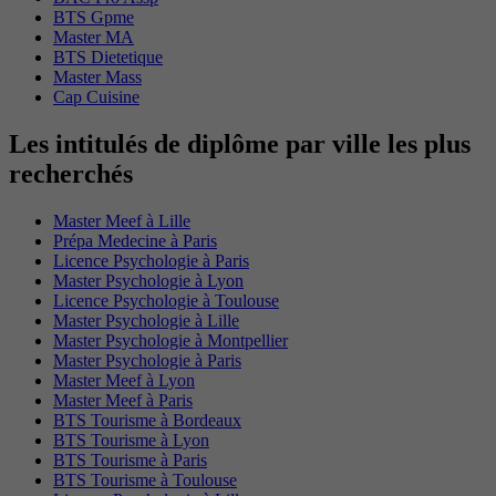
BTS Gpme
Master MA
BTS Dietetique
Master Mass
Cap Cuisine
Les intitulés de diplôme par ville les plus
recherchés
Master Meef à Lille
Prépa Medecine à Paris
Licence Psychologie à Paris
Master Psychologie à Lyon
Licence Psychologie à Toulouse
Master Psychologie à Lille
Master Psychologie à Montpellier
Master Psychologie à Paris
Master Meef à Lyon
Master Meef à Paris
BTS Tourisme à Bordeaux
BTS Tourisme à Lyon
BTS Tourisme à Paris
BTS Tourisme à Toulouse