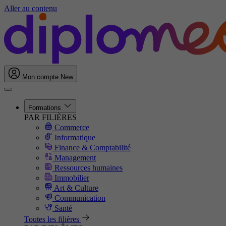
Aller au contenu
Mon compte
New
Formations
PAR FILIÈRES
Commerce
Informatique
Finance & Comptabilité
Management
Ressources humaines
Immobilier
Art & Culture
Communication
Santé
Toutes les filières