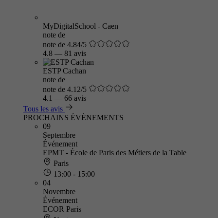
MyDigitalSchool - Caen
note de
note de 4.84/5
4.8
—
81 avis
ESTP Cachan
note de
note de 4.12/5
4.1
—
66 avis
Tous les avis
PROCHAINS ÉVÈNEMENTS
09
Septembre
Événement
EPMT - École de Paris des Métiers de la Table
Paris
13:00 - 15:00
04
Novembre
Événement
ECOR Paris