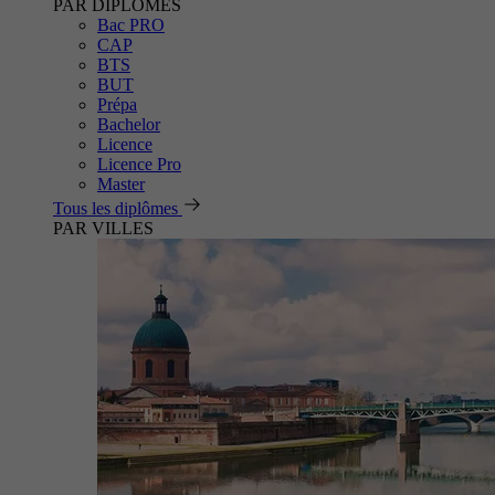
PAR DIPLÔMES
Bac PRO
CAP
BTS
BUT
Prépa
Bachelor
Licence
Licence Pro
Master
Tous les diplômes
PAR VILLES