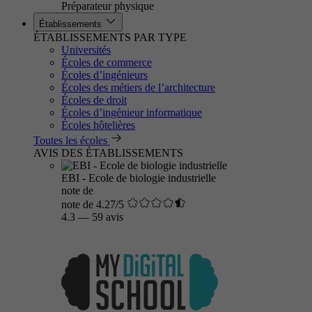
Préparateur physique
Établissements
ÉTABLISSEMENTS PAR TYPE
Universités
Écoles de commerce
Écoles d’ingénieurs
Écoles des métiers de l’architecture
Écoles de droit
Écoles d’ingénieur informatique
Écoles hôtelières
Toutes les écoles
AVIS DES ÉTABLISSEMENTS
EBI - Ecole de biologie industrielle
note de
note de 4.27/5
4.3
—
59 avis