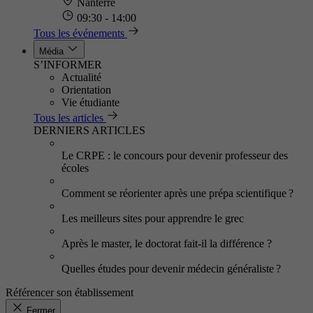
Nanterre
09:30 - 14:00
Tous les événements
Média
S’INFORMER
Actualité
Orientation
Vie étudiante
Tous les articles
DERNIERS ARTICLES
Le CRPE : le concours pour devenir professeur des
écoles
Comment se réorienter après une prépa scientifique ?
Les meilleurs sites pour apprendre le grec
Après le master, le doctorat fait-il la différence ?
Quelles études pour devenir médecin généraliste ?
Référencer son établissement
Fermer