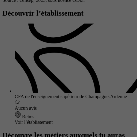
Source : Onisep, 2023,
sous licence ODbl.
Découvrir l’établissement
CFA de l'enseignement supérieur de Champagne-Ardenne
Aucun avis
Reims
Voir l’établissement
Découvre les métiers auxquels tu auras