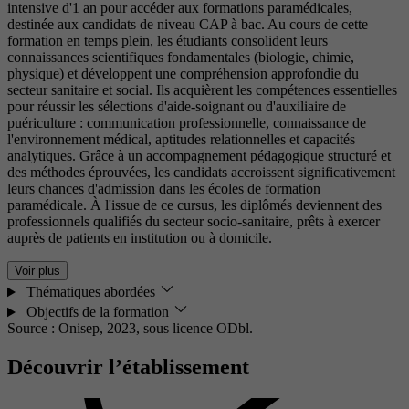
intensive d'1 an pour accéder aux formations paramédicales,
destinée aux candidats de niveau CAP à bac. Au cours de cette
formation en temps plein, les étudiants consolident leurs
connaissances scientifiques fondamentales (biologie, chimie,
physique) et développent une compréhension approfondie du
secteur sanitaire et social. Ils acquièrent les compétences essentielles
pour réussir les sélections d'aide-soignant ou d'auxiliaire de
puériculture : communication professionnelle, connaissance de
l'environnement médical, aptitudes relationnelles et capacités
analytiques. Grâce à un accompagnement pédagogique structuré et
des méthodes éprouvées, les candidats accroissent significativement
leurs chances d'admission dans les écoles de formation
paramédicale. À l'issue de ce cursus, les diplômés deviennent des
professionnels qualifiés du secteur socio-sanitaire, prêts à exercer
auprès de patients en institution ou à domicile.
Voir plus
Thématiques abordées
Objectifs de la formation
Source : Onisep, 2023,
sous licence ODbl.
Découvrir l’établissement