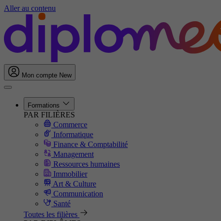
Aller au contenu
Mon compte
New
Formations
PAR FILIÈRES
Commerce
Informatique
Finance & Comptabilité
Management
Ressources humaines
Immobilier
Art & Culture
Communication
Santé
Toutes les filières