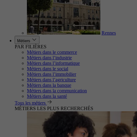
Rennes
Métiers
PAR FILIÈRES
Métiers dans le commerce
Métiers dans l’industrie
Métiers dans l’informatique
Métiers dans le social
Métiers dans l’immobilier
Métiers dans l’agriculture
Métiers dans la banque
Métiers dans la communication
Métiers dans la santé
Tous les métiers
MÉTIERS LES PLUS RECHERCHÉS