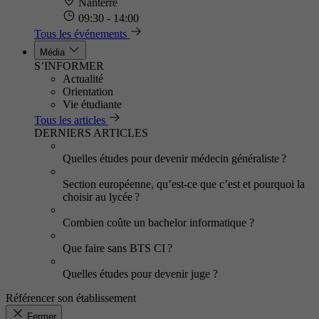
Nanterre
09:30 - 14:00
Tous les événements
Média
S’INFORMER
Actualité
Orientation
Vie étudiante
Tous les articles
DERNIERS ARTICLES
Quelles études pour devenir médecin généraliste ?
Section européenne, qu’est-ce que c’est et pourquoi la
choisir au lycée ?
Combien coûte un bachelor informatique ?
Que faire sans BTS CI ?
Quelles études pour devenir juge ?
Référencer son établissement
Fermer