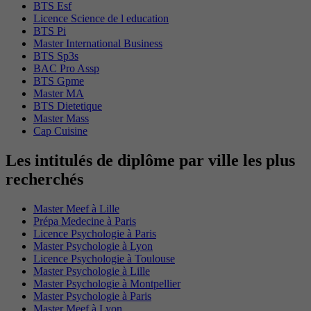
BTS Esf
Licence Science de l education
BTS Pi
Master International Business
BTS Sp3s
BAC Pro Assp
BTS Gpme
Master MA
BTS Dietetique
Master Mass
Cap Cuisine
Les intitulés de diplôme par ville les plus
recherchés
Master Meef à Lille
Prépa Medecine à Paris
Licence Psychologie à Paris
Master Psychologie à Lyon
Licence Psychologie à Toulouse
Master Psychologie à Lille
Master Psychologie à Montpellier
Master Psychologie à Paris
Master Meef à Lyon