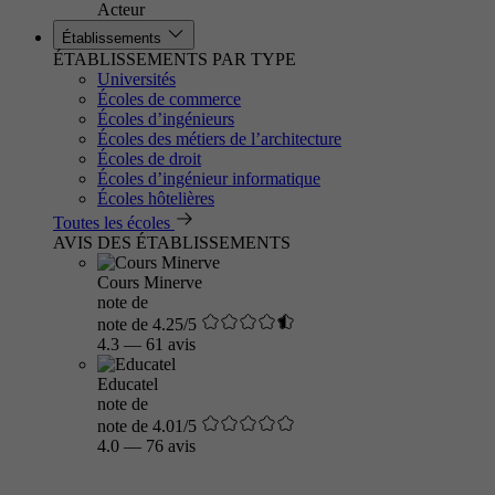
Acteur
Établissements
ÉTABLISSEMENTS PAR TYPE
Universités
Écoles de commerce
Écoles d’ingénieurs
Écoles des métiers de l’architecture
Écoles de droit
Écoles d’ingénieur informatique
Écoles hôtelières
Toutes les écoles
AVIS DES ÉTABLISSEMENTS
Cours Minerve
note de
note de 4.25/5
4.3
—
61 avis
Educatel
note de
note de 4.01/5
4.0
—
76 avis