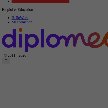
Emploi et Education
HelloWork
MaFormation
© 2011 - 2026