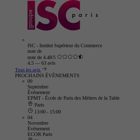
ISC - Institut Supérieur du Commerce
note de
note de 4.48/5
4.5
—
63 avis
Tous les avis
PROCHAINS ÉVÈNEMENTS
09
Septembre
Événement
EPMT - École de Paris des Métiers de la Table
Paris
13:00 - 15:00
04
Novembre
Événement
ECOR Paris