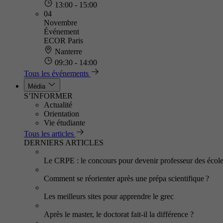
13:00 - 15:00
04
Novembre
Événement
ECOR Paris
Nanterre
09:30 - 14:00
Tous les événements
Média
S’INFORMER
Actualité
Orientation
Vie étudiante
Tous les articles
DERNIERS ARTICLES
Le CRPE : le concours pour devenir professeur des écol
Comment se réorienter après une prépa scientifique ?
Les meilleurs sites pour apprendre le grec
Après le master, le doctorat fait-il la différence ?