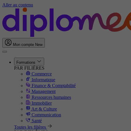
Aller au contenu
Mon compte
New
Formations
PAR FILIÈRES
Commerce
Informatique
Finance & Comptabilité
Management
Ressources humaines
Immobilier
Art & Culture
Communication
Santé
Toutes les filières