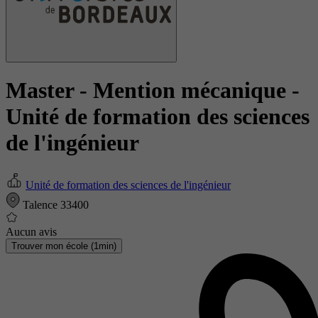
Master - Mention mécanique
-
Unité de formation des sciences
de l'ingénieur
Unité de formation des sciences de l'ingénieur
Talence 33400
Aucun avis
Trouver mon école (1min)