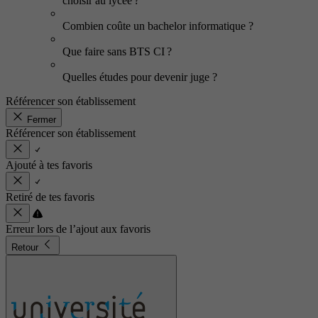
choisir au lycée ?
Combien coûte un bachelor informatique ?
Que faire sans BTS CI ?
Quelles études pour devenir juge ?
Référencer son établissement
Fermer
Référencer son établissement
Ajouté à tes favoris
Retiré de tes favoris
Erreur lors de l’ajout aux favoris
Retour