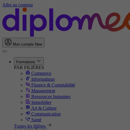
Aller au contenu
Mon compte
New
Formations
PAR FILIÈRES
Commerce
Informatique
Finance & Comptabilité
Management
Ressources humaines
Immobilier
Art & Culture
Communication
Santé
Toutes les filières