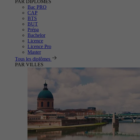
PAR DIPLÔMES
Bac PRO
CAP
BTS
BUT
Prépa
Bachelor
Licence
Licence Pro
Master
Tous les diplômes
PAR VILLES