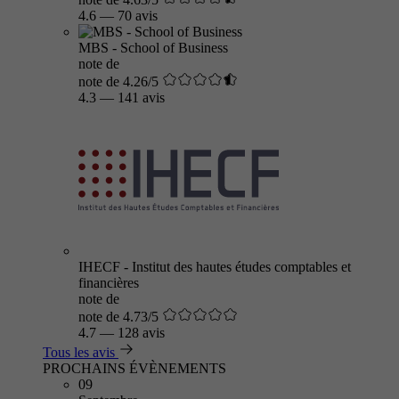
4.6
—
70 avis
MBS - School of Business
note de
note de 4.26/5
4.3
—
141 avis
IHECF - Institut des hautes études comptables et
financières
note de
note de 4.73/5
4.7
—
128 avis
Tous les avis
PROCHAINS ÉVÈNEMENTS
09