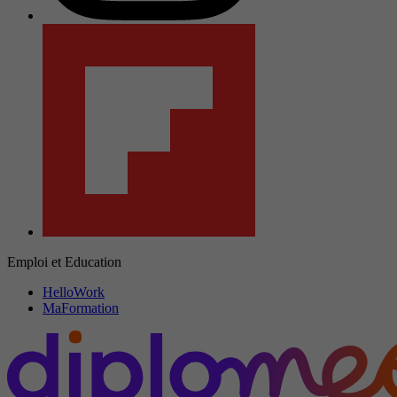
Emploi et Education
HelloWork
MaFormation