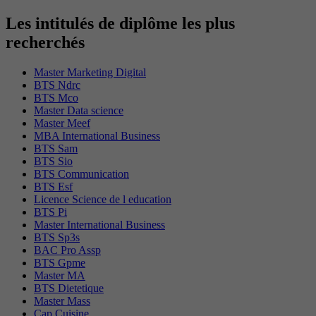
Les intitulés de diplôme les plus
recherchés
Master Marketing Digital
BTS Ndrc
BTS Mco
Master Data science
Master Meef
MBA International Business
BTS Sam
BTS Sio
BTS Communication
BTS Esf
Licence Science de l education
BTS Pi
Master International Business
BTS Sp3s
BAC Pro Assp
BTS Gpme
Master MA
BTS Dietetique
Master Mass
Cap Cuisine