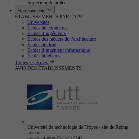
Inspecteur de police
Établissements
ÉTABLISSEMENTS PAR TYPE
Universités
Écoles de commerce
Écoles d’ingénieurs
Écoles des métiers de l’architecture
Écoles de droit
Écoles d’ingénieur informatique
Écoles hôtelières
Toutes les écoles
AVIS DES ÉTABLISSEMENTS
Université de technologie de Troyes - site de Reims
note de
note de 4.63/5