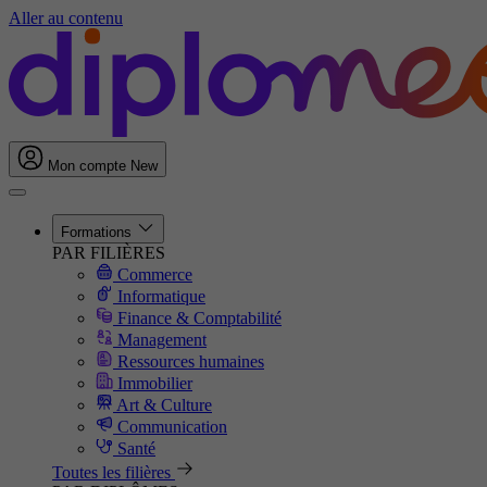
Aller au contenu
Mon compte
New
Formations
PAR FILIÈRES
Commerce
Informatique
Finance & Comptabilité
Management
Ressources humaines
Immobilier
Art & Culture
Communication
Santé
Toutes les filières