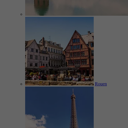
Rouen