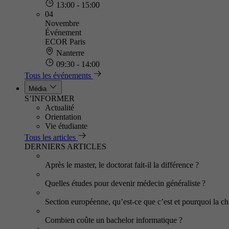
13:00 - 15:00
04
Novembre
Événement
ECOR Paris
Nanterre
09:30 - 14:00
Tous les événements
Média
S’INFORMER
Actualité
Orientation
Vie étudiante
Tous les articles
DERNIERS ARTICLES
Après le master, le doctorat fait-il la différence ?
Quelles études pour devenir médecin généraliste ?
Section européenne, qu’est-ce que c’est et pourquoi la cho
Combien coûte un bachelor informatique ?