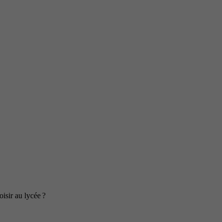
isir au lycée ?