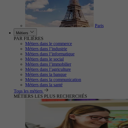
Paris
Métiers
PAR FILIÈRES
Métiers dans le commerce
Métiers dans l’industrie
Métiers dans l’informatique
Métiers dans le social
Métiers dans l’immobilier
Métiers dans l’agriculture
Métiers dans la banque
Métiers dans la communication
Métiers dans la santé
Tous les métiers
MÉTIERS LES PLUS RECHERCHÉS