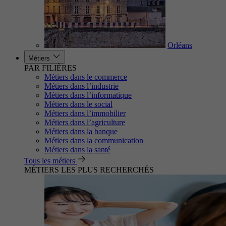
Orléans
Métiers
PAR FILIÈRES
Métiers dans le commerce
Métiers dans l’industrie
Métiers dans l’informatique
Métiers dans le social
Métiers dans l’immobilier
Métiers dans l’agriculture
Métiers dans la banque
Métiers dans la communication
Métiers dans la santé
Tous les métiers
MÉTIERS LES PLUS RECHERCHÉS