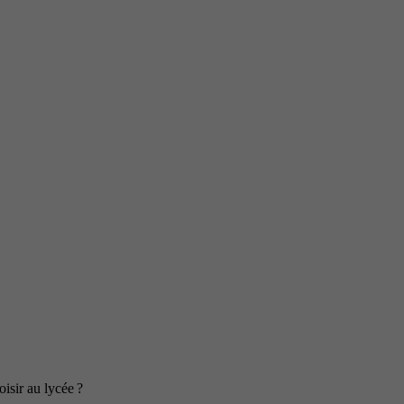
isir au lycée ?