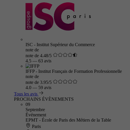
ISC - Institut Supérieur du Commerce
note de
note de 4.48/5
4.5
—
63 avis
IFFP - Institut Français de Formation Professionnelle
note de
note de 3.95/5
4.0
—
59 avis
Tous les avis
PROCHAINS ÉVÈNEMENTS
09
Septembre
Événement
EPMT - École de Paris des Métiers de la Table
Paris