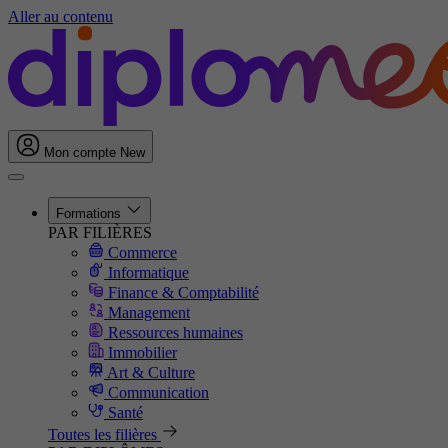
Aller au contenu
Mon compte
New
Formations
PAR FILIÈRES
Commerce
Informatique
Finance & Comptabilité
Management
Ressources humaines
Immobilier
Art & Culture
Communication
Santé
Toutes les filières