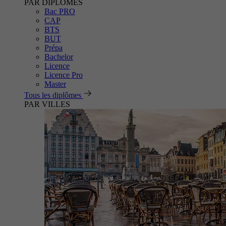
PAR DIPLÔMES
Bac PRO
CAP
BTS
BUT
Prépa
Bachelor
Licence
Licence Pro
Master
Tous les diplômes
PAR VILLES