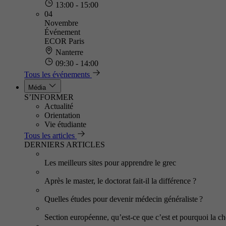
13:00 - 15:00
04
Novembre
Événement
ECOR Paris
Nanterre
09:30 - 14:00
Tous les événements
Média
S’INFORMER
Actualité
Orientation
Vie étudiante
Tous les articles
DERNIERS ARTICLES
Les meilleurs sites pour apprendre le grec
Après le master, le doctorat fait-il la différence ?
Quelles études pour devenir médecin généraliste ?
Section européenne, qu’est-ce que c’est et pourquoi la cho