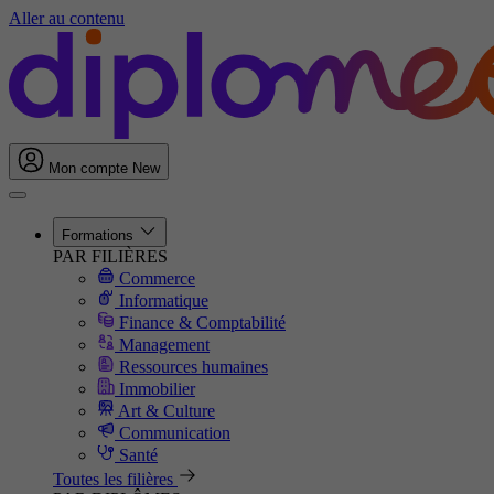
Aller au contenu
Mon compte
New
Formations
PAR FILIÈRES
Commerce
Informatique
Finance & Comptabilité
Management
Ressources humaines
Immobilier
Art & Culture
Communication
Santé
Toutes les filières