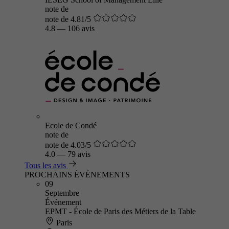
note de
note de 4.81/5
4.8
—
106 avis
Ecole de Condé
note de
note de 4.03/5
4.0
—
79 avis
Tous les avis
PROCHAINS ÉVÈNEMENTS
09
Septembre
Événement
EPMT - École de Paris des Métiers de la Table
Paris