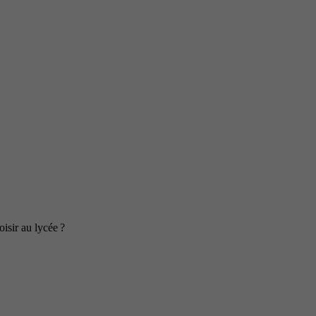
isir au lycée ?