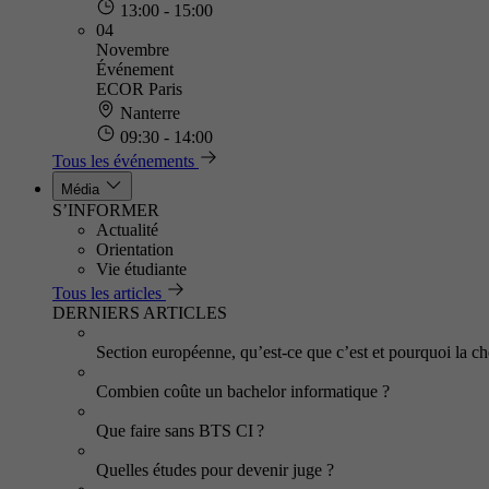
13:00 - 15:00
04
Novembre
Événement
ECOR Paris
Nanterre
09:30 - 14:00
Tous les événements
Média
S’INFORMER
Actualité
Orientation
Vie étudiante
Tous les articles
DERNIERS ARTICLES
Section européenne, qu’est-ce que c’est et pourquoi la cho
Combien coûte un bachelor informatique ?
Que faire sans BTS CI ?
Quelles études pour devenir juge ?