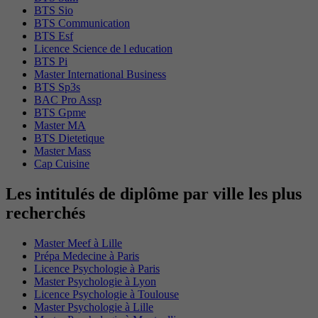
BTS Sio
BTS Communication
BTS Esf
Licence Science de l education
BTS Pi
Master International Business
BTS Sp3s
BAC Pro Assp
BTS Gpme
Master MA
BTS Dietetique
Master Mass
Cap Cuisine
Les intitulés de diplôme par ville les plus
recherchés
Master Meef à Lille
Prépa Medecine à Paris
Licence Psychologie à Paris
Master Psychologie à Lyon
Licence Psychologie à Toulouse
Master Psychologie à Lille