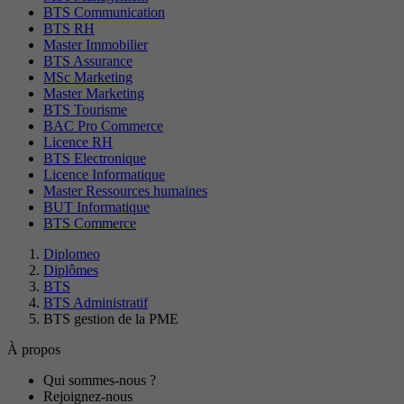
BTS Communication
BTS RH
Master Immobilier
BTS Assurance
MSc Marketing
Master Marketing
BTS Tourisme
BAC Pro Commerce
Licence RH
BTS Electronique
Licence Informatique
Master Ressources humaines
BUT Informatique
BTS Commerce
Diplomeo
Diplômes
BTS
BTS Administratif
BTS gestion de la PME
À propos
Qui sommes-nous ?
Rejoignez-nous