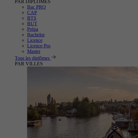
PAR DIPLÔMES
Bac PRO
CAP
BTS
BUT
Prépa
Bachelor
Licence
Licence Pro
Master
Tous les diplômes
PAR VILLES