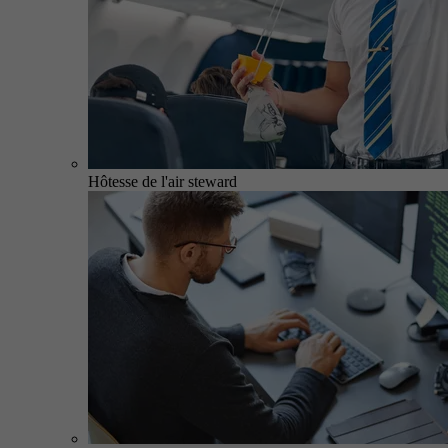
Hôtesse de l'air steward