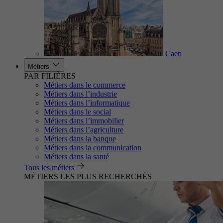
Caen
Métiers
PAR FILIÈRES
Métiers dans le commerce
Métiers dans l’industrie
Métiers dans l’informatique
Métiers dans le social
Métiers dans l’immobilier
Métiers dans l’agriculture
Métiers dans la banque
Métiers dans la communication
Métiers dans la santé
Tous les métiers
MÉTIERS LES PLUS RECHERCHÉS