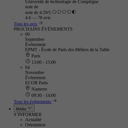
Université de technologie de Compiègne
note de
note de 4.59/5
4.6
—
78 avis
Tous les avis
PROCHAINS ÉVÈNEMENTS
09
Septembre
Événement
EPMT - École de Paris des Métiers de la Table
Paris
13:00 - 15:00
04
Novembre
Événement
ECOR Paris
Nanterre
09:30 - 14:00
Tous les événements
Média
S’INFORMER
Actualité
Orientation