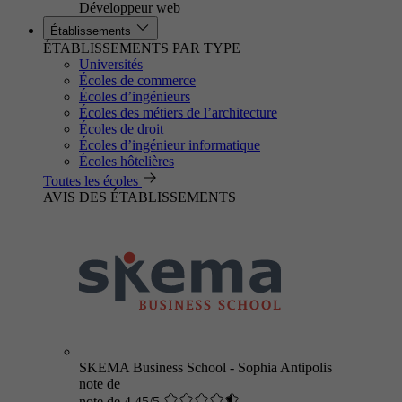
Développeur web
Établissements
ÉTABLISSEMENTS PAR TYPE
Universités
Écoles de commerce
Écoles d’ingénieurs
Écoles des métiers de l’architecture
Écoles de droit
Écoles d’ingénieur informatique
Écoles hôtelières
Toutes les écoles
AVIS DES ÉTABLISSEMENTS
SKEMA Business School - Sophia Antipolis
note de
note de 4.45/5