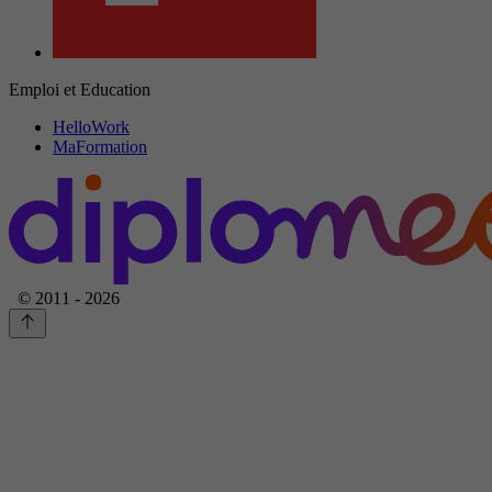
Emploi et Education
HelloWork
MaFormation
© 2011 - 2026