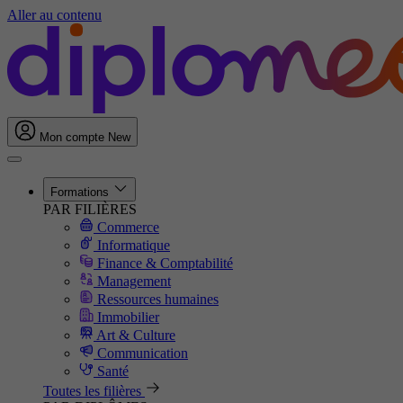
Aller au contenu
Mon compte
New
Formations
PAR FILIÈRES
Commerce
Informatique
Finance & Comptabilité
Management
Ressources humaines
Immobilier
Art & Culture
Communication
Santé
Toutes les filières