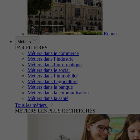
Rennes
Métiers
PAR FILIÈRES
Métiers dans le commerce
Métiers dans l’industrie
Métiers dans l’informatique
Métiers dans le social
Métiers dans l’immobilier
Métiers dans l’agriculture
Métiers dans la banque
Métiers dans la communication
Métiers dans la santé
Tous les métiers
MÉTIERS LES PLUS RECHERCHÉS