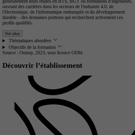
généralement leurs études en BTS, BUT ou formations d'ingénieurs,
ouvrant des carrières dans les secteurs de l'industrie 4.0, de
l'électronique, de l'informatique embarquée et du développement
durable – des domaines porteurs qui recherchent activement ces
profils qualifiés.
Voir plus
Thématiques abordées
Objectifs de la formation
Source : Onisep, 2023,
sous licence ODbl.
Découvrir l’établissement