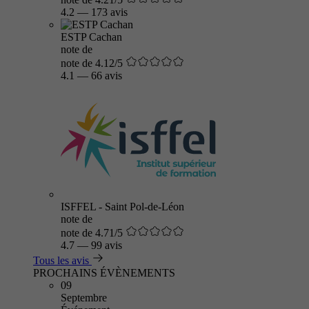
4.2
—
173 avis
ESTP Cachan
note de
note de 4.12/5
4.1
—
66 avis
ISFFEL - Saint Pol-de-Léon
note de
note de 4.71/5
4.7
—
99 avis
Tous les avis
PROCHAINS ÉVÈNEMENTS
09
Septembre