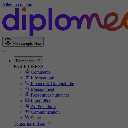
Aller au contenu
Mon compte
New
Formations
PAR FILIÈRES
Commerce
Informatique
Finance & Comptabilité
Management
Ressources humaines
Immobilier
Art & Culture
Communication
Santé
Toutes les filières