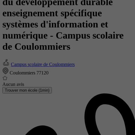
du développement durable
enseignement spécifique
systèmes d'information et
numérique
- Campus scolaire
de Coulommiers
Campus scolaire de Coulommiers
Coulommiers 77120
Aucun avis
Trouver mon école (1min)