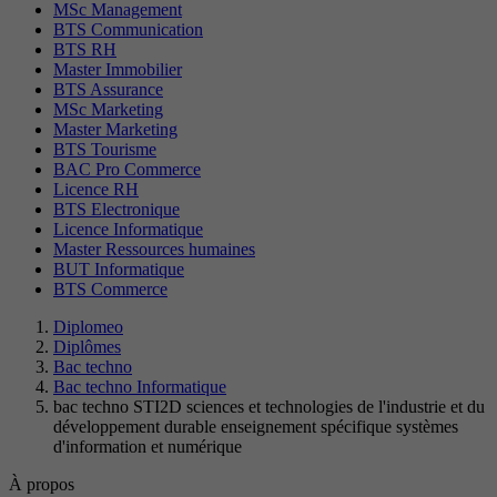
MSc Management
BTS Communication
BTS RH
Master Immobilier
BTS Assurance
MSc Marketing
Master Marketing
BTS Tourisme
BAC Pro Commerce
Licence RH
BTS Electronique
Licence Informatique
Master Ressources humaines
BUT Informatique
BTS Commerce
Diplomeo
Diplômes
Bac techno
Bac techno Informatique
bac techno STI2D sciences et technologies de l'industrie et du
développement durable enseignement spécifique systèmes
d'information et numérique
À propos