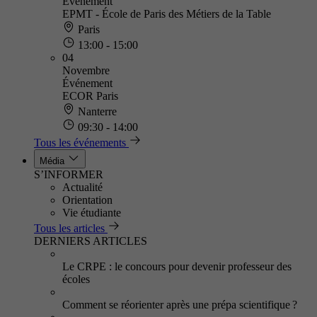
Événement
EPMT - École de Paris des Métiers de la Table
Paris
13:00 - 15:00
04
Novembre
Événement
ECOR Paris
Nanterre
09:30 - 14:00
Tous les événements
Média
S’INFORMER
Actualité
Orientation
Vie étudiante
Tous les articles
DERNIERS ARTICLES
Le CRPE : le concours pour devenir professeur des
écoles
Comment se réorienter après une prépa scientifique ?