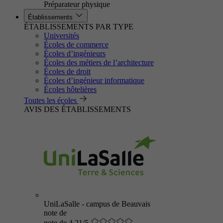
Préparateur physique
Établissements
ÉTABLISSEMENTS PAR TYPE
Universités
Écoles de commerce
Écoles d’ingénieurs
Écoles des métiers de l’architecture
Écoles de droit
Écoles d’ingénieur informatique
Écoles hôtelières
Toutes les écoles
AVIS DES ÉTABLISSEMENTS
UniLaSalle - campus de Beauvais
note de
note de 4.21/5