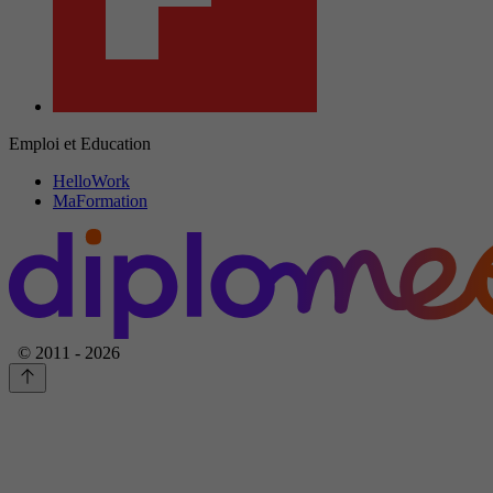
Emploi et Education
HelloWork
MaFormation
© 2011 - 2026