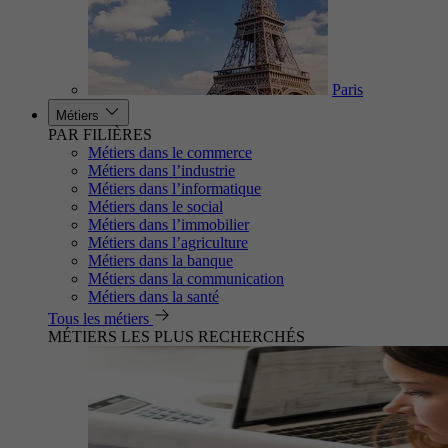
Paris
Métiers
PAR FILIÈRES
Métiers dans le commerce
Métiers dans l’industrie
Métiers dans l’informatique
Métiers dans le social
Métiers dans l’immobilier
Métiers dans l’agriculture
Métiers dans la banque
Métiers dans la communication
Métiers dans la santé
Tous les métiers
MÉTIERS LES PLUS RECHERCHÉS