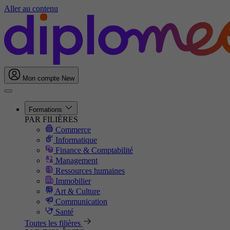
Aller au contenu
Mon compte
New
Formations
PAR FILIÈRES
Commerce
Informatique
Finance & Comptabilité
Management
Ressources humaines
Immobilier
Art & Culture
Communication
Santé
Toutes les filières