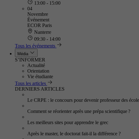
13:00 - 15:00
04
Novembre
Événement
ECOR Paris
Nanterre
09:30 - 14:00
Tous les événements
Média
S’INFORMER
Actualité
Orientation
Vie étudiante
Tous les articles
DERNIERS ARTICLES
Le CRPE : le concours pour devenir professeur des écol
Comment se réorienter après une prépa scientifique ?
Les meilleurs sites pour apprendre le grec
Après le master, le doctorat fait-il la différence ?