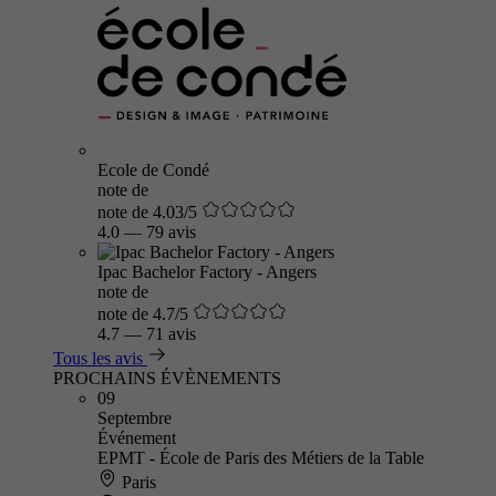
Ecole de Condé
note de
note de 4.03/5
4.0
—
79 avis
Ipac Bachelor Factory - Angers
note de
note de 4.7/5
4.7
—
71 avis
Tous les avis
PROCHAINS ÉVÈNEMENTS
09
Septembre
Événement
EPMT - École de Paris des Métiers de la Table
Paris