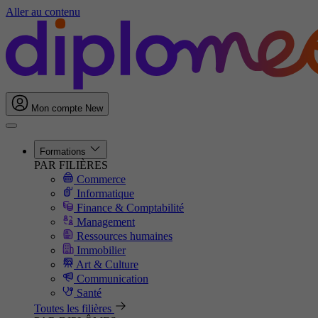
Aller au contenu
Mon compte
New
Formations
PAR FILIÈRES
Commerce
Informatique
Finance & Comptabilité
Management
Ressources humaines
Immobilier
Art & Culture
Communication
Santé
Toutes les filières