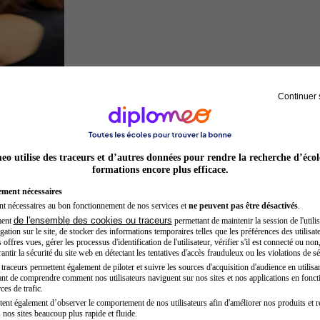
Continuer 
Préparateur physique
o utilise des traceurs et d’autres données pour rendre la recherche d’écol
formations encore plus efficace.
ement nécessaires
nt nécessaires au bon fonctionnement de nos services et
ne peuvent pas être désactivés
.
de l'ensemble des cookies ou traceurs
ment
permettant de maintenir la session de l'utilis
ation sur le site, de stocker des informations temporaires telles que les préférences des utilisate
offres vues, gérer les processus d'identification de l'utilisateur, vérifier s'il est connecté ou non,
ntir la sécurité du site web en détectant les tentatives d'accès frauduleux ou les violations de sé
raceurs permettent également de piloter et suivre les sources d'acquisition d'audience en utilisan
nt de comprendre comment nos utilisateurs naviguent sur nos sites et nos applications en fonct
Acteur
ces de trafic.
tent également d’observer le comportement de nos utilisateurs afin d'améliorer nos produits et r
 nos sites beaucoup plus rapide et fluide.