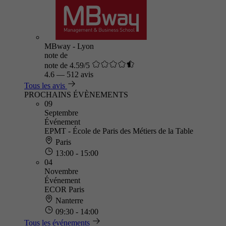
MBway - Lyon
note de
note de 4.59/5
4.6
—
512 avis
Tous les avis
PROCHAINS ÉVÈNEMENTS
09
Septembre
Événement
EPMT - École de Paris des Métiers de la Table
Paris
13:00 - 15:00
04
Novembre
Événement
ECOR Paris
Nanterre
09:30 - 14:00
Tous les événements