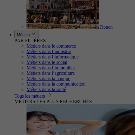
Rouen
Métiers
PAR FILIÈRES
Métiers dans le commerce
Métiers dans l’industrie
Métiers dans l’informatique
Métiers dans le social
Métiers dans l’immobilier
Métiers dans l’agriculture
Métiers dans la banque
Métiers dans la communication
Métiers dans la santé
Tous les métiers
MÉTIERS LES PLUS RECHERCHÉS