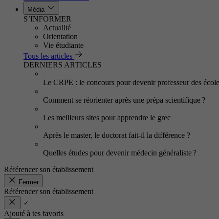
Média
S’INFORMER
Actualité
Orientation
Vie étudiante
Tous les articles
DERNIERS ARTICLES
Le CRPE : le concours pour devenir professeur des écol
Comment se réorienter après une prépa scientifique ?
Les meilleurs sites pour apprendre le grec
Après le master, le doctorat fait-il la différence ?
Quelles études pour devenir médecin généraliste ?
Référencer son établissement
Fermer
Référencer son établissement
Ajouté à tes favoris