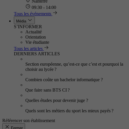
Nanterre
09:30 - 14:00
Tous les événements
Média
S’INFORMER
Actualité
Orientation
Vie étudiante
Tous les articles
DERNIERS ARTICLES
Section européenne, qu’est-ce que c’est et pourquoi la
choisir au lycée ?
Combien coûte un bachelor informatique ?
Que faire sans BTS CI ?
Quelles études pour devenir juge ?
Quels sont les métiers du sport les mieux payés ?
Référencer son établissement
Fermer