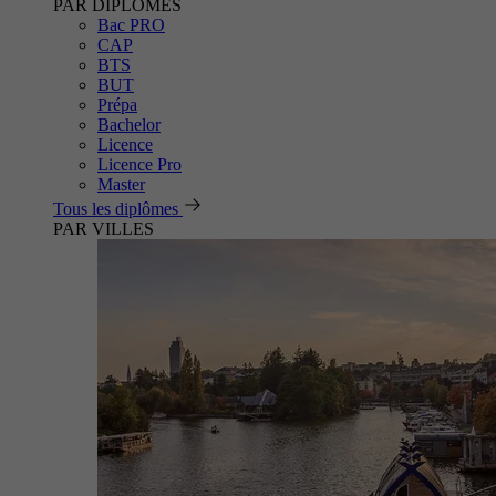
PAR DIPLÔMES
Bac PRO
CAP
BTS
BUT
Prépa
Bachelor
Licence
Licence Pro
Master
Tous les diplômes
PAR VILLES