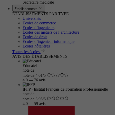
Secrétaire médicale
Établissements
ÉTABLISSEMENTS PAR TYPE
Universités
Écoles de commerce
Écoles d’ingénieurs
Écoles des métiers de l’architecture
Écoles de droit
Écoles d’ingénieur informatique
Écoles hôtelières
Toutes les écoles
AVIS DES ÉTABLISSEMENTS
Educatel
note de
note de 4.01/5
4.0
—
76 avis
IFFP - Institut Français de Formation Professionnelle
note de
note de 3.95/5
4.0
—
59 avis