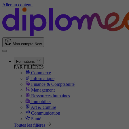
Aller au contenu
Mon compte
New
Formations
PAR FILIÈRES
Commerce
Informatique
Finance & Comptabilité
Management
Ressources humaines
Immobilier
Art & Culture
Communication
Santé
Toutes les filières