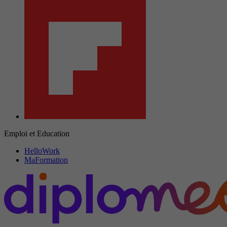
Emploi et Education
HelloWork
MaFormation