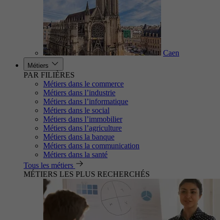
Caen
Métiers
PAR FILIÈRES
Métiers dans le commerce
Métiers dans l’industrie
Métiers dans l’informatique
Métiers dans le social
Métiers dans l’immobilier
Métiers dans l’agriculture
Métiers dans la banque
Métiers dans la communication
Métiers dans la santé
Tous les métiers
MÉTIERS LES PLUS RECHERCHÉS