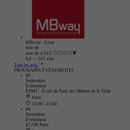
MBway - Lyon
note de
note de 4.59/5
4.6
—
512 avis
Tous les avis
PROCHAINS ÉVÈNEMENTS
09
Septembre
Événement
EPMT - École de Paris des Métiers de la Table
Paris
13:00 - 15:00
04
Novembre
Événement
ECOR Paris