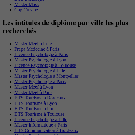
Master Mass
Cap Cuisine
Les intitulés de diplôme par ville les plus
recherchés
Master Meef à Lille
Prépa Medecine à Paris
Licence Psychologie à Paris
Master Psychologie à Lyon
Licence Psychologie à Toulouse
Master Psychologie à Lille
Master Psychologie à Montpellier
Master Psychologie à Paris
Master Meef à Lyon
Master Meef à Paris
BTS Tourisme à Bordeaux
BTS Tourisme à Lyon
BTS Tourisme à Paris
BTS Tourisme à Toulouse
Licence Psychologie à Lille
Master Informatique à Paris
BTS Communication à Bordeaux