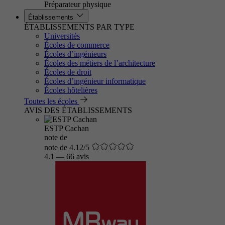
Préparateur physique
Établissements
ÉTABLISSEMENTS PAR TYPE
Universités
Écoles de commerce
Écoles d’ingénieurs
Écoles des métiers de l’architecture
Écoles de droit
Écoles d’ingénieur informatique
Écoles hôtelières
Toutes les écoles
AVIS DES ÉTABLISSEMENTS
ESTP Cachan
note de
note de 4.12/5
4.1
—
66 avis