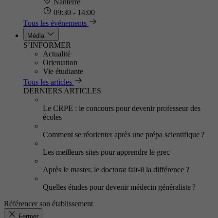
Nanterre
09:30 - 14:00
Tous les événements
Média
S’INFORMER
Actualité
Orientation
Vie étudiante
Tous les articles
DERNIERS ARTICLES
Le CRPE : le concours pour devenir professeur des
écoles
Comment se réorienter après une prépa scientifique ?
Les meilleurs sites pour apprendre le grec
Après le master, le doctorat fait-il la différence ?
Quelles études pour devenir médecin généraliste ?
Référencer son établissement
Fermer