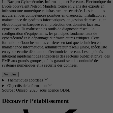
Le Bac pro Cybersécurité, Informatique et Réseaux, Électronique du
Lycée polyvalent Nelson Mandela forme en 2 ans des experts en
infrastructure numérique et infrastructure sécurisée. Les étudiants
acquièrent des compétences pointues en diagnostic, installation et
maintenance de systèmes informatiques, en gestion de réseaux, en
électronique embarquée et en protection des données face aux
cymenaces. Ils maîtrisent les outils de diagnostic réseau, la
configuration d'équipements, les principes fondamentaux de
cybersécurité et le dépannage d'infrastructures critiques. Cette
formation débouche sur des carrières en tant que technicien en
maintenance informatique, administrateur réseau junior, spécialiste
en cybersécurité débutant ou électronicien réseau. Les diplômés
intègrent rapidement des entreprises des secteurs public et privé, des
PME aux grands groupes, où ils garantissent la continuité des
systèmes numériques et la sécurité des données.
Voir plus
Thématiques abordées
Objectifs de la formation
Source : Onisep, 2023,
sous licence ODbl.
Découvrir l’établissement