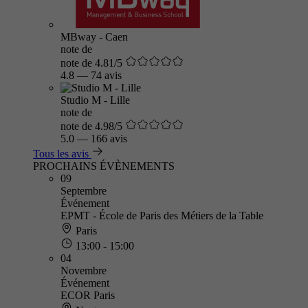
MBway - Caen
note de
note de 4.81/5
4.8
—
74 avis
Studio M - Lille
note de
note de 4.98/5
5.0
—
166 avis
Tous les avis
PROCHAINS ÉVÈNEMENTS
09
Septembre
Événement
EPMT - École de Paris des Métiers de la Table
Paris
13:00 - 15:00
04
Novembre
Événement
ECOR Paris