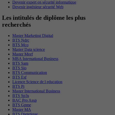
Devenir expert en sécurité informatique
Devenir ingénieur sécurité Web
Les intitulés de diplôme les plus
recherchés
Master Marketing Digital
BTS Ndrc
BTS Mco
Master Data science
Master Meef
MBA International Business
BTS Sam
BTS Sio
BTS Communication
BTS Esf
Licence Science de l education
BTS Pi
Master International Business
BTS Sp3s
BAC Pro Assp
BTS Gpme
Master MA
BTS Dietetique