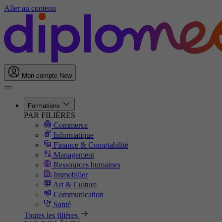
Aller au contenu
Mon compte
New
Formations
PAR FILIÈRES
Commerce
Informatique
Finance & Comptabilité
Management
Ressources humaines
Immobilier
Art & Culture
Communication
Santé
Toutes les filières