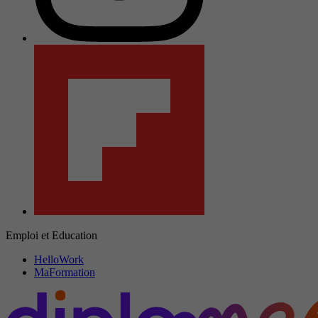
Emploi et Education
HelloWork
MaFormation