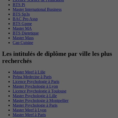
BTS Pi
Master International Business
BTS Sp3s
BAC Pro Assp
BTS Gpme
Master MA
BTS Dietetique
Master Mass
Cap Cuisine
Les intitulés de diplôme par ville les plus
recherchés
Master Meef à Lille
Prépa Medecine à Paris
Licence Psychologie à Paris
Master Psychologie à Lyon
Licence Psychologie à Toulouse
Master Psychologie à Lille
Master Psychologie à Montpellier
Master Psychologie à Paris
Master Meef à Lyon
Master Meef à Paris