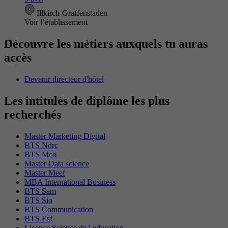
Illkirch-Graffenstaden
Voir l’établissement
Découvre les métiers auxquels tu auras
accès
Devenir directeur d'hôtel
Les intitulés de diplôme les plus
recherchés
Master Marketing Digital
BTS Ndrc
BTS Mco
Master Data science
Master Meef
MBA International Business
BTS Sam
BTS Sio
BTS Communication
BTS Esf
Licence Science de l education