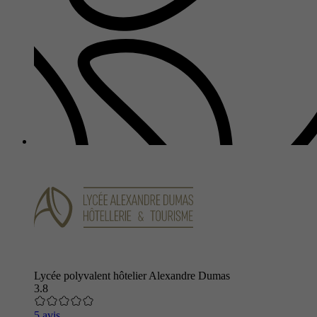
Lycée polyvalent hôtelier Alexandre Dumas
3.8
5 avis