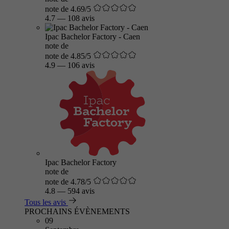
note de 4.69/5
4.7
—
108 avis
Ipac Bachelor Factory - Caen
note de
note de 4.85/5
4.9
—
106 avis
Ipac Bachelor Factory
note de
note de 4.78/5
4.8
—
594 avis
Tous les avis
PROCHAINS ÉVÈNEMENTS
09