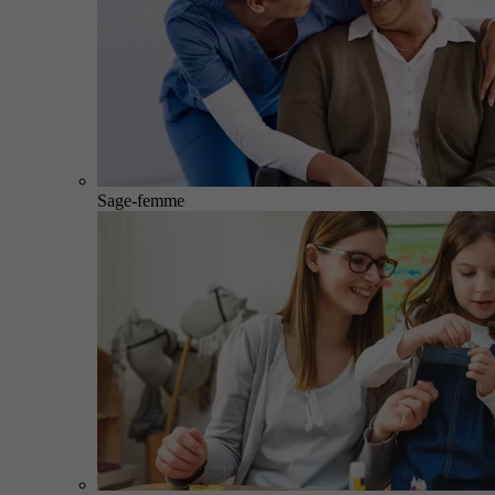
Sage-femme