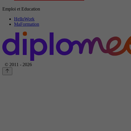
Emploi et Education
HelloWork
MaFormation
© 2011 - 2026