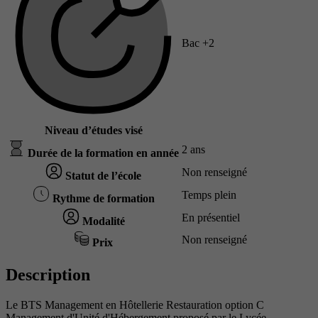
Bac +2
Niveau d’études visé
2 ans
Durée de la formation en année
Non renseigné
Statut de l’école
Temps plein
Rythme de formation
En présentiel
Modalité
Non renseigné
Prix
Description
Le BTS Management en Hôtellerie Restauration option C
Management d'Unité d'Hébergement proposé par le Lycée