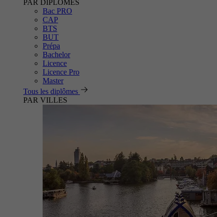
PAR DIPLÔMES
Bac PRO
CAP
BTS
BUT
Prépa
Bachelor
Licence
Licence Pro
Master
Tous les diplômes
PAR VILLES