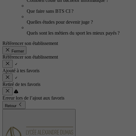
Combien coûte un bachelor informatique ?
Que faire sans BTS CI ?
Quelles études pour devenir juge ?
Quels sont les métiers du sport les mieux payés ?
Référencer son établissement
Fermer
Référencer son établissement
Ajouté à tes favoris
Retiré de tes favoris
Erreur lors de l’ajout aux favoris
Retour