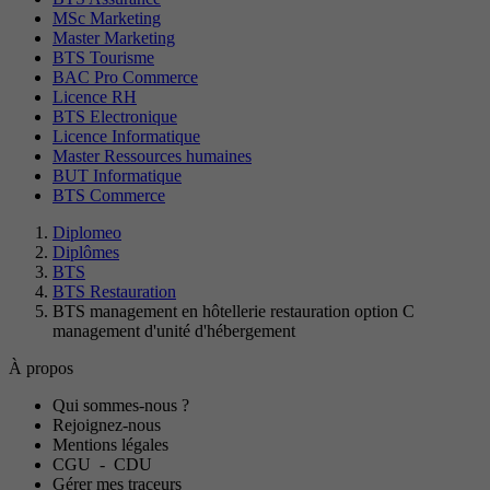
MSc Marketing
Master Marketing
BTS Tourisme
BAC Pro Commerce
Licence RH
BTS Electronique
Licence Informatique
Master Ressources humaines
BUT Informatique
BTS Commerce
Diplomeo
Diplômes
BTS
BTS Restauration
BTS management en hôtellerie restauration option C
management d'unité d'hébergement
À propos
Qui sommes-nous ?
Rejoignez-nous
Mentions légales
CGU
-
CDU
Gérer mes traceurs