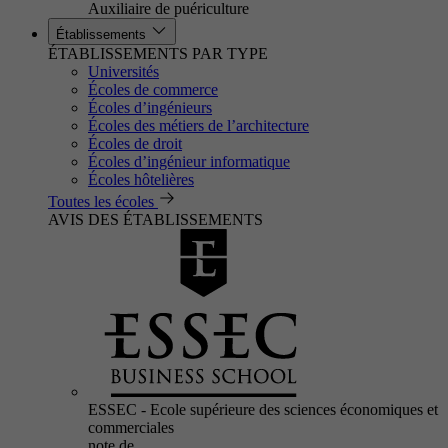
Auxiliaire de puériculture
Établissements
ÉTABLISSEMENTS PAR TYPE
Universités
Écoles de commerce
Écoles d’ingénieurs
Écoles des métiers de l’architecture
Écoles de droit
Écoles d’ingénieur informatique
Écoles hôtelières
Toutes les écoles
AVIS DES ÉTABLISSEMENTS
ESSEC - Ecole supérieure des sciences économiques et
commerciales
note de