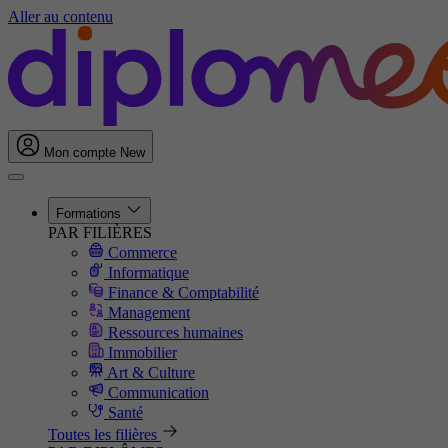
Aller au contenu
Mon compte
New
Formations
PAR FILIÈRES
Commerce
Informatique
Finance & Comptabilité
Management
Ressources humaines
Immobilier
Art & Culture
Communication
Santé
Toutes les filières