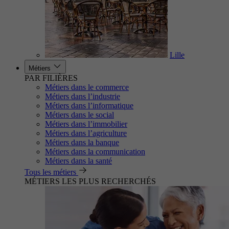
Lille
Métiers
PAR FILIÈRES
Métiers dans le commerce
Métiers dans l’industrie
Métiers dans l’informatique
Métiers dans le social
Métiers dans l’immobilier
Métiers dans l’agriculture
Métiers dans la banque
Métiers dans la communication
Métiers dans la santé
Tous les métiers
MÉTIERS LES PLUS RECHERCHÉS