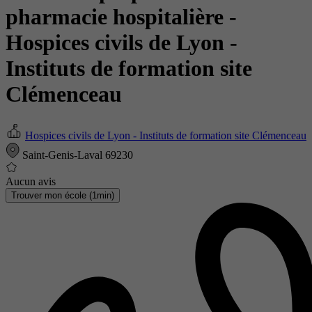
pharmacie hospitalière
-
Hospices civils de Lyon -
Instituts de formation site
Clémenceau
Hospices civils de Lyon - Instituts de formation site Clémenceau
Saint-Genis-Laval 69230
Aucun avis
Trouver mon école (1min)