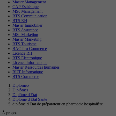
Master Management
CAP Esthétique
MSc Management
BTS Communication
BTS RH
Master Immobilier
BTS Assurance
MSc Marketing
Master Marketing
BTS Tourisme
BAC Pro Commerce
Licence RH
BTS Electronique
Licence Informatique
Master Ressources humaines
BUT Informatique
BTS Commerce
Diplomeo
Diplômes
Diplôme d'Etat
Diplôme d'Etat Sante
diplôme d'État de préparateur en pharmacie hospitalière
À propos