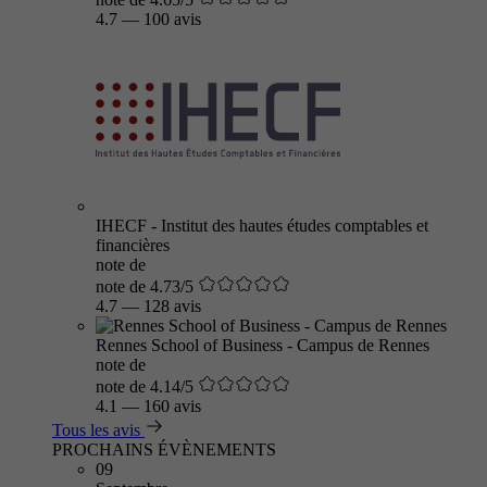
4.7
—
100 avis
IHECF - Institut des hautes études comptables et
financières
note de
note de 4.73/5
4.7
—
128 avis
Rennes School of Business - Campus de Rennes
note de
note de 4.14/5
4.1
—
160 avis
Tous les avis
PROCHAINS ÉVÈNEMENTS
09