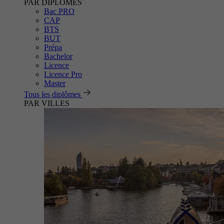
PAR DIPLÔMES
Bac PRO
CAP
BTS
BUT
Prépa
Bachelor
Licence
Licence Pro
Master
Tous les diplômes
PAR VILLES