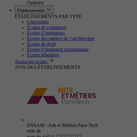
Opticien
Établissements
ÉTABLISSEMENTS PAR TYPE
Universités
Écoles de commerce
Écoles d’ingénieurs
Écoles des métiers de l’architecture
Écoles de droit
Écoles d’ingénieur informatique
Écoles hôtelières
Toutes les écoles
AVIS DES ÉTABLISSEMENTS
ENSAM - Arts et Métiers Paris Tech
note de
note de 4.65/5