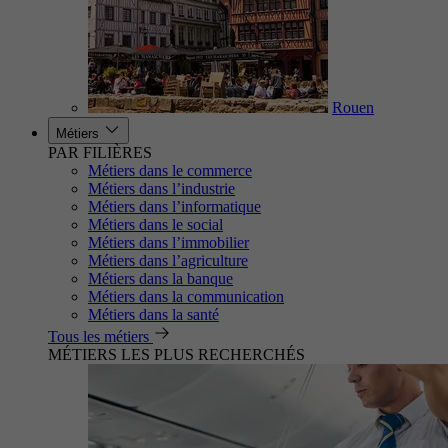
Rouen
Métiers
PAR FILIÈRES
Métiers dans le commerce
Métiers dans l’industrie
Métiers dans l’informatique
Métiers dans le social
Métiers dans l’immobilier
Métiers dans l’agriculture
Métiers dans la banque
Métiers dans la communication
Métiers dans la santé
Tous les métiers
MÉTIERS LES PLUS RECHERCHÉS