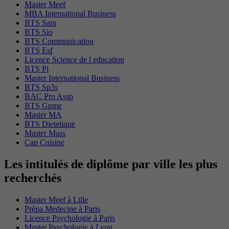
Master Meef
MBA International Business
BTS Sam
BTS Sio
BTS Communication
BTS Esf
Licence Science de l education
BTS Pi
Master International Business
BTS Sp3s
BAC Pro Assp
BTS Gpme
Master MA
BTS Dietetique
Master Mass
Cap Cuisine
Les intitulés de diplôme par ville les plus
recherchés
Master Meef à Lille
Prépa Medecine à Paris
Licence Psychologie à Paris
Master Psychologie à Lyon