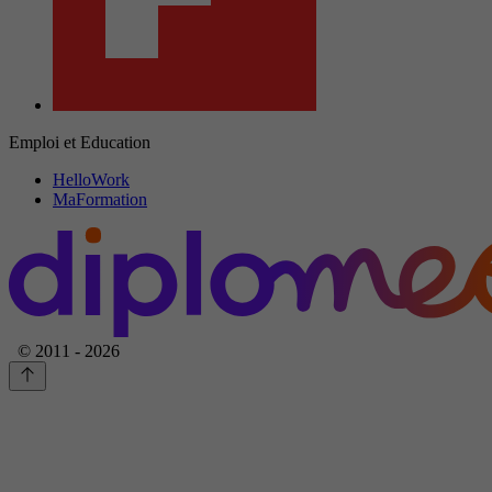
Emploi et Education
HelloWork
MaFormation
© 2011 - 2026