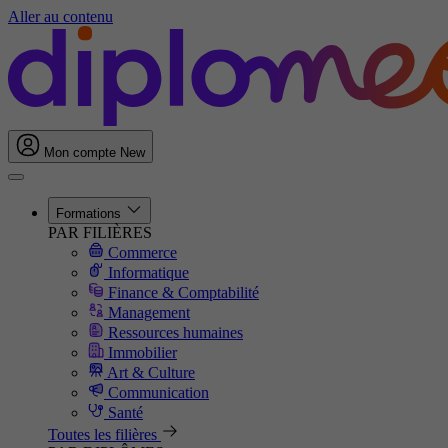
Aller au contenu
Mon compte
New
Formations
PAR FILIÈRES
Commerce
Informatique
Finance & Comptabilité
Management
Ressources humaines
Immobilier
Art & Culture
Communication
Santé
Toutes les filières