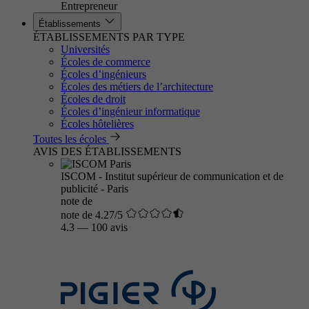
Entrepreneur
Établissements
ÉTABLISSEMENTS PAR TYPE
Universités
Écoles de commerce
Écoles d’ingénieurs
Écoles des métiers de l’architecture
Écoles de droit
Écoles d’ingénieur informatique
Écoles hôtelières
Toutes les écoles
AVIS DES ÉTABLISSEMENTS
ISCOM - Institut supérieur de communication et de
publicité - Paris
note de
note de 4.27/5
4.3
—
100 avis