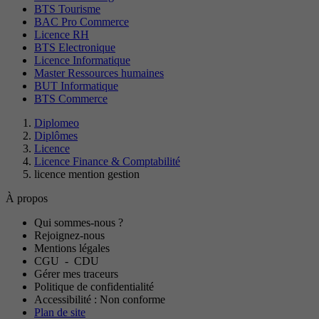
BTS Tourisme
BAC Pro Commerce
Licence RH
BTS Electronique
Licence Informatique
Master Ressources humaines
BUT Informatique
BTS Commerce
Diplomeo
Diplômes
Licence
Licence Finance & Comptabilité
licence mention gestion
À propos
Qui sommes-nous ?
Rejoignez-nous
Mentions légales
CGU
-
CDU
Gérer mes traceurs
Politique de confidentialité
Accessibilité : Non conforme
Plan de site