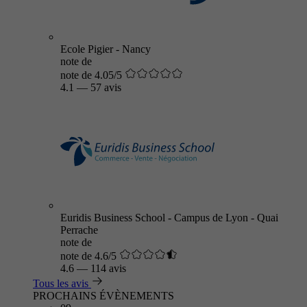
Ecole Pigier - Nancy
note de
note de 4.05/5
4.1
—
57 avis
Euridis Business School - Campus de Lyon - Quai
Perrache
note de
note de 4.6/5
4.6
—
114 avis
Tous les avis
PROCHAINS ÉVÈNEMENTS