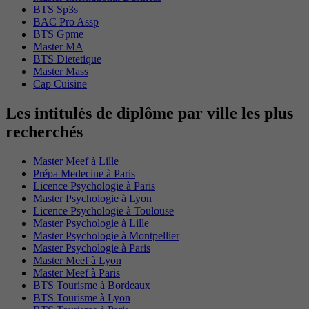
BTS Sp3s
BAC Pro Assp
BTS Gpme
Master MA
BTS Dietetique
Master Mass
Cap Cuisine
Les intitulés de diplôme par ville les plus
recherchés
Master Meef à Lille
Prépa Medecine à Paris
Licence Psychologie à Paris
Master Psychologie à Lyon
Licence Psychologie à Toulouse
Master Psychologie à Lille
Master Psychologie à Montpellier
Master Psychologie à Paris
Master Meef à Lyon
Master Meef à Paris
BTS Tourisme à Bordeaux
BTS Tourisme à Lyon