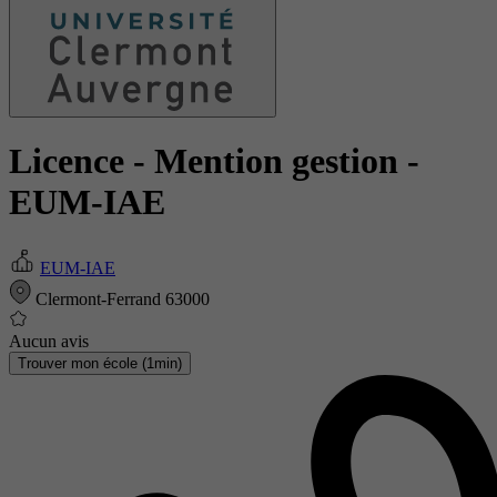
Licence - Mention gestion
-
EUM-IAE
EUM-IAE
Clermont-Ferrand 63000
Aucun avis
Trouver mon école (1min)