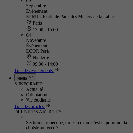
09
Septembre
Événement
EPMT - École de Paris des Métiers de la Table
Paris
13:00 - 15:00
04
Novembre
Événement
ECOR Paris
Nanterre
09:30 - 14:00
Tous les événements
Média
S’INFORMER
Actualité
Orientation
Vie étudiante
Tous les articles
DERNIERS ARTICLES
Section européenne, qu’est-ce que c’est et pourquoi la
choisir au lycée ?