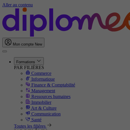
Aller au contenu
Mon compte
New
Formations
PAR FILIÈRES
Commerce
Informatique
Finance & Comptabilité
Management
Ressources humaines
Immobilier
Art & Culture
Communication
Santé
Toutes les filières