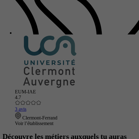
EUM-IAE
4.7
3 avis
Clermont-Ferrand
Voir l’établissement
Découvre les métiers auxquels tu auras