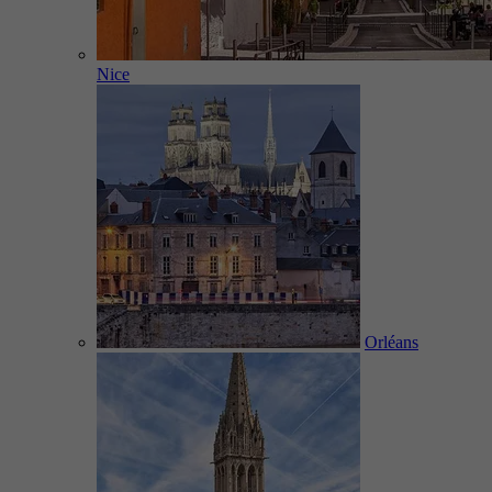
Nice
Orléans