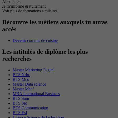
Alternance
Je m’informe gratuitement
Voir plus de formations similaires
Découvre les métiers auxquels tu auras
accès
Devenir commis de cuisine
Les intitulés de diplôme les plus
recherchés
Master Marketing Digital
BTS Ndrc
BTS Mco
Master Data science
Master Meef
MBA International Business
BTS Sam
BTS Sio
BTS Communication
BTS Esf
Licence Science de l education