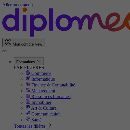
Aller au contenu
Mon compte
New
Formations
PAR FILIÈRES
Commerce
Informatique
Finance & Comptabilité
Management
Ressources humaines
Immobilier
Art & Culture
Communication
Santé
Toutes les filières