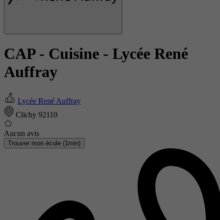
CAP - Cuisine
- Lycée René
Auffray
Lycée René Auffray
Clichy 92110
Aucun avis
Trouver mon école (1min)