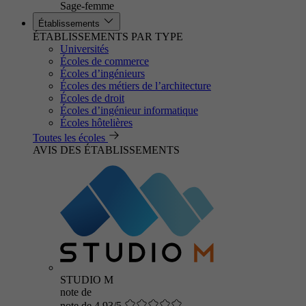
Sage-femme
Établissements
ÉTABLISSEMENTS PAR TYPE
Universités
Écoles de commerce
Écoles d’ingénieurs
Écoles des métiers de l’architecture
Écoles de droit
Écoles d’ingénieur informatique
Écoles hôtelières
Toutes les écoles
AVIS DES ÉTABLISSEMENTS
STUDIO M
note de
note de 4.93/5