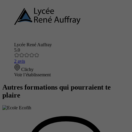
Lycée René Auffray
5.0
2 avis
Clichy
Voir l’établissement
Autres formations qui pourraient te
plaire