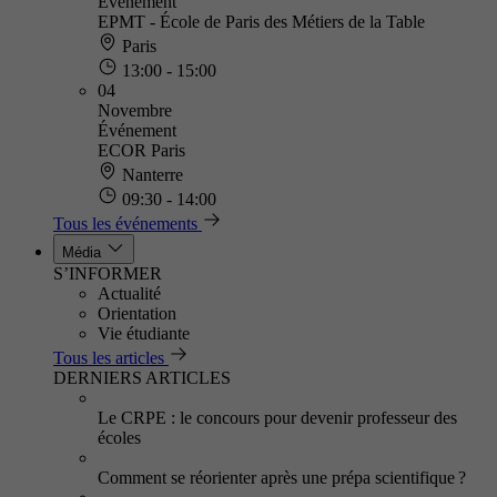
Événement
EPMT - École de Paris des Métiers de la Table
Paris
13:00 - 15:00
04
Novembre
Événement
ECOR Paris
Nanterre
09:30 - 14:00
Tous les événements
Média
S’INFORMER
Actualité
Orientation
Vie étudiante
Tous les articles
DERNIERS ARTICLES
Le CRPE : le concours pour devenir professeur des
écoles
Comment se réorienter après une prépa scientifique ?