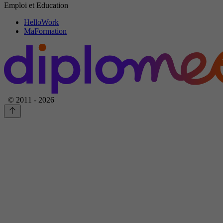
Emploi et Education
HelloWork
MaFormation
© 2011 - 2026