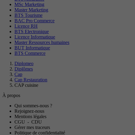
MSc Marketing
Master Marketing
BTS Tourisme
BAC Pro Commerce
Licence RH
BTS Electronique
Licence Informatique
Master Ressources humaines
BUT Informatique
BTS Commerce
Diplomeo
Diplômes
Cap
Cap Restauration
CAP cuisine
À propos
Qui sommes-nous ?
Rejoignez-nous
Mentions légales
CGU
-
CDU
Gérer mes traceurs
Politique de confidentialité