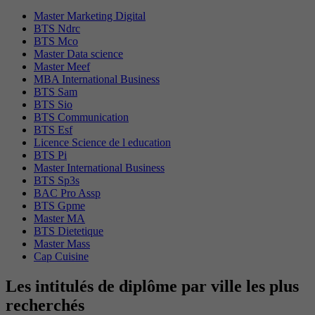
Master Marketing Digital
BTS Ndrc
BTS Mco
Master Data science
Master Meef
MBA International Business
BTS Sam
BTS Sio
BTS Communication
BTS Esf
Licence Science de l education
BTS Pi
Master International Business
BTS Sp3s
BAC Pro Assp
BTS Gpme
Master MA
BTS Dietetique
Master Mass
Cap Cuisine
Les intitulés de diplôme par ville les plus
recherchés