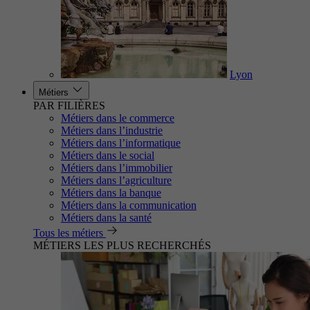
Lyon
Métiers
PAR FILIÈRES
Métiers dans le commerce
Métiers dans l’industrie
Métiers dans l’informatique
Métiers dans le social
Métiers dans l’immobilier
Métiers dans l’agriculture
Métiers dans la banque
Métiers dans la communication
Métiers dans la santé
Tous les métiers
MÉTIERS LES PLUS RECHERCHÉS