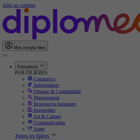
Aller au contenu
Mon compte
New
Formations
PAR FILIÈRES
Commerce
Informatique
Finance & Comptabilité
Management
Ressources humaines
Immobilier
Art & Culture
Communication
Santé
Toutes les filières