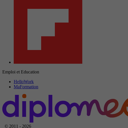
Emploi et Education
HelloWork
MaFormation
© 2011 - 2026