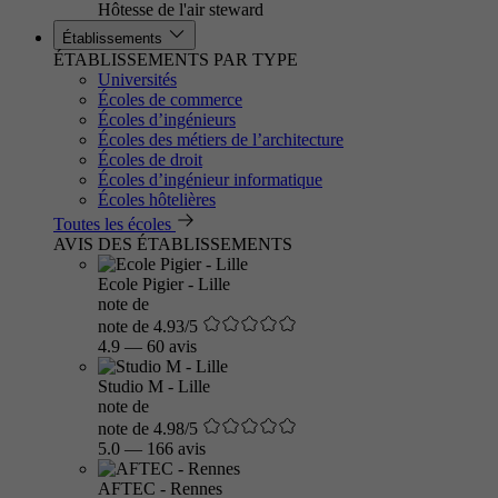
Hôtesse de l'air steward
Établissements
ÉTABLISSEMENTS PAR TYPE
Universités
Écoles de commerce
Écoles d’ingénieurs
Écoles des métiers de l’architecture
Écoles de droit
Écoles d’ingénieur informatique
Écoles hôtelières
Toutes les écoles
AVIS DES ÉTABLISSEMENTS
Ecole Pigier - Lille
note de
note de 4.93/5
4.9
—
60 avis
Studio M - Lille
note de
note de 4.98/5
5.0
—
166 avis
AFTEC - Rennes