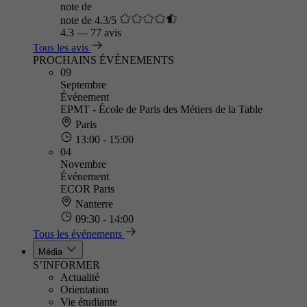
note de
note de 4.3/5
4.3
—
77 avis
Tous les avis
PROCHAINS ÉVÈNEMENTS
09
Septembre
Événement
EPMT - École de Paris des Métiers de la Table
Paris
13:00 - 15:00
04
Novembre
Événement
ECOR Paris
Nanterre
09:30 - 14:00
Tous les événements
Média
S’INFORMER
Actualité
Orientation
Vie étudiante