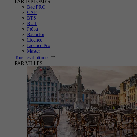
PAR DIPLÔMES
Bac PRO
CAP
BTS
BUT
Prépa
Bachelor
Licence
Licence Pro
Master
Tous les diplômes
PAR VILLES