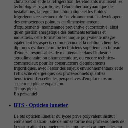
climatisation et de la refrigeration. les etudiants maitrisent les
technologies frigorifiques, l'etude thermodynamique des
installations, la regulation automatique et les fluides
frigorigenes respectueux de l'environnement. ils developpent
des competences pointues en dimensionnement
d'equipements, maintenance preventive et corrective, ainsi
qu'en gestion energetique des batiments tertiaires et
industriels. cette formation technique polyvalente integre
egalement les aspects commerciaux et la relation client. les
diplomes evoluent comme techniciens superieurs en bureau
d'etudes, responsables de maintenance dans l'industrie
agroalimentaire ou pharmaceutique, ou encore technico-
commerciaux pour les constructeurs d'equipements
frigorifiques. avec l'essor des enjeux environnementaux et de
l'efficacite energetique, ces professionnels qualifies
beneficient d'excellentes perspectives d'emploi dans un
secteur en pleine expansion.
Temps plein
En présentiel
BTS - Opticien lunetier
Le bts opticien lunetier du lycee prive polyvalent institut
emmanuel d'alzon - site de nimes forme des professionnels de
la vision alliant competences techniques et commerciales. au