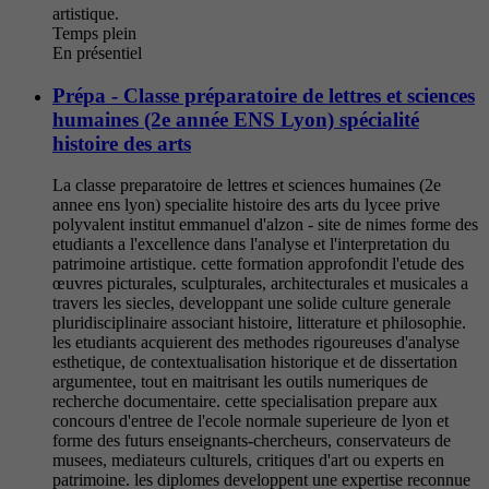
artistique.
Temps plein
En présentiel
Prépa - Classe préparatoire de lettres et sciences
humaines (2e année ENS Lyon) spécialité
histoire des arts
La classe preparatoire de lettres et sciences humaines (2e
annee ens lyon) specialite histoire des arts du lycee prive
polyvalent institut emmanuel d'alzon - site de nimes forme des
etudiants a l'excellence dans l'analyse et l'interpretation du
patrimoine artistique. cette formation approfondit l'etude des
œuvres picturales, sculpturales, architecturales et musicales a
travers les siecles, developpant une solide culture generale
pluridisciplinaire associant histoire, litterature et philosophie.
les etudiants acquierent des methodes rigoureuses d'analyse
esthetique, de contextualisation historique et de dissertation
argumentee, tout en maitrisant les outils numeriques de
recherche documentaire. cette specialisation prepare aux
concours d'entree de l'ecole normale superieure de lyon et
forme des futurs enseignants-chercheurs, conservateurs de
musees, mediateurs culturels, critiques d'art ou experts en
patrimoine. les diplomes developpent une expertise reconnue