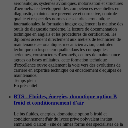
aeronautique, systemes avioniques, motorisation et structures
d'aeronefs. ils developpent des competences essentielles en
diagnostic, maintenance preventive et corrective, controle
qualite et respect des normes de securite aeronautique
internationales. la formation integre egalement la maitrise des
outils de diagnostic moderne, la lecture de documentation
technique en anglais et les procedures de certification. les
diplomes accedent directement aux metiers de technicien de
maintenance aeronautique, mecanicien avion, controleur
technique ou inspecteur qualite dans les compagnies
aeriennes, constructeurs d'aeronefs, centres de maintenance
agrees ou bases militaires. cette formation technique
d'excellence ouvre egalement la voie vers des evolutions de
carriere en expertise technique ou encadrement d'equipes de
maintenance.
Temps plein
En présentiel
BTS - Fluides, énergies, domotique option B
froid et conditionnement d'air
Le bts fluides, energies, domotique option b froid et
conditionnement d'air du lycee prive polyvalent institut
emmanuel d'alzon - site de nimes forme des specialistes de la