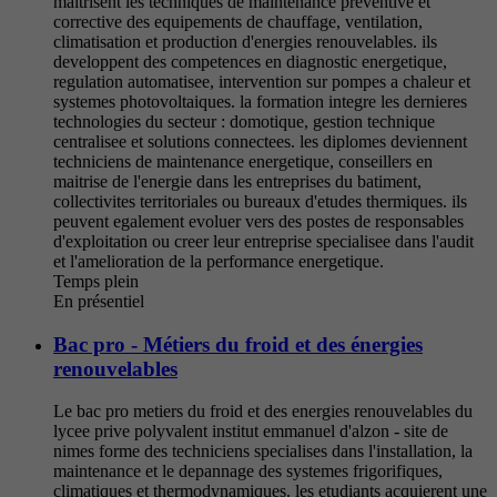
maitrisent les techniques de maintenance preventive et
corrective des equipements de chauffage, ventilation,
climatisation et production d'energies renouvelables. ils
developpent des competences en diagnostic energetique,
regulation automatisee, intervention sur pompes a chaleur et
systemes photovoltaiques. la formation integre les dernieres
technologies du secteur : domotique, gestion technique
centralisee et solutions connectees. les diplomes deviennent
techniciens de maintenance energetique, conseillers en
maitrise de l'energie dans les entreprises du batiment,
collectivites territoriales ou bureaux d'etudes thermiques. ils
peuvent egalement evoluer vers des postes de responsables
d'exploitation ou creer leur entreprise specialisee dans l'audit
et l'amelioration de la performance energetique.
Temps plein
En présentiel
Bac pro - Métiers du froid et des énergies
renouvelables
Le bac pro metiers du froid et des energies renouvelables du
lycee prive polyvalent institut emmanuel d'alzon - site de
nimes forme des techniciens specialises dans l'installation, la
maintenance et le depannage des systemes frigorifiques,
climatiques et thermodynamiques. les etudiants acquierent une