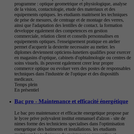
programme : optique geometrique et physiologique, analyse
de la vision, contactologie, etude des materiaux et des
equipements optiques. les etudiants maitrisent les techniques
de prise de mesures, de centrage et de montage des verres,
ainsi que l'adaptation des lentilles de contact. la formation
developpe egalement des competences en gestion
commerciale, relation client et conseils personnalises en
equipements optiques. l'enseignement pratique en atelier
permet d'acquerir la dexterite necessaire au metier. les
diplomes deviennent opticiens-lunetiers qualifies pour exercer
en magasins d'optique, cabinets d'ophtalmologie ou centres de
soins visuels. ils peuvent egalement creer leur propre
commerce optique ou evoluer vers des postes de responsables
techniques dans l'industrie de l'optique et des dispositifs
medicaux.
Temps plein
En présentiel
Bac pro - Maintenance et efficacité énergétique
Le bac pro maintenance et efficacite energetique propose par
le lycee prive polyvalent institut emmanuel d'alzon - site de
nimes forme des techniciens specialises dans l'optimisation
energetique des batiments et installations. les etudiants