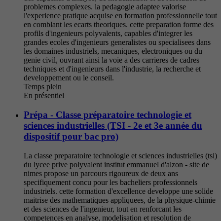
problemes complexes. la pedagogie adaptee valorise
l'experience pratique acquise en formation professionnelle tout
en comblant les ecarts theoriques. cette preparation forme des
profils d'ingenieurs polyvalents, capables d'integrer les
grandes ecoles d'ingenieurs generalistes ou specialisees dans
les domaines industriels, mecaniques, electroniques ou du
genie civil, ouvrant ainsi la voie a des carrieres de cadres
techniques et d'ingenieurs dans l'industrie, la recherche et
developpement ou le conseil.
Temps plein
En présentiel
Prépa - Classe préparatoire technologie et
sciences industrielles (TSI - 2e et 3e année du
dispositif pour bac pro)
La classe preparatoire technologie et sciences industrielles (tsi)
du lycee prive polyvalent institut emmanuel d'alzon - site de
nimes propose un parcours rigoureux de deux ans
specifiquement concu pour les bacheliers professionnels
industriels. cette formation d'excellence developpe une solide
maitrise des mathematiques appliquees, de la physique-chimie
et des sciences de l'ingenieur, tout en renforcant les
competences en analyse, modelisation et resolution de