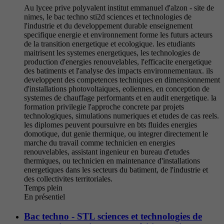
Au lycee prive polyvalent institut emmanuel d'alzon - site de
nimes, le bac techno sti2d sciences et technologies de
l'industrie et du developpement durable enseignement
specifique energie et environnement forme les futurs acteurs
de la transition energetique et ecologique. les etudiants
maitrisent les systemes energetiques, les technologies de
production d'energies renouvelables, l'efficacite energetique
des batiments et l'analyse des impacts environnementaux. ils
developpent des competences techniques en dimensionnement
d'installations photovoltaiques, eoliennes, en conception de
systemes de chauffage performants et en audit energetique. la
formation privilegie l'approche concrete par projets
technologiques, simulations numeriques et etudes de cas reels.
les diplomes peuvent poursuivre en bts fluides energies
domotique, dut genie thermique, ou integrer directement le
marche du travail comme technicien en energies
renouvelables, assistant ingenieur en bureau d'etudes
thermiques, ou technicien en maintenance d'installations
energetiques dans les secteurs du batiment, de l'industrie et
des collectivites territoriales.
Temps plein
En présentiel
Bac techno - STL sciences et technologies de