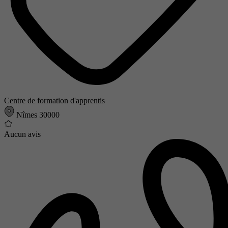
Centre de formation d'apprentis
Nîmes 30000
Aucun avis