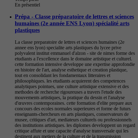
En présentiel
Prépa - Classe préparatoire de lettres et sciences
humaines (2e année ENS Lyon) spécialité arts
plastiques
La classe preparatoire de lettres et sciences humaines (2e
annee ens lyon) specialite arts plastiques du lycee prive
polyvalent institut emmanuel d'alzon - site de nimes forme des
etudiants a l'excellence dans le domaine artistique et culturel.
cette formation intensive developpe une expertise approfondie
en histoire de l'art, analyse esthetique et creation plastique,
tout en consolidant les fondamentaux litteraires et
philosophiques. les etudiants acquierent des competences
analytiques pointues, une culture artistique extensive et des
methodes de recherche rigoureuses a travers l'etude des
mouvements artistiques, la pratique du dessin et l'analyse
d'œuvres contemporaines. cette formation d'elite prepare aux
concours des ecoles normales superieures et forme de futurs
enseignants-chercheurs en arts plastiques, conservateurs de
musee, critiques d'art, mediateurs culturels ou professionnels
des institutions artistiques. les diplomes developpent un regard
critique affute et une capacite d'analyse transversale qui les
destinent aux metiers de la culture et de la transmission