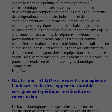
expertise technique pointue en thermodynamique,
electrotechnique, automatismes et regulation, tout en
developpant des competences pratiques sur les equipements
de refrigeration commerciale, industrielle et de
conditionnement d'air. la formation integre les nouvelles
technologies energetiques : pompes a chaleur, systemes
solaires thermiques et photovoltaiques, repondant aux enjeux
environnementaux actuels. les diplomes deviennent des
professionnels polyvalents capables d'evoluer comme
techniciens de maintenance en froid industriel, installateurs en
climatisation, conseillers techniques chez les constructeurs
d'equipements ou responsables d'equipes dans les entreprises
specialisees. cette formation ouvre egalement la voie vers une
poursuite d'etudes en bts fluides energies domotique.
Temps plein
En présentiel
Bac techno - STI2D sciences et technologies de
l'industrie et du développement durable
enseignement spécifique architecture et
construction
Le bac technologique sti2d specialite architecture et
construction dispense au lycee prive polyvalent institut