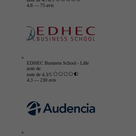
4.8
—
75 avis
EDHEC Business School - Lille
note de
note de 4.3/5
4.3
—
230 avis