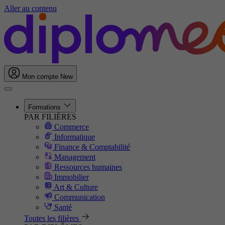
Aller au contenu
Mon compte
New
Formations
PAR FILIÈRES
Commerce
Informatique
Finance & Comptabilité
Management
Ressources humaines
Immobilier
Art & Culture
Communication
Santé
Toutes les filières