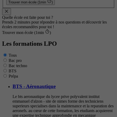
Trouver mon école (1min
)
Quelle école est faite pour toi ?
Prends 2 minutes pour répondre à nos questions et découvrir les
écoles recommandées pour toi !
Trouver mon école (1min
)
Les formations LPO
Tous
Bac pro
Bac techno
BTS
Prépa
BTS - Aéronautique
Le bts aeronautique du lycee prive polyvalent institut
emmanuel d'alzon - site de nimes forme des techniciens
superieurs specialises dans la maintenance et la reparation des
aeronefs. au cœur de cette formation, les etudiants acquierent
une expertise technique approfondie en mecanique