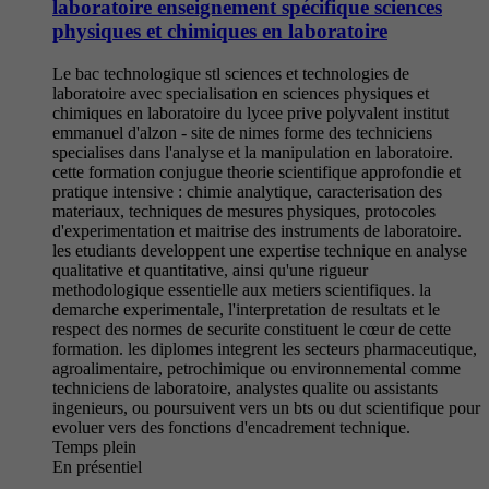
laboratoire enseignement spécifique sciences
physiques et chimiques en laboratoire
Le bac technologique stl sciences et technologies de
laboratoire avec specialisation en sciences physiques et
chimiques en laboratoire du lycee prive polyvalent institut
emmanuel d'alzon - site de nimes forme des techniciens
specialises dans l'analyse et la manipulation en laboratoire.
cette formation conjugue theorie scientifique approfondie et
pratique intensive : chimie analytique, caracterisation des
materiaux, techniques de mesures physiques, protocoles
d'experimentation et maitrise des instruments de laboratoire.
les etudiants developpent une expertise technique en analyse
qualitative et quantitative, ainsi qu'une rigueur
methodologique essentielle aux metiers scientifiques. la
demarche experimentale, l'interpretation de resultats et le
respect des normes de securite constituent le cœur de cette
formation. les diplomes integrent les secteurs pharmaceutique,
agroalimentaire, petrochimique ou environnemental comme
techniciens de laboratoire, analystes qualite ou assistants
ingenieurs, ou poursuivent vers un bts ou dut scientifique pour
evoluer vers des fonctions d'encadrement technique.
Temps plein
En présentiel