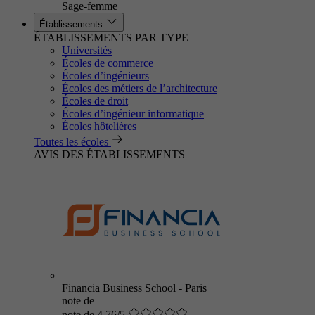
Sage-femme
Établissements
ÉTABLISSEMENTS PAR TYPE
Universités
Écoles de commerce
Écoles d’ingénieurs
Écoles des métiers de l’architecture
Écoles de droit
Écoles d’ingénieur informatique
Écoles hôtelières
Toutes les écoles
AVIS DES ÉTABLISSEMENTS
Financia Business School - Paris
note de
note de 4.76/5