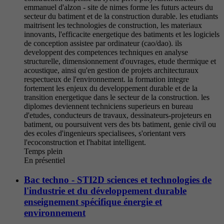
emmanuel d'alzon - site de nimes forme les futurs acteurs du
secteur du batiment et de la construction durable. les etudiants
maitrisent les technologies de construction, les materiaux
innovants, l'efficacite energetique des batiments et les logiciels
de conception assistee par ordinateur (cao/dao). ils
developpent des competences techniques en analyse
structurelle, dimensionnement d'ouvrages, etude thermique et
acoustique, ainsi qu'en gestion de projets architecturaux
respectueux de l'environnement. la formation integre
fortement les enjeux du developpement durable et de la
transition energetique dans le secteur de la construction. les
diplomes deviennent techniciens superieurs en bureau
d'etudes, conducteurs de travaux, dessinateurs-projeteurs en
batiment, ou poursuivent vers des bts batiment, genie civil ou
des ecoles d'ingenieurs specialisees, s'orientant vers
l'ecoconstruction et l'habitat intelligent.
Temps plein
En présentiel
Bac techno - STI2D sciences et technologies de
l'industrie et du développement durable
enseignement spécifique énergie et
environnement