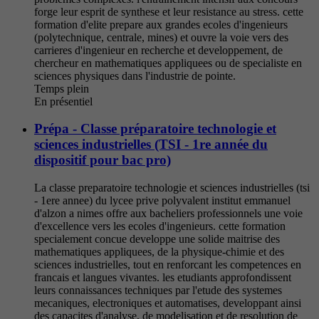
forge leur esprit de synthese et leur resistance au stress. cette
formation d'elite prepare aux grandes ecoles d'ingenieurs
(polytechnique, centrale, mines) et ouvre la voie vers des
carrieres d'ingenieur en recherche et developpement, de
chercheur en mathematiques appliquees ou de specialiste en
sciences physiques dans l'industrie de pointe.
Temps plein
En présentiel
Prépa - Classe préparatoire technologie et
sciences industrielles (TSI - 1re année du
dispositif pour bac pro)
La classe preparatoire technologie et sciences industrielles (tsi
- 1ere annee) du lycee prive polyvalent institut emmanuel
d'alzon a nimes offre aux bacheliers professionnels une voie
d'excellence vers les ecoles d'ingenieurs. cette formation
specialement concue developpe une solide maitrise des
mathematiques appliquees, de la physique-chimie et des
sciences industrielles, tout en renforcant les competences en
francais et langues vivantes. les etudiants approfondissent
leurs connaissances techniques par l'etude des systemes
mecaniques, electroniques et automatises, developpant ainsi
des capacites d'analyse, de modelisation et de resolution de