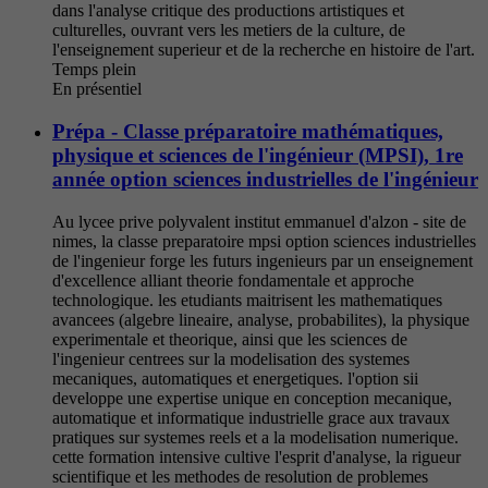
dans l'analyse critique des productions artistiques et
culturelles, ouvrant vers les metiers de la culture, de
l'enseignement superieur et de la recherche en histoire de l'art.
Temps plein
En présentiel
Prépa - Classe préparatoire mathématiques,
physique et sciences de l'ingénieur (MPSI), 1re
année option sciences industrielles de l'ingénieur
Au lycee prive polyvalent institut emmanuel d'alzon - site de
nimes, la classe preparatoire mpsi option sciences industrielles
de l'ingenieur forge les futurs ingenieurs par un enseignement
d'excellence alliant theorie fondamentale et approche
technologique. les etudiants maitrisent les mathematiques
avancees (algebre lineaire, analyse, probabilites), la physique
experimentale et theorique, ainsi que les sciences de
l'ingenieur centrees sur la modelisation des systemes
mecaniques, automatiques et energetiques. l'option sii
developpe une expertise unique en conception mecanique,
automatique et informatique industrielle grace aux travaux
pratiques sur systemes reels et a la modelisation numerique.
cette formation intensive cultive l'esprit d'analyse, la rigueur
scientifique et les methodes de resolution de problemes