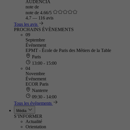
AUDENCIA
note de
note de 4.66/5
4.7
—
116 avis
Tous les avis
PROCHAINS ÉVÈNEMENTS
09
Septembre
Événement
EPMT - École de Paris des Métiers de la Table
Paris
13:00 - 15:00
04
Novembre
Événement
ECOR Paris
Nanterre
09:30 - 14:00
Tous les événements
Média
S’INFORMER
Actualité
Orientation