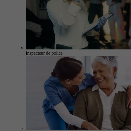
Inspecteur de police