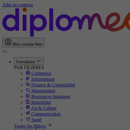
Aller au contenu
Mon compte
New
Formations
PAR FILIÈRES
Commerce
Informatique
Finance & Comptabilité
Management
Ressources humaines
Immobilier
Art & Culture
Communication
Santé
Toutes les filières