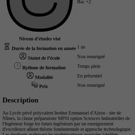
Bac +2
Niveau d’études visé
1 an
Durée de la formation en année
Non renseigné
Statut de l’école
Temps plein
Rythme de formation
En présentiel
Modalité
Non renseigné
Prix
Description
Au Lycée privé polyvalent Institut Emmanuel d'Alzon - site de
Nîmes, la classe préparatoire MPSI option Sciences Industrielles de
l'Ingénieur forge les futurs ingénieurs par un enseignement
d'excellence alliant théorie fondamentale et approche technologique.
Les étudiants maîtrisent les mathématiques avancées (algèbre