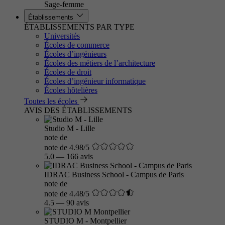
Sage-femme
Établissements
ÉTABLISSEMENTS PAR TYPE
Universités
Écoles de commerce
Écoles d’ingénieurs
Écoles des métiers de l’architecture
Écoles de droit
Écoles d’ingénieur informatique
Écoles hôtelières
Toutes les écoles
AVIS DES ÉTABLISSEMENTS
Studio M - Lille
note de
note de 4.98/5
5.0
—
166 avis
IDRAC Business School - Campus de Paris
note de
note de 4.48/5
4.5
—
90 avis
STUDIO M - Montpellier