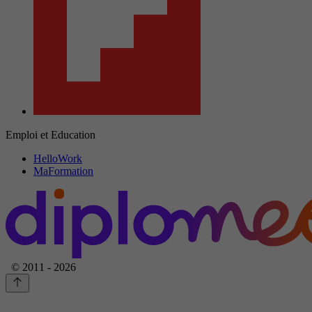
Emploi et Education
HelloWork
MaFormation
© 2011 - 2026