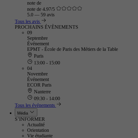
note de
note de 4.97/5
5.0
—
59 avis
Tous les avis
PROCHAINS ÉVÈNEMENTS
09
Septembre
Événement
EPMT - École de Paris des Métiers de la Table
Paris
13:00 - 15:00
04
Novembre
Événement
ECOR Paris
Nanterre
09:30 - 14:00
Tous les événements
Média
S’INFORMER
Actualité
Orientation
Vie étudiante