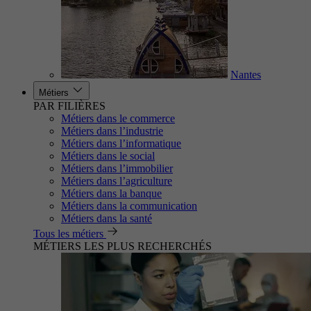
Nantes
Métiers
PAR FILIÈRES
Métiers dans le commerce
Métiers dans l’industrie
Métiers dans l’informatique
Métiers dans le social
Métiers dans l’immobilier
Métiers dans l’agriculture
Métiers dans la banque
Métiers dans la communication
Métiers dans la santé
Tous les métiers
MÉTIERS LES PLUS RECHERCHÉS