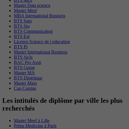
BTS Mco
Master Data science
Master Meef
MBA International Business
BTS Sam
BTS Sio
BTS Communication
BTS Esf
Licence Science de l education
BTS Pi
Master International Business
BTS Sp3s
BAC Pro Assp
BTS Gpme
Master MA
BTS Dietetique
Master Mass
Cap Cuisine
Les intitulés de diplôme par ville les plus
recherchés
Master Meef à Lille
Prépa Medecine à Paris