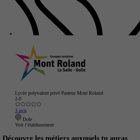
Lycée polyvalent privé Pasteur Mont Roland
2.0
3 avis
Dole
Voir l’établissement
Découvre les métiers auxquels tu auras