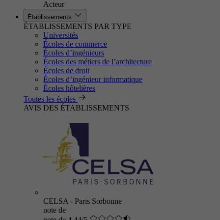
Acteur
Établissements
ÉTABLISSEMENTS PAR TYPE
Universités
Écoles de commerce
Écoles d’ingénieurs
Écoles des métiers de l’architecture
Écoles de droit
Écoles d’ingénieur informatique
Écoles hôtelières
Toutes les écoles
AVIS DES ÉTABLISSEMENTS
CELSA - Paris Sorbonne
note de
note de 4.44/5