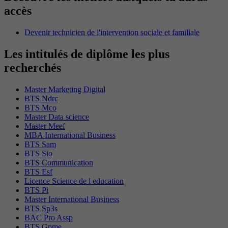
accès
Devenir technicien de l'intervention sociale et familiale
Les intitulés de diplôme les plus
recherchés
Master Marketing Digital
BTS Ndrc
BTS Mco
Master Data science
Master Meef
MBA International Business
BTS Sam
BTS Sio
BTS Communication
BTS Esf
Licence Science de l education
BTS Pi
Master International Business
BTS Sp3s
BAC Pro Assp
BTS Gpme