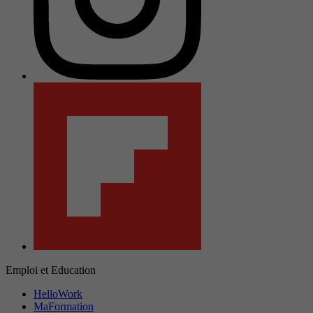
Emploi et Education
HelloWork
MaFormation