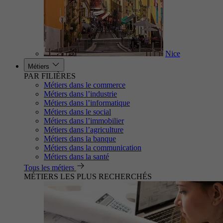
Nice
Métiers
PAR FILIÈRES
Métiers dans le commerce
Métiers dans l’industrie
Métiers dans l’informatique
Métiers dans le social
Métiers dans l’immobilier
Métiers dans l’agriculture
Métiers dans la banque
Métiers dans la communication
Métiers dans la santé
Tous les métiers
MÉTIERS LES PLUS RECHERCHÉS