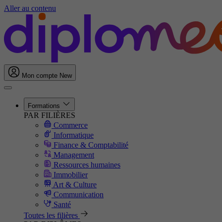
Aller au contenu
Mon compte
New
Formations
PAR FILIÈRES
Commerce
Informatique
Finance & Comptabilité
Management
Ressources humaines
Immobilier
Art & Culture
Communication
Santé
Toutes les filières