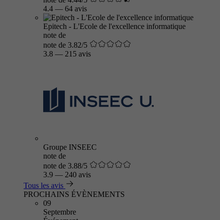
4.4
—
64 avis
Epitech - L'Ecole de l'excellence informatique
note de
note de 3.82/5
3.8
—
215 avis
Groupe INSEEC
note de
note de 3.88/5
3.9
—
240 avis
Tous les avis
PROCHAINS ÉVÈNEMENTS
09
Septembre