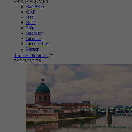
PAR DIPLÔMES
Bac PRO
CAP
BTS
BUT
Prépa
Bachelor
Licence
Licence Pro
Master
Tous les diplômes
PAR VILLES